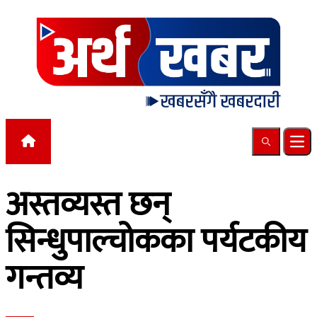
Skip to content
Search
Ope
अस्तव्यस्त छन्
सिन्धुपाल्चोकका पर्यटकीय
गन्तव्य