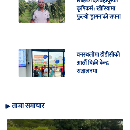
शिक्षक दिलबहादुरको
कृषिकर्म : खोरियामा
फुल्यो ‘ड्रागन’को सपना
वनस्थलीमा डीडीसीको
आठौँ बिक्री केन्द्र
सञ्चालनमा
ताजा समाचार