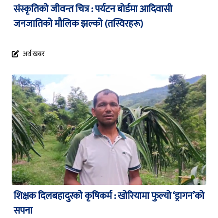
संस्कृतिको जीवन्त चित्र : पर्यटन बोर्डमा आदिवासी
जनजातिको मौलिक झल्को (तस्विरहरू)
अर्थ खबर
शिक्षक दिलबहादुरको कृषिकर्म : खोरियामा फुल्यो ‘ड्रागन’को
सपना