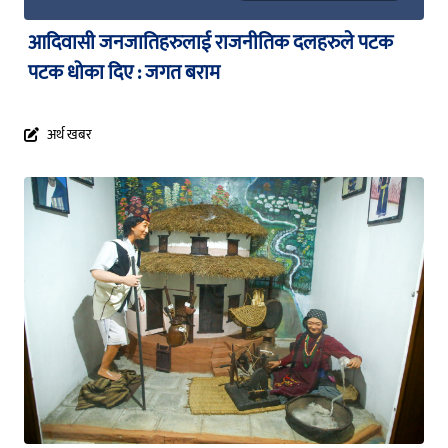
आदिवासी जनजातिहरुलाई राजनीतिक दलहरुले पटक
पटक धोका दिए : जगत बराम
अर्थ खबर