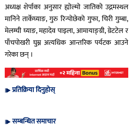
अध्यक्ष शेर्पाका अनुसार ह्योल्मो जातिको उद्गमस्थल
मानिने तार्केघ्याङ, गुरु रिन्पोछेको गुफा, चिरी गुम्बा,
मेलम्ची घ्याङ, महादेव पाइला, आमायाङ्ग्री, ग्रेटटेल र
पाँचपोखरी घुम्न अत्यधिक आन्तरिक पर्यटक आउने
गरेका छन् ।
प्रतिक्रिया दिनुहोस्
सम्बन्धित समाचार