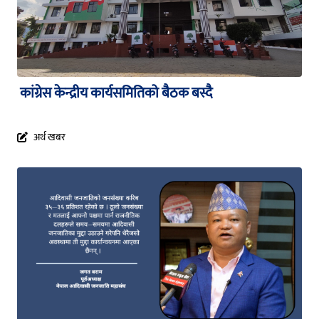
कांग्रेस केन्द्रीय कार्यसमितिको बैठक बस्दै
अर्थ खबर