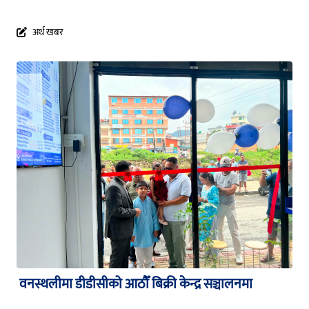
अर्थ खबर
वनस्थलीमा डीडीसीको आठौँ बिक्री केन्द्र सञ्चालनमा