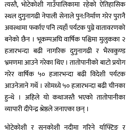
त्यस्तै, भोटेकोशी गाउँपालिकामा रहेको ऐतिहासिक
स्थल दुगुनागढी नेपाली सेनाले पुन:निर्माण गरेर पुरानै
अवस्थामा फर्काए पनि त्यहाँ पर्यटक पुग्ने वातावरणको
बनेको छैन । भूकम्पअघि वार्षिक पश्चिमा मुलुकका २
हजारभन्दा बढी नागरिक दुगुनागढी र भैरवकुण्ड
भ्रमणमा आउने गरेका थिए । तातोपानीको बाटो प्रयोग
गरेर वार्षिक ५० हजारभन्दा बढी विदेशी पर्यटक
आउनेजाने गर्थे । सोमध्ये ५० हजारभन्दा बढी चीनका
हुन्थे । अहिले यो कथाजस्तै भएको तातोपानीका
व्यापारी दीपेन्द्र श्रेष्ठले जनाएका छन् ।
भोटेकोशी र सुनकोशी नदीमा गरिने र्याफ्टिङ र