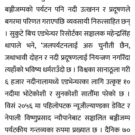
बञ्जीजम्पको पर्यटन पनि नदी उत्खनन र प्रदूषणले
बगरमा परिणत गराएपछि व्यवसायी निरुत्साहित छन्
। सुकुटे बिच एडभेन्चर रिसोर्टका सञ्चालक महेन्द्रसिंह
थापाले भने, ‘जलपर्यटनलाई अरु चुनौती छैन,
जथाभावी दोहन र नदी प्रदूषणलाई नियन्त्रण नगरिँदा
त्यहाँको भविष्य धर्मराउँदो छ । विश्वका सानाठूला गरी
६ हजार नदीनालामध्ये एडभेन्चरका लागि उत्कृष्ट १०
नदीमा भोटेकोशी र सुनकोशी सातौँमा परेको छ ।
विसं २०५६ मा पहिलोपटक न्यूजील्याण्डका डेविट र
नेपाली विष्णुप्रसाद न्यौपानेबाट सञ्चालित बञ्जीजम्प
पर्यटकीय गन्तव्यका रुपमा प्रख्यात छ । दैनिक ७०