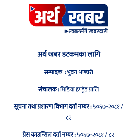
अर्थ खबर डटकमका लागि
सम्पादक :
भुवन भण्डारी
संचालक :
मिडिया हण्ड्रेड प्रालि
सूचना तथा प्रशारण विभाग दर्ता नम्बर :
५०६७-२०८१ /
८२
प्रेस काउन्सिल दर्ता नम्बर :
५०६७-२०८१ / ८२