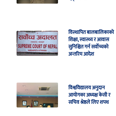
विस्थापित बालबालिकाको
शिक्षा, स्वास्थ्य र आवास
सुनिश्चित गर्न सर्वोच्चको
अन्तरिम आदेश
विश्वविद्यालय अनुदान
आयोगका अध्यक्ष केसी र
सचिव श्रेष्ठले लिए शपथ