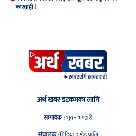
कारवाही !
अर्थ खबर डटकमका लागि
सम्पादक :
भुवन भण्डारी
संचालक :
मिडिया हण्ड्रेड प्रालि