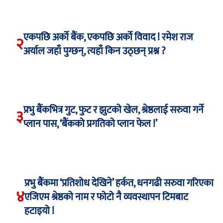
एकपछि अर्को बैंक, एकपछि अर्को विवाद ! रमेश राज
२
अर्याल जहाँ पुग्छन्, त्यहाँ किन उठ्छन् प्रश्न ?
प्रभु बैंकभित्र गुट, फुट र झुटको खेल, श्रेष्ठलाई सरुवा गर्ने
३
प्लान पास, ‘बैंकको प्रगतिको प्लान फेल !’
प्रभु बैंकमा ‘प्रतिशोध देखिने’ हर्कत, धनगढी सरुवा गरिएका
४
एजिएम श्रेष्ठको नाम र फोटो नै व्यवस्थापन टिमबाट
हटाइयो !