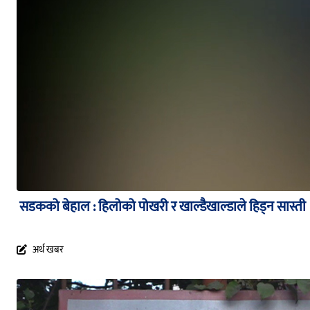
सडकको बेहाल : हिलोको पोखरी र खाल्डैखाल्डाले हिड्न सास्ती
अर्थ खबर