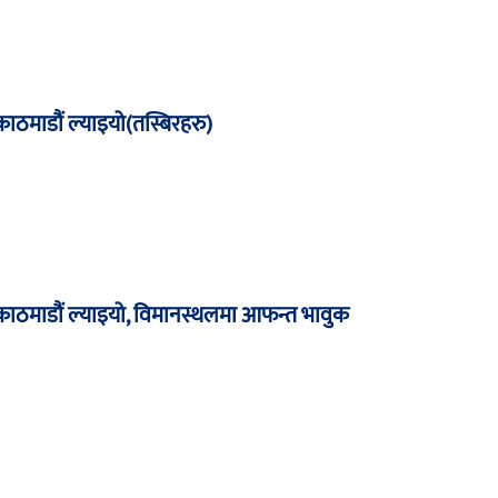
 काठमाडौं ल्याइयो(तस्बिरहरु)
र काठमाडौं ल्याइयो, विमानस्थलमा आफन्त भावुक