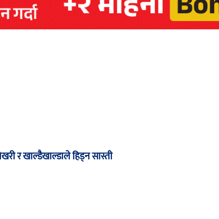
री र खाल्डैखाल्डाले हिड्न सास्ती