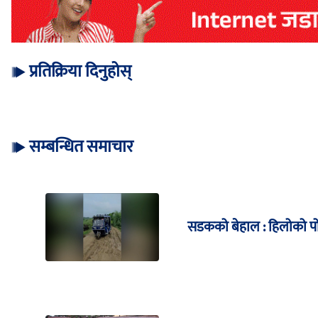
प्रतिक्रिया दिनुहोस्
सम्बन्धित समाचार
सडकको बेहाल : हिलोको पोख