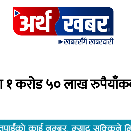
 १ करोड ५० लाख रुपैयाँकक