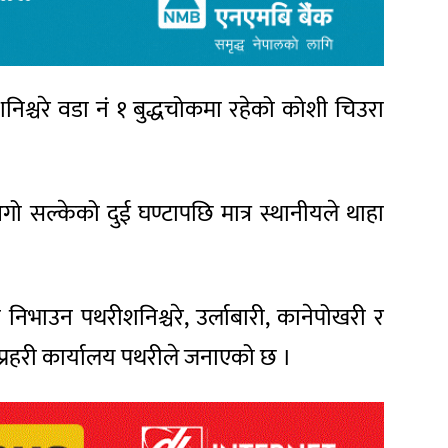
श्चरे वडा नं १ बुद्धचोकमा रहेको कोशी चिउरा
 सल्केको दुई घण्टापछि मात्र स्थानीयले थाहा
िभाउन पथरीशनिश्चरे, उर्लाबारी, कानेपोखरी र
रहरी कार्यालय पथरीले जनाएको छ ।