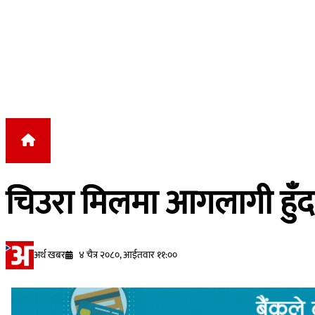
Skip to content
चिउरा मिलमा आगलागी हुँदा
अर्थ खबर
४ चैत्र २०८०, आईतवार ११:००