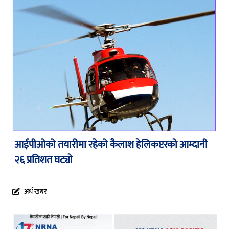
आईपीओको तयारीमा रहेको कैलाश हेलिकप्टरको आम्दानी
२६ प्रतिशत घट्यो
अर्थ खबर