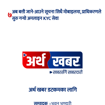
अब बत्ती जाने-आउने सूचना सिधै मोबाइलमा, प्राधिकरणले
७
सुरु गर्‍यो अनलाइन KYC सेवा
अर्थ खबर डटकमका लागि
सम्पादक :
भुवन भण्डारी