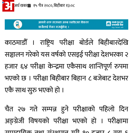
अर्थ खबर
१५ चैत्र २०८०, बिहीबार १३:०८
काठमाडौँ । राष्ट्रिय परीक्षा बोर्डले बिहीबारदेखि
सञ्चालन गरेको यस वर्षको एसइई परीक्षा देशभरका २
हजार ६४ परीक्षा केन्द्रमा एकैसाथ शान्तिपूर्ण रुपमा
भएको छ । परीक्षा बिहीबार बिहान ८ बजेबाट देशभर
एकै साथ सुरु भएको हो ।
चैत २७ गते सम्पन्न हुने परीक्षाको पहिलो दिन
अङ्ग्रेजी विषयको परीक्षा भएको हो । परीक्षामा
सामुदायिक तथा संस्थागत गरी १० हजार ८ सय ६