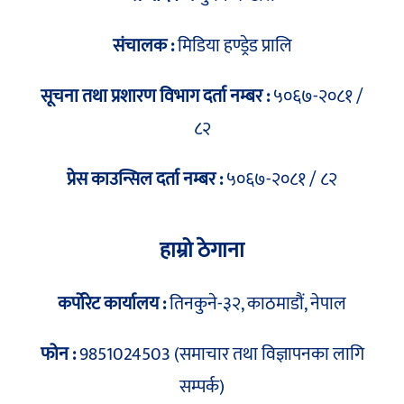
संचालक :
मिडिया हण्ड्रेड प्रालि
सूचना तथा प्रशारण विभाग दर्ता नम्बर :
५०६७-२०८१ /
८२
प्रेस काउन्सिल दर्ता नम्बर :
५०६७-२०८१ / ८२
हाम्रो ठेगाना
कर्पोरेट कार्यालय :
तिनकुने-३२, काठमाडौं, नेपाल
फोन :
9851024503 (समाचार तथा विज्ञापनका लागि
सम्पर्क)