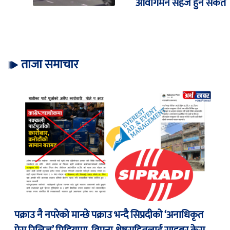
आवागमन सहज हुने संकेत
ताजा समाचार
पक्राउ नै नपरेको मान्छे पक्राउ भन्दै सिप्रदीको ‘अनाधिकृत