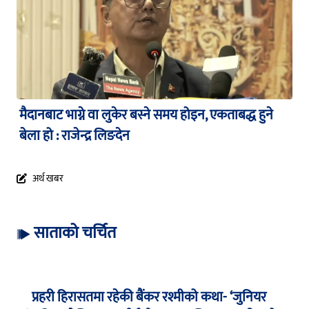
मैदानबाट भाग्ने वा लुकेर बस्ने समय होइन, एकताबद्ध हुने
बेला हो : राजेन्द्र लिङदेन
अर्थ खबर
साताको चर्चित
प्रहरी हिरासतमा रहेकी बैंकर रश्मीको कथा- ‘जुनियर