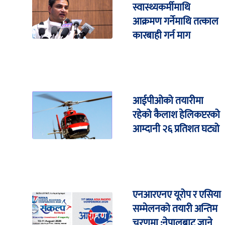
स्वास्थ्यकर्मीमाथि
आक्रमण गर्नेमाथि तत्काल
कारबाही गर्न माग
आईपीओको तयारीमा
रहेको कैलाश हेलिकप्टरको
आम्दानी २६ प्रतिशत घट्यो
एनआरएनए यूरोप र एसिया
सम्मेलनको तयारी अन्तिम
चरणमा :नेपालबाट जाने