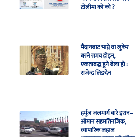
टोलीमा को को ?
मैदानबाट भाग्ने वा लुकेर
बस्ने समय होइन,
एकताबद्ध हुने बेला हो :
राजेन्द्र लिङदेन
हर्मुज जलमार्ग बारे इरान–
ओमान सहमतिनजिक,
व्यापारिक जहाज