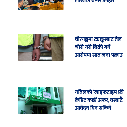
लाखको बम्पर उपहार
वीरगञ्जमा ट्याङ्करबाट तेल
चोरी गरी बिक्री गर्ने
आरोपमा सात जना पक्राउ
नबिलको ‘लाइफटाइम फ्री
क्रेडिट कार्ड’ अफर, घरबाटै
आवेदन दिन सकिने