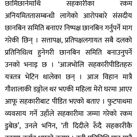
छामिछानेमाथि सहकारीका रकम
अनियमिततासम्बन्धी लागेको आरोपबारे संसदीय
छानबिन समिति बनाएर निष्पक्ष छानबिन गर्नुपर्ने माग
गरेकी छिन् । सत्तापक्ष, प्रतिपक्षलगायत सबै दलको
प्रतिनिधित्व हुनेगरी छानबिन समिति बनाउनुपर्ने
उनको भनाइ छ । ‘आजभोलि सहकारीपीडितहरु
यत्रतत्र भेटिन थालेका छन् । आज विहान मात्रै
गौशालाकी डङ्गोल थर भएकी महिला मेरो घरमा आएर
आफू सहकारीबाट पीडित भएको बताए । फुटपाथमा
व्यवसाय गर्ने उहाँले सहकारीमा जम्मा गरेको रकम
डुबेछ’, उनले भनिन, ‘ती दिदीले रुँदै सहकारीकै