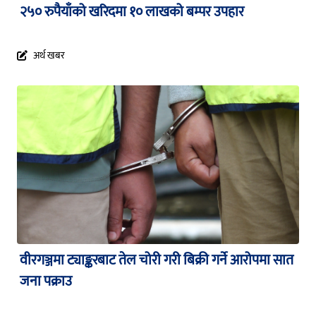
२५० रुपैयाँको खरिदमा १० लाखको बम्पर उपहार
अर्थ खबर
वीरगञ्जमा ट्याङ्करबाट तेल चोरी गरी बिक्री गर्ने आरोपमा सात
जना पक्राउ