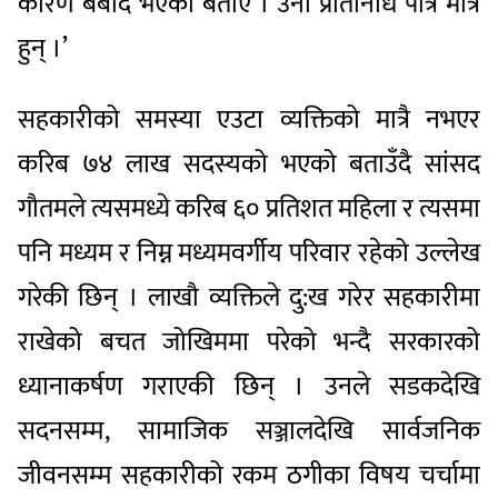
कारण बर्बाद भएको बताए । उनी प्रतिनिधि पात्र मात्रै
हुन् ।’
सहकारीको समस्या एउटा व्यक्तिको मात्रै नभएर
करिब ७४ लाख सदस्यको भएको बताउँदै सांसद
गौतमले त्यसमध्ये करिब ६० प्रतिशत महिला र त्यसमा
पनि मध्यम र निम्न मध्यमवर्गीय परिवार रहेको उल्लेख
गरेकी छिन् । लाखौ व्यक्तिले दु:ख गरेर सहकारीमा
राखेको बचत जोखिममा परेको भन्दै सरकारको
ध्यानाकर्षण गराएकी छिन् । उनले सडकदेखि
सदनसम्म, सामाजिक सञ्जालदेखि सार्वजनिक
जीवनसम्म सहकारीको रकम ठगीका विषय चर्चामा