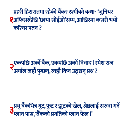
प्रहरी हिरासतमा रहेकी बैंकर रश्मीको कथा- ‘जुनियर
१
अफिसरदेखि ‘छाया सीईओ’सम्म, आखिरमा कसरी भयो
करियर पतन ?
एकपछि अर्को बैंक, एकपछि अर्को विवाद ! रमेश राज
२
अर्याल जहाँ पुग्छन्, त्यहाँ किन उठ्छन् प्रश्न ?
प्रभु बैंकभित्र गुट, फुट र झुटको खेल, श्रेष्ठलाई सरुवा गर्ने
३
प्लान पास, ‘बैंकको प्रगतिको प्लान फेल !’