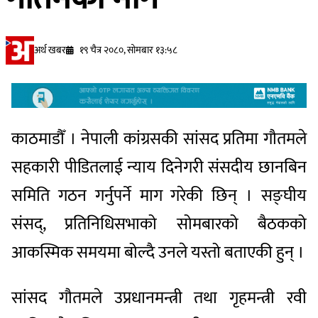
अर्थ खबर
१९ चैत्र २०८०, सोमबार १३:५८
काठमाडौँ । नेपाली कांग्रसकी सांसद प्रतिमा गौतमले
सहकारी पीडितलाई न्याय दिनेगरी संसदीय छानबिन
समिति गठन गर्नुपर्ने माग गरेकी छिन् । सङ्घीय
संसद्, प्रतिनिधिसभाको सोमबारको बैठकको
आकस्मिक समयमा बोल्दै उनले यस्तो बताएकी हुन् ।
सांसद गौतमले उप्रधानमन्त्री तथा गृहमन्त्री रवी