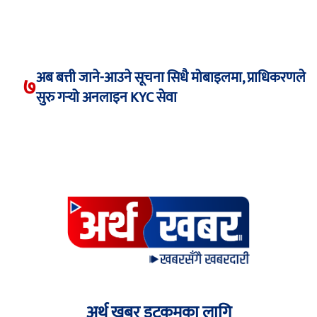
अब बत्ती जाने-आउने सूचना सिधै मोबाइलमा, प्राधिकरणले
७
सुरु गर्‍यो अनलाइन KYC सेवा
अर्थ खबर डटकमका लागि