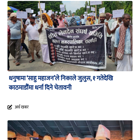
धनुषामा ‘साहु महाजन’ले निकाले जुलुस, १ गतेदेखि
काठमाडौंमा धर्ना दिने चेतावनी
अर्थ खबर