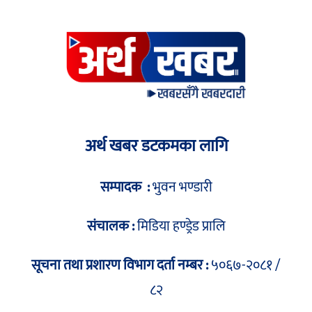
अर्थ खबर डटकमका लागि
सम्पादक :
भुवन भण्डारी
संचालक :
मिडिया हण्ड्रेड प्रालि
सूचना तथा प्रशारण विभाग दर्ता नम्बर :
५०६७-२०८१ /
८२