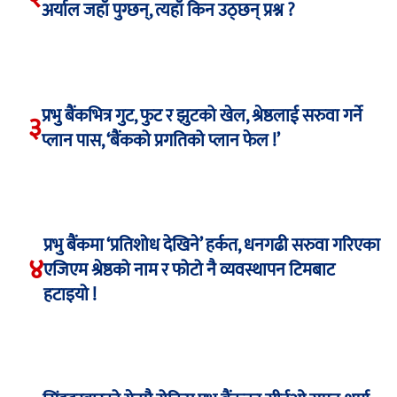
अर्याल जहाँ पुग्छन्, त्यहाँ किन उठ्छन् प्रश्न ?
प्रभु बैंकभित्र गुट, फुट र झुटको खेल, श्रेष्ठलाई सरुवा गर्ने
३
प्लान पास, ‘बैंकको प्रगतिको प्लान फेल !’
प्रभु बैंकमा ‘प्रतिशोध देखिने’ हर्कत, धनगढी सरुवा गरिएका
४
एजिएम श्रेष्ठको नाम र फोटो नै व्यवस्थापन टिमबाट
हटाइयो !