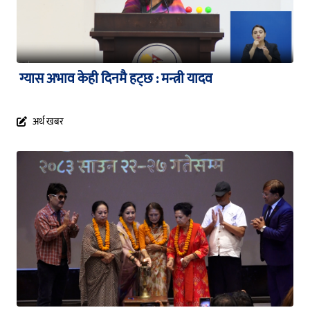
ग्यास अभाव केही दिनमै हट्छ : मन्त्री यादव
अर्थ खबर