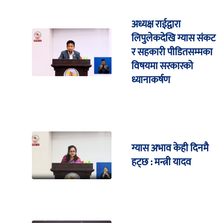
अध्यक्ष राईद्वारा
लिपुलेकदेखि ग्यास संकट
र सहकारी पीडितसम्मका
विषयमा सरकारको
ध्यानाकर्षण
ग्यास अभाव केही दिनमै
हट्छ : मन्त्री यादव