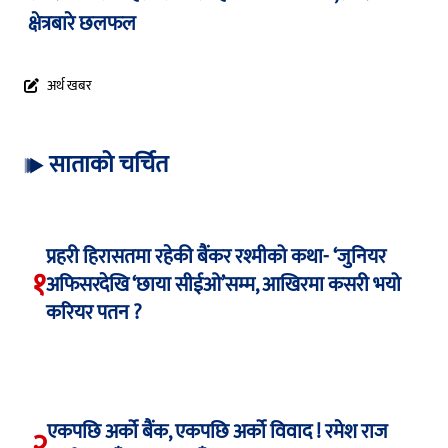
क्षेत्रबारे छलफल
अर्थ खबर
साताको चर्चित
प्रहरी हिरासतमा रहेकी बैंकर रश्मीको कथा- ‘जुनियर
१
अफिसरदेखि ‘छाया सीईओ’सम्म, आखिरमा कसरी भयो
करियर पतन ?
एकपछि अर्को बैंक, एकपछि अर्को विवाद ! रमेश राज
२