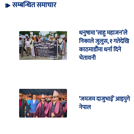
सम्बन्धित समाचार
धनुषामा ‘साहु महाजन’ले
निकाले जुलुस, १ गतेदेखि
काठमाडौंमा धर्ना दिने
चेतावनी
‘जमजम दाजुभाई’ आइपुगे
नेपाल