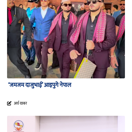
‘जमजम दाजुभाई’ आइपुगे नेपाल
अर्थ खबर