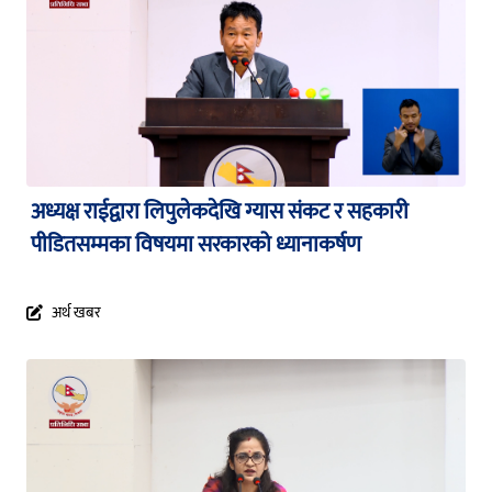
अध्यक्ष राईद्वारा लिपुलेकदेखि ग्यास संकट र सहकारी
पीडितसम्मका विषयमा सरकारको ध्यानाकर्षण
अर्थ खबर