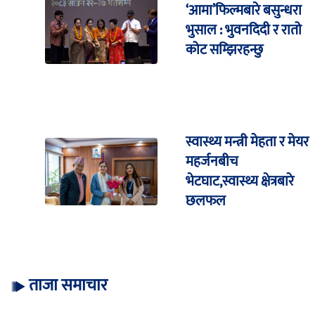
‘आमा’फिल्मबारे बसुन्धरा
भुसाल : भुवनदिदी र रातो
कोट सम्झिरहन्छु
स्वास्थ्य मन्त्री मेहता र मेयर
महर्जनबीच
भेटघाट,स्वास्थ्य क्षेत्रबारे
छलफल
ताजा समाचार