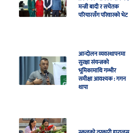
मन्त्री बादी र सचेतक
परियारसँग परिवारको भेट
आन्दोलन व्यवस्थापनमा
सुरक्षा संयन्त्रको
भूमिकामाथि गम्भीर
समीक्षा आवश्यक : गगन
थापा
स्कूलको तरकारी हारालुस