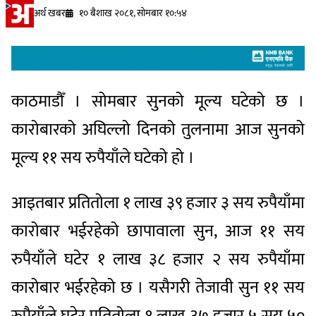
अर्थ खबर
१० बैशाख २०८१, सोमबार १०:५४
काठमाडौँ । सोमबार सुनको मूल्य घटेको छ ।
कारोबारको अघिल्लो दिनको तुलनामा आज सुनको
मूल्य ११ सय रुपैयाँले घटेको हो ।
आइतबार प्रतितोला १ लाख ३९ हजार ३ सय रुपैयाँमा
कारोबार भईरहेको छापावाला सुन, आज ११ सय
रुपैयाँले घटेर १ लाख ३८ हजार २ सय रुपैयाँमा
कारोबार भईरहेको छ । यसैगरी तेजावी सुन ११ सय
रुपैयाँले घटेर प्रतितोला १ लाख ३७ हजार ५ सय ५०