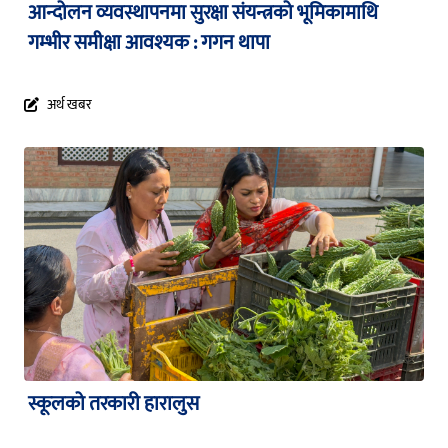
आन्दोलन व्यवस्थापनमा सुरक्षा संयन्त्रको भूमिकामाथि
गम्भीर समीक्षा आवश्यक : गगन थापा
अर्थ खबर
स्कूलको तरकारी हारालुस