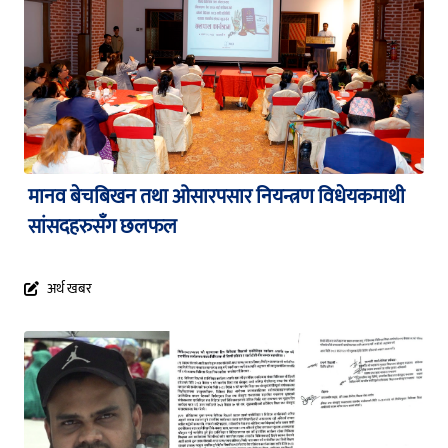
मानव बेचबिखन तथा ओसारपसार नियन्त्रण विधेयकमाथी
सांसदहरुसँग छलफल
अर्थ खबर