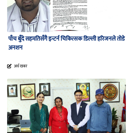
पाँच बुँदे सहमतिसँगै इन्टर्न चिकित्सक डिल्ली हरिजनले तोडे
अनशन
अर्थ खबर