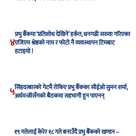
प्रभु बैंकमा ‘प्रतिशोध देखिने’ हर्कत, धनगढी सरुवा गरिएका
४
एजिएम श्रेष्ठको नाम र फोटो नै व्यवस्थापन टिमबाट
हटाइयो !
सिंहदरबारको गेटमै रोकिए प्रभु बैंकका सीईओ सुमन शर्मा,
५
अर्थमन्त्रीसँगको बैठकमा सहभागी हुन पाएनन्
१९ गतेलाई केरेर १८ गते बनाउँदै प्रभु बैंकको खण्डन –