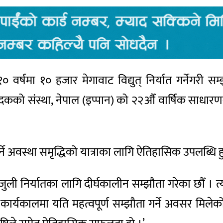
१० वर्षमा १० हजार मेगावाट विद्युत् निर्यात गर्नेगरी सम
 उत्पादकको संस्था, नेपाल (इप्पान) को २२औँ वार्षिक स
 गर्ने अवस्था समृद्धिको यात्राका लागि ऐतिहासिक उपलब्धि हु
िजुली निर्यातका लागि दीर्घकालीन सम्झौता गरेका छौँ । त
 ‘मेरो कार्यकालमा यति महत्वपूर्ण सम्झौता गर्ने अवसर मिल