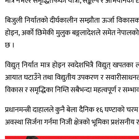
मात्र नभएर समृद्धितर्फको यात्रा, सङ्कल्प र अभियानका
बिजुली निर्यातको दीर्घकालीन सम्झौता ऊर्जा विकासका ल
होइन, अर्को छिमेकी मुलुक बङ्गलादेशले समेत नेपालको 
छ ।
विद्युत् निर्यात मात्र होइन स्वदेशभित्रै विद्युत् खपत
आयात घटाउँने तथा विद्युतीय उपकरण र सवारीसाधनलाई
विकास र समृद्धिका निम्ति सबैभन्दा महत्वपूर्ण र सम्भावन
प्रधानमन्त्री दाहालले कुनै बेला दैनिक १६ घण्टाको चरम व
अवस्था सिर्जना गर्नमा निजी क्षेत्रको भूमिका प्रशंसनीय