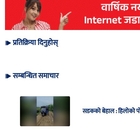
प्रतिक्रिया दिनुहोस्
सम्बन्धित समाचार
सडकको बेहाल : हिलोको पोख