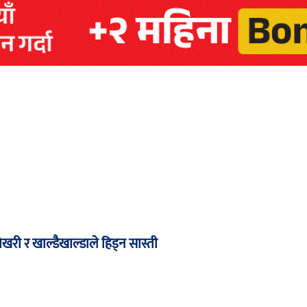
री र खाल्डैखाल्डाले हिड्न सास्ती