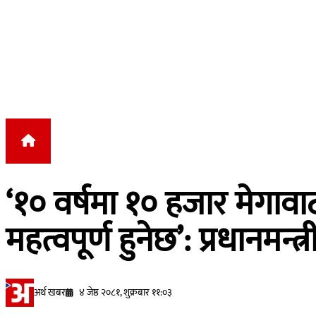
Skip to content
‘१० वर्षमा १० हजार मेगावाट वि
महत्वपूर्ण हुनेछ’: प्रधानमन्त्र
अर्थ खबर
४ जेष्ठ २०८१, शुक्रबार ११:०३