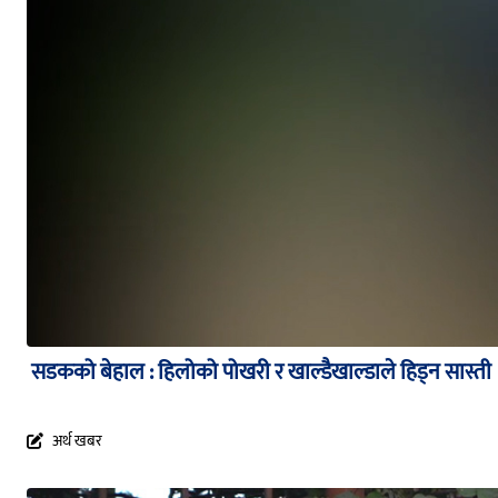
सडकको बेहाल : हिलोको पोखरी र खाल्डैखाल्डाले हिड्न सास्ती
अर्थ खबर