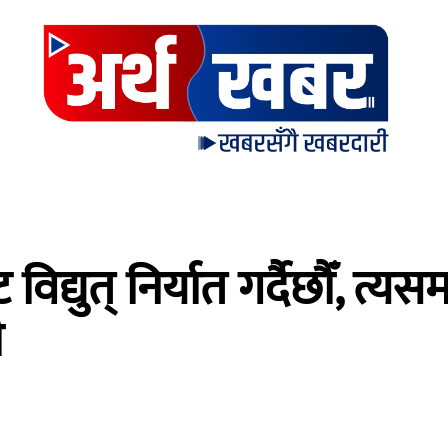
द्युत् निर्यात गर्दैछौँ, त्यसम
ी