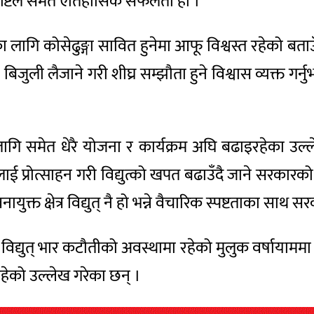
 दृष्टिले समेत ऐतिहासिक सफलता हो ।’
ागि कोसेढुङ्गा सावित हुनेमा आफू विश्वस्त रहेको बताउँदै
बिजुली लैजाने गरी शीघ्र सम्झौता हुने विश्वास व्यक्त ग
का लागि समेत धेरै योजना र कार्यक्रम अघि बढाइरहेका उल्लेख
 प्रोत्साहन गरी विद्युत्को खपत बढाउँदै जाने सरकारक
ायुक्त क्षेत्र विद्युत् नै हो भन्ने वैचारिक स्पष्टताका सा
िद्युत् भार कटौतीको अवस्थामा रहेको मुलुक वर्षायाममा विद्
 रहेको उल्लेख गरेका छन् ।