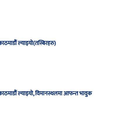
 काठमाडौं ल्याइयो(तस्बिरहरु)
र काठमाडौं ल्याइयो, विमानस्थलमा आफन्त भावुक