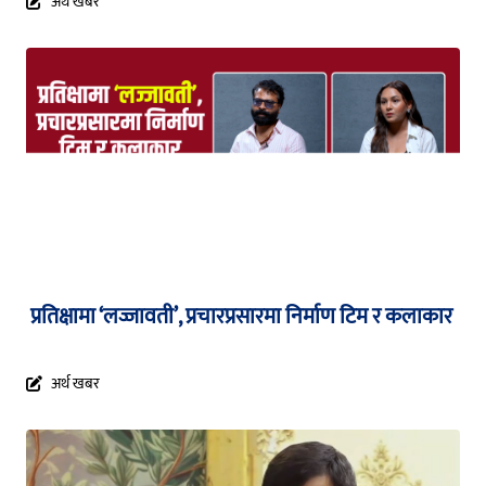
अर्थ खबर
प्रतिक्षामा ‘लज्जावती’, प्रचारप्रसारमा निर्माण टिम र कलाकार
अर्थ खबर