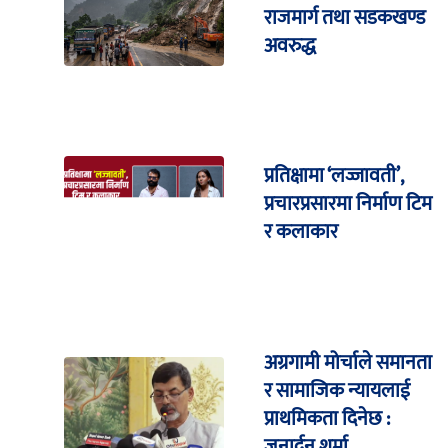
राजमार्ग तथा सडकखण्ड
अवरुद्ध
प्रतिक्षामा ‘लज्जावती’,
प्रचारप्रसारमा निर्माण टिम
र कलाकार
अग्रगामी मोर्चाले समानता
र सामाजिक न्यायलाई
प्राथमिकता दिनेछ :
जनार्दन शर्मा