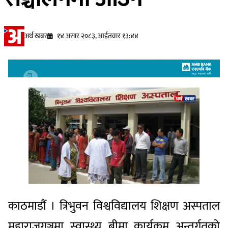
अर्थ खबर
१४ असार २०८३, आईतवार १३:४४
काठमाडौं । त्रिभुवन विश्वविद्यालय शिक्षण अस्पताल
महाराजगञ्जमा स्वास्थ्य बीमा कार्यक्रम अन्तर्गतको