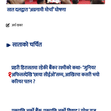
सात दलद्वारा ‘अग्रगामी मोर्चा’ घोषणा
अर्थ खबर
साताको चर्चित
प्रहरी हिरासतमा रहेकी बैंकर रश्मीको कथा- ‘जुनियर
१
अफिसरदेखि ‘छाया सीईओ’सम्म, आखिरमा कसरी भयो
करियर पतन ?