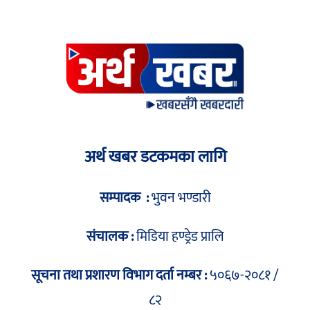
अर्थ खबर डटकमका लागि
सम्पादक :
भुवन भण्डारी
संचालक :
मिडिया हण्ड्रेड प्रालि
सूचना तथा प्रशारण विभाग दर्ता नम्बर :
५०६७-२०८१ /
८२