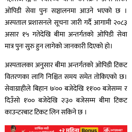
ओपिडी सेवा पुनः सञ्चालनमा आउने भएको छ ।
अस्पताल प्रशासनले सूचना जारी गर्दै आगामी २०८३
असार १५ गतेदेखि बीमा अन्तर्गतको ओपिडी सेवा
मात्र पुनः सुरु हुन लागेको जानकारी दिएको हो।
अस्पतालका अनुसार बीमा अन्तर्गतको ओपिडी टिकट
वितरणका लागि निश्चित समय समेत तोकिएको छ।
सेवाग्राहीले बिहान ७ः०० बजेदेखि ११ः०० बजेसम्म र
दिउँसो १ः०० बजेदेखि २ः३० बजेसम्म बीमा टिकट
काउन्टरबाट टिकट लिन सकिने छ ।