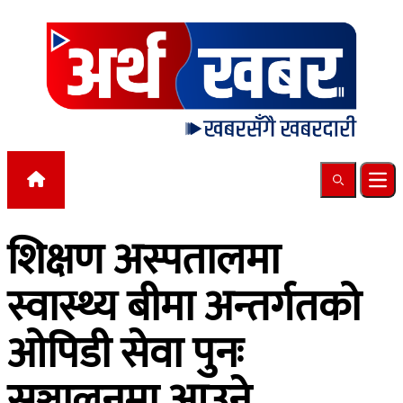
Skip to content
Search
Ope
शिक्षण अस्पतालमा
स्वास्थ्य बीमा अन्तर्गतको
ओपिडी सेवा पुनः
सञ्चालनमा आउने