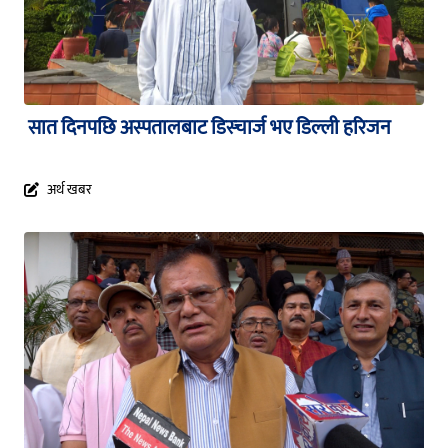
सात दिनपछि अस्पतालबाट डिस्चार्ज भए डिल्ली हरिजन
अर्थ खबर