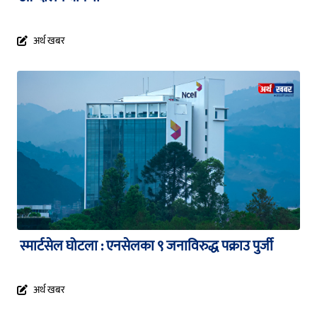
अर्थ खबर
स्मार्टसेल घोटला : एनसेलका ९ जनाविरुद्ध पक्राउ पुर्जी
अर्थ खबर