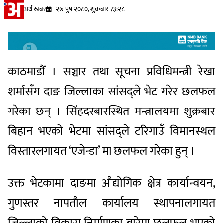
अर्थ खबर
२७ पुष २०८०, शुक्रबार १३:२८
काठमाडौँ । सञ्चार तथा सूचना प्रविधिमन्त्री रेखा
शर्मासँग दाङ जिल्लाका सांसद्ले भेट गरेर छलफल
गरेका छन् । सिंहदरबारस्थित मन्त्रालयमा शुक्रबार
बिहान भएको भेटमा सांसद्ले टरिगाउँ विमानस्थल
विस्तारलगायत ‘एजेन्डा’ मा छलफल गरेका हुन् ।
उक्त भेटकामा दाङमा औद्योगिक क्षेत्र कार्यान्वयन,
गुणस्तर नापतौल कार्यालय स्थापनालगायत
जिल्लाको विकास निर्माणका बारेमा छलफल भएको