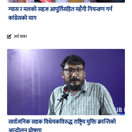
ग्यास र मलको सहज आपूर्तिसहित महँगी नियन्त्रण गर्न
कांग्रेसको माग
अर्थ खबर
सार्वजनिक सडक विधेयकविरुद्ध राष्ट्रिय मुक्ति क्रान्तिको
आन्दोलन घोषणा