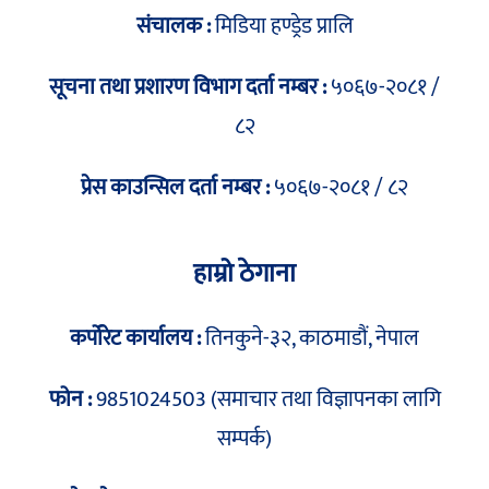
संचालक :
मिडिया हण्ड्रेड प्रालि
सूचना तथा प्रशारण विभाग दर्ता नम्बर :
५०६७-२०८१ /
८२
प्रेस काउन्सिल दर्ता नम्बर :
५०६७-२०८१ / ८२
हाम्रो ठेगाना
कर्पोरेट कार्यालय :
तिनकुने-३२, काठमाडौं, नेपाल
फोन :
9851024503 (समाचार तथा विज्ञापनका लागि
सम्पर्क)