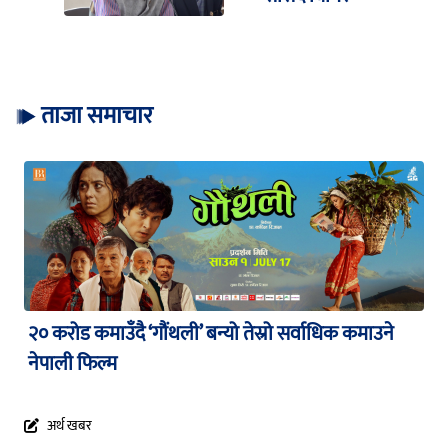
ताजा समाचार
२० करोड कमाउँदै ‘गौंथली’ बन्यो तेस्रो सर्वाधिक कमाउने
नेपाली फिल्म
अर्थ खबर