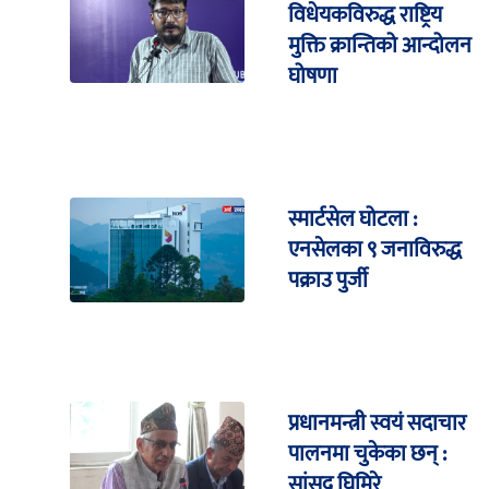
विधेयकविरुद्ध राष्ट्रिय
मुक्ति क्रान्तिको आन्दोलन
घोषणा
स्मार्टसेल घोटला :
एनसेलका ९ जनाविरुद्ध
पक्राउ पुर्जी
प्रधानमन्त्री स्वयं सदाचार
पालनमा चुकेका छन् :
सांसद घिमिरे