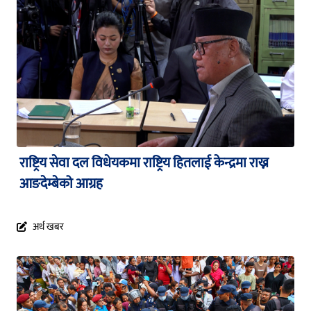
राष्ट्रिय सेवा दल विधेयकमा राष्ट्रिय हितलाई केन्द्रमा राख्न
आङदेम्बेको आग्रह
अर्थ खबर