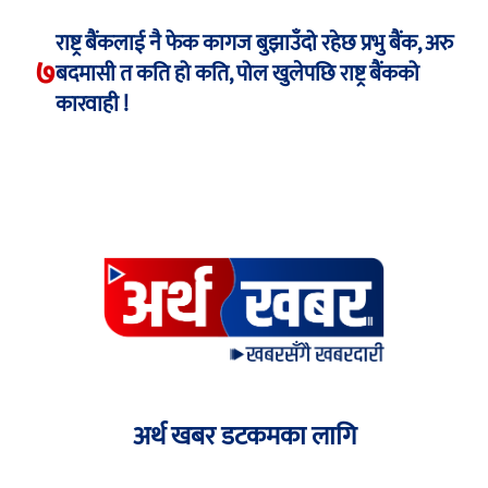
राष्ट्र बैंकलाई नै फेक कागज बुझाउँदो रहेछ प्रभु बैंक, अरु
७
बदमासी त कति हो कति, पोल खुलेपछि राष्ट्र बैंकको
कारवाही !
अर्थ खबर डटकमका लागि