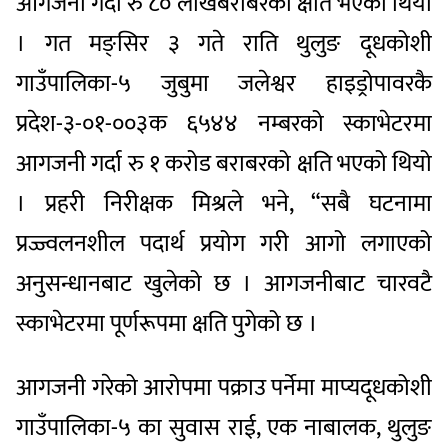
आगजनी गर्दा रु ८० लाखबराबरको क्षति भएको थियो
। गत मङ्सिर ३ गते राति थुलुङ दूधकोशी
गाउँपालिका-५ जुबुमा जलेश्वर हाइड्रोपावरकै
प्रदेश-३-०१-००३क ६५४४ नम्बरको स्काभेटरमा
आगजनी गर्दा रु १ करोड बराबरको क्षति भएको थियो
। प्रहरी निरीक्षक मिश्रले भने, “सबै घटनामा
प्रज्ज्वलनशील पदार्थ प्रयोग गरी आगो लगाएको
अनुसन्धानबाट खुलेको छ । आगजनीबाट चारवटै
स्काभेटरमा पूर्णरूपमा क्षति पुगेको छ ।
आगजनी गरेको आरोपमा पक्राउ पर्नेमा माप्यदूधकोशी
गाउँपालिका-५ का सुवास राई, एक नाबालक, थुलुङ