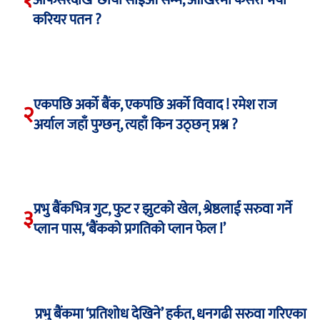
करियर पतन ?
एकपछि अर्को बैंक, एकपछि अर्को विवाद ! रमेश राज
२
अर्याल जहाँ पुग्छन्, त्यहाँ किन उठ्छन् प्रश्न ?
प्रभु बैंकभित्र गुट, फुट र झुटको खेल, श्रेष्ठलाई सरुवा गर्ने
३
प्लान पास, ‘बैंकको प्रगतिको प्लान फेल !’
प्रभु बैंकमा ‘प्रतिशोध देखिने’ हर्कत, धनगढी सरुवा गरिएका