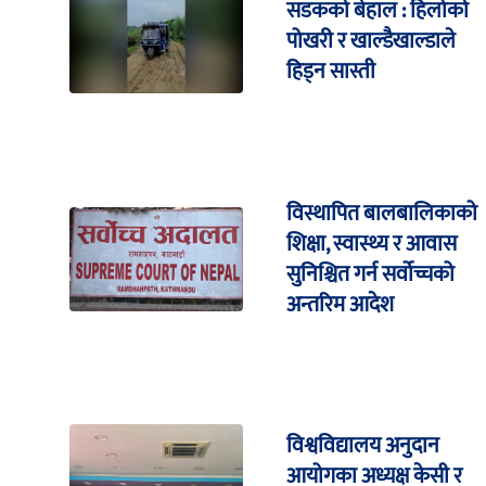
सडकको बेहाल : हिलोको
पोखरी र खाल्डैखाल्डाले
हिड्न सास्ती
विस्थापित बालबालिकाको
शिक्षा, स्वास्थ्य र आवास
सुनिश्चित गर्न सर्वोच्चको
अन्तरिम आदेश
विश्वविद्यालय अनुदान
आयोगका अध्यक्ष केसी र