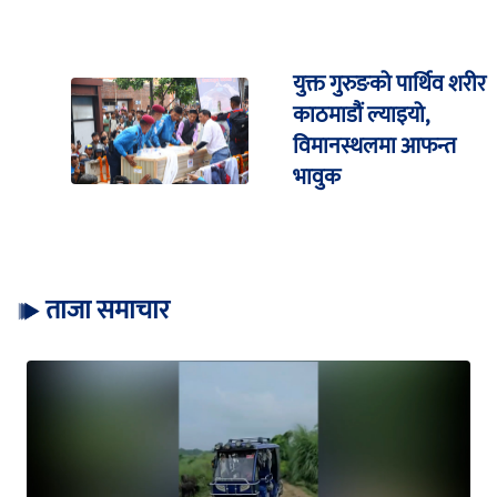
युक्त गुरुङको पार्थिव शरीर
काठमाडौं ल्याइयो,
विमानस्थलमा आफन्त
भावुक
ताजा समाचार