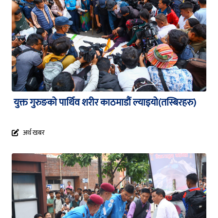
युक्त गुरुङको पार्थिव शरीर काठमाडौं ल्याइयो(तस्बिरहरु)
अर्थ खबर