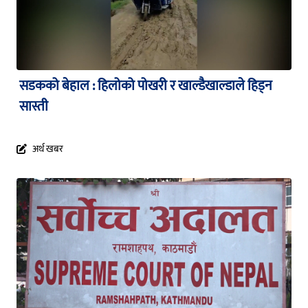
सडकको बेहाल : हिलोको पोखरी र खाल्डैखाल्डाले हिड्न
सास्ती
अर्थ खबर