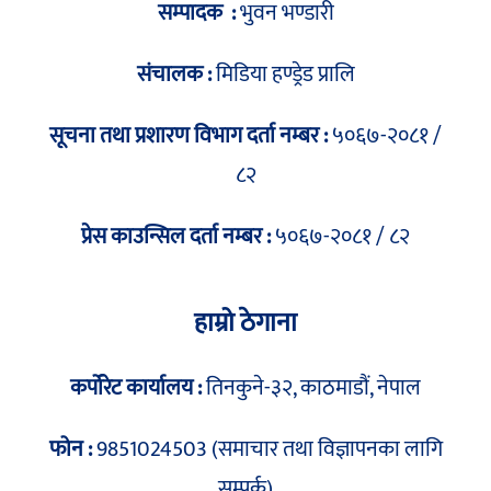
सम्पादक :
भुवन भण्डारी
संचालक :
मिडिया हण्ड्रेड प्रालि
सूचना तथा प्रशारण विभाग दर्ता नम्बर :
५०६७-२०८१ /
८२
प्रेस काउन्सिल दर्ता नम्बर :
५०६७-२०८१ / ८२
हाम्रो ठेगाना
कर्पोरेट कार्यालय :
तिनकुने-३२, काठमाडौं, नेपाल
फोन :
9851024503 (समाचार तथा विज्ञापनका लागि
सम्पर्क)