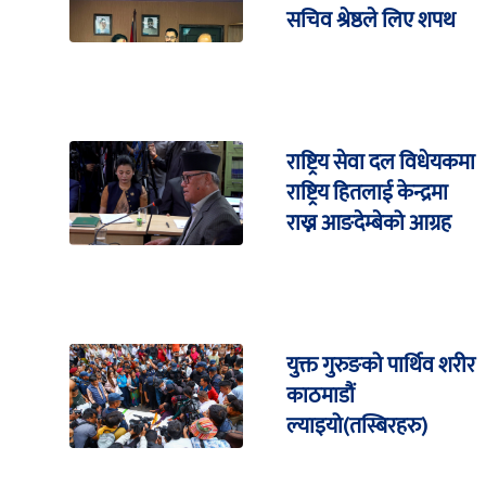
सचिव श्रेष्ठले लिए शपथ
राष्ट्रिय सेवा दल विधेयकमा
राष्ट्रिय हितलाई केन्द्रमा
राख्न आङदेम्बेको आग्रह
युक्त गुरुङको पार्थिव शरीर
काठमाडौं
ल्याइयो(तस्बिरहरु)