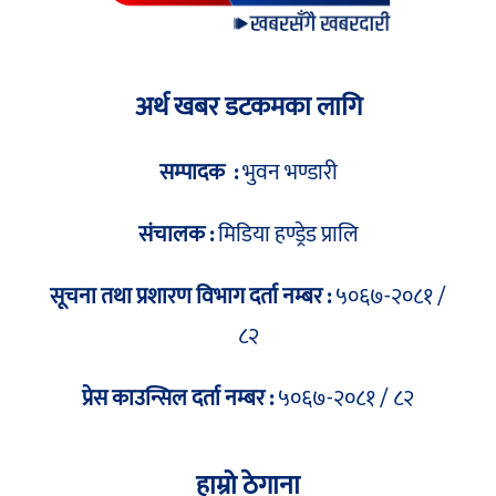
अर्थ खबर डटकमका लागि
सम्पादक :
भुवन भण्डारी
संचालक :
मिडिया हण्ड्रेड प्रालि
सूचना तथा प्रशारण विभाग दर्ता नम्बर :
५०६७-२०८१ /
८२
प्रेस काउन्सिल दर्ता नम्बर :
५०६७-२०८१ / ८२
हाम्रो ठेगाना