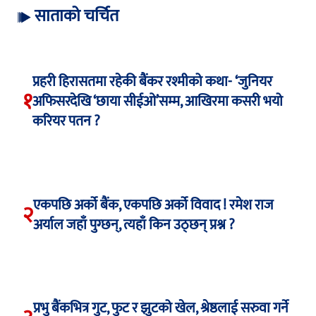
साताको चर्चित
प्रहरी हिरासतमा रहेकी बैंकर रश्मीको कथा- ‘जुनियर
१
अफिसरदेखि ‘छाया सीईओ’सम्म, आखिरमा कसरी भयो
करियर पतन ?
एकपछि अर्को बैंक, एकपछि अर्को विवाद ! रमेश राज
२
अर्याल जहाँ पुग्छन्, त्यहाँ किन उठ्छन् प्रश्न ?
प्रभु बैंकभित्र गुट, फुट र झुटको खेल, श्रेष्ठलाई सरुवा गर्ने