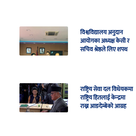
विश्वविद्यालय अनुदान
आयोगका अध्यक्ष केसी र
सचिव श्रेष्ठले लिए शपथ
राष्ट्रिय सेवा दल विधेयकमा
राष्ट्रिय हितलाई केन्द्रमा
राख्न आङदेम्बेको आग्रह