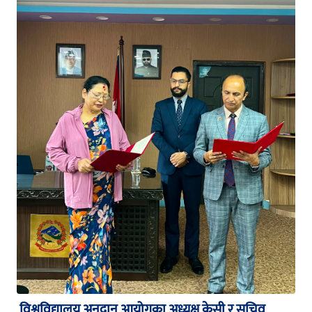
विश्वविद्यालय अनुदान आयोगका अध्यक्ष केसी र सचिव