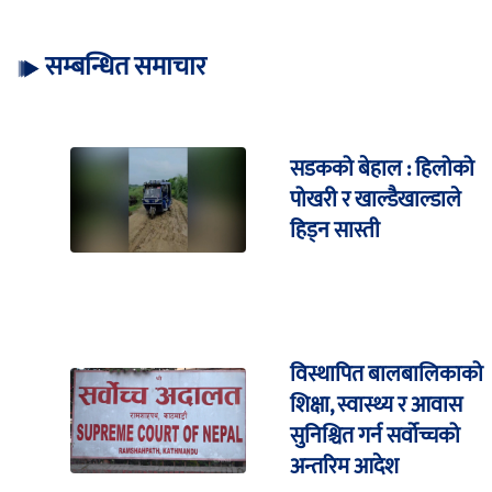
सम्बन्धित समाचार
सडकको बेहाल : हिलोको
पोखरी र खाल्डैखाल्डाले
हिड्न सास्ती
विस्थापित बालबालिकाको
शिक्षा, स्वास्थ्य र आवास
सुनिश्चित गर्न सर्वोच्चको
अन्तरिम आदेश