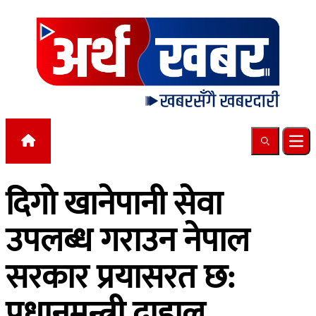
Skip to content
Search
Ope
दिगो खानेपानी सेवा
उपलब्ध गराउन नेपाल
सरकार प्रयासरत छ:
प्रधानमन्त्री दाहाल