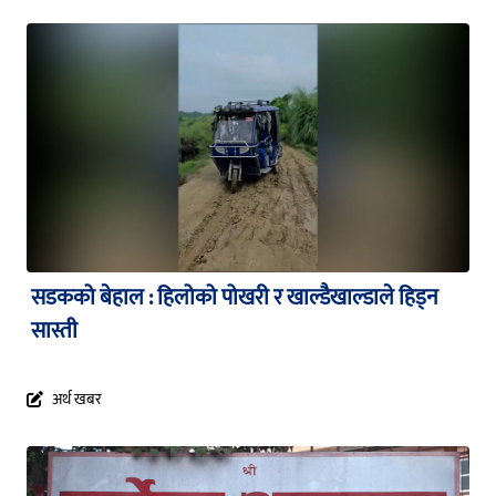
सडकको बेहाल : हिलोको पोखरी र खाल्डैखाल्डाले हिड्न
सास्ती
अर्थ खबर