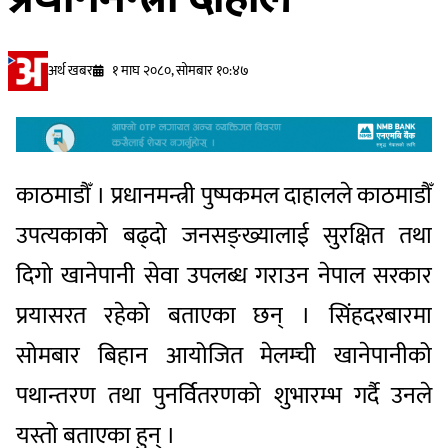
अर्थ खबर
१ माघ २०८०, सोमबार १०:४७
काठमाडौँ । प्रधानमन्त्री पुष्पकमल दाहालले काठमाडौँ
उपत्यकाको बढ्दो जनसङ्ख्यालाई सुरक्षित तथा
दिगो खानेपानी सेवा उपलब्ध गराउन नेपाल सरकार
प्रयासरत रहेको बताएका छन् । सिंहदरबारमा
सोमबार बिहान आयोजित मेलम्ची खानेपानीको
पथान्तरण तथा पुनर्वितरणको शुभारम्भ गर्दै उनले
यस्तो बताएका हुन् ।