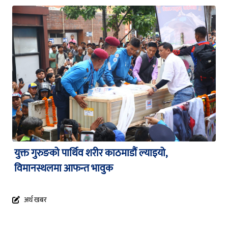
युक्त गुरुङको पार्थिव शरीर काठमाडौं ल्याइयो,
विमानस्थलमा आफन्त भावुक
अर्थ खबर