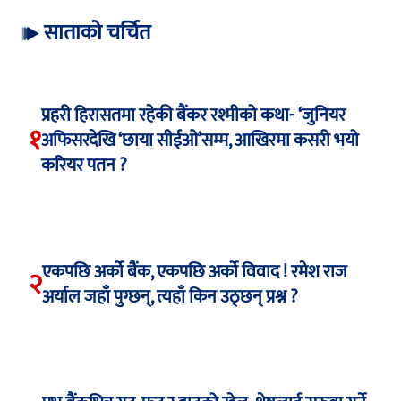
साताको चर्चित
प्रहरी हिरासतमा रहेकी बैंकर रश्मीको कथा- ‘जुनियर
१
अफिसरदेखि ‘छाया सीईओ’सम्म, आखिरमा कसरी भयो
करियर पतन ?
एकपछि अर्को बैंक, एकपछि अर्को विवाद ! रमेश राज
२
अर्याल जहाँ पुग्छन्, त्यहाँ किन उठ्छन् प्रश्न ?