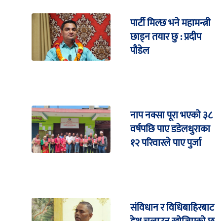
पार्टी मिल्छ भने महामन्त्री
छाड्न तयार छु : प्रदीप
पौडेल
नाप नक्सा पूरा भएको ३८
वर्षपछि पाए डडेलधुराका
१२ परिवारले पाए पुर्जा
संविधान र विधिबाहिरबाट