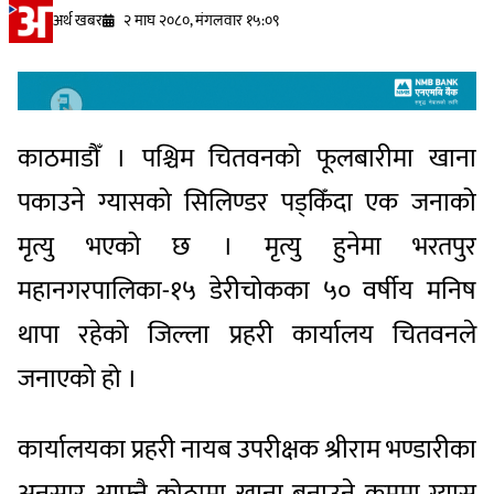
अर्थ खबर
२ माघ २०८०, मंगलवार १५:०९
काठमाडौँ । पश्चिम चितवनको फूलबारीमा खाना
पकाउने ग्यासको सिलिण्डर पड्किँदा एक जनाको
मृत्यु भएको छ । मृत्यु हुनेमा भरतपुर
महानगरपालिका-१५ डेरीचोकका ५० वर्षीय मनिष
थापा रहेको जिल्ला प्रहरी कार्यालय चितवनले
जनाएको हो ।
कार्यालयका प्रहरी नायब उपरीक्षक श्रीराम भण्डारीका
अनुसार आफ्नै कोठामा खाना बनाउने क्रममा ग्यास