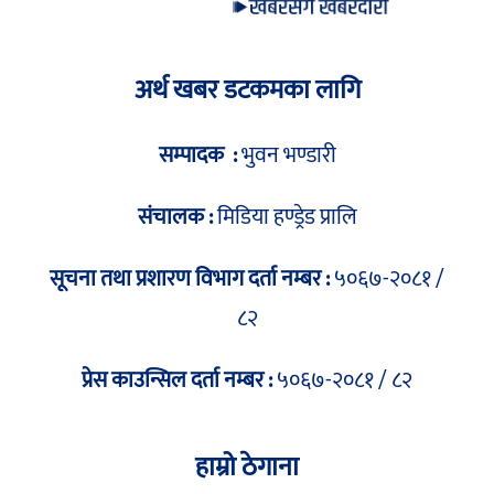
अर्थ खबर डटकमका लागि
सम्पादक :
भुवन भण्डारी
संचालक :
मिडिया हण्ड्रेड प्रालि
सूचना तथा प्रशारण विभाग दर्ता नम्बर :
५०६७-२०८१ /
८२
प्रेस काउन्सिल दर्ता नम्बर :
५०६७-२०८१ / ८२
हाम्रो ठेगाना