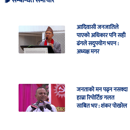
सम्बन्धित समाचार
आदिवासी जनजातिले
पाएको अधिकार पनि सही
ढंगले सदुपयोग भएन :
अध्यक्ष मगर
जनताको मन पढ्न नसक्दा
हाम्रा रिपोर्टिङ गलत
साबित भए : शंकर पोखरेल