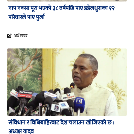
नाप नक्सा पूरा भएको ३८ वर्षपछि पाए डडेलधुराका १२
परिवारले पाए पुर्जा
अर्थ खबर
संविधान र विधिबाहिरबाट देश चलाउन खोजिएको छ :
अध्यक्ष यादव