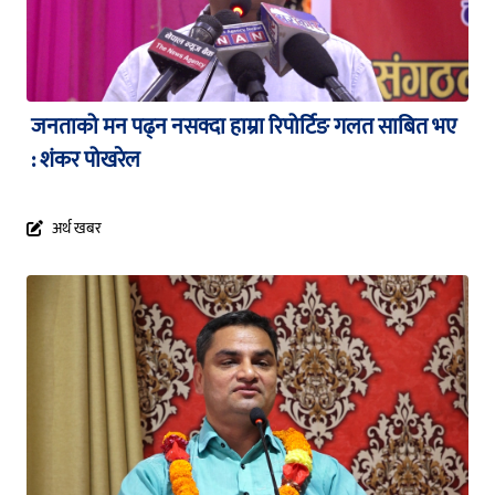
जनताको मन पढ्न नसक्दा हाम्रा रिपोर्टिङ गलत साबित भए
: शंकर पोखरेल
अर्थ खबर