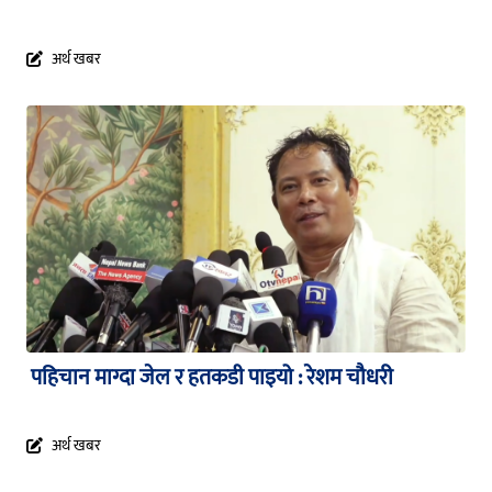
अर्थ खबर
पहिचान माग्दा जेल र हतकडी पाइयो : रेशम चौधरी
अर्थ खबर