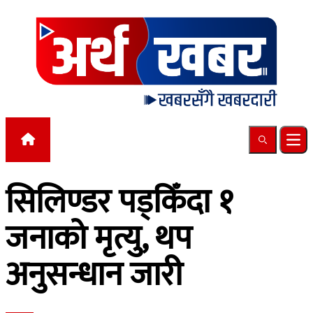
Skip to content
Search
Ope
सिलिण्डर पड्किँदा १
जनाको मृत्यु, थप
अनुसन्धान जारी