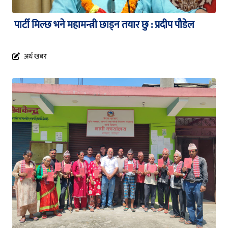
पार्टी मिल्छ भने महामन्त्री छाड्न तयार छु : प्रदीप पौडेल
अर्थ खबर