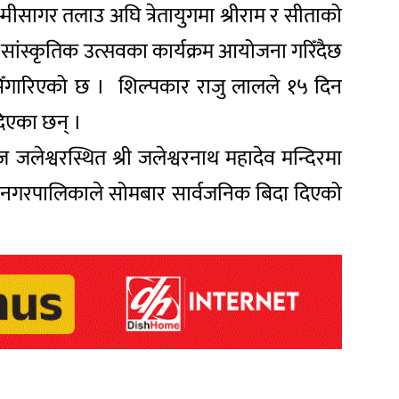
्ष्मीसागर तलाउ अघि त्रेतायुगमा श्रीराम र सीताको
सांस्कृतिक उत्सवका कार्यक्रम आयोजना गरिँदैछ
 सिँगारिएको छ । शिल्पकार राजु लालले १५ दिन
दिएका छन् ।
लेश्वरस्थित श्री जलेश्वरनाथ महादेव मन्दिरमा
शवा नगरपालिकाले सोमबार सार्वजनिक बिदा दिएको