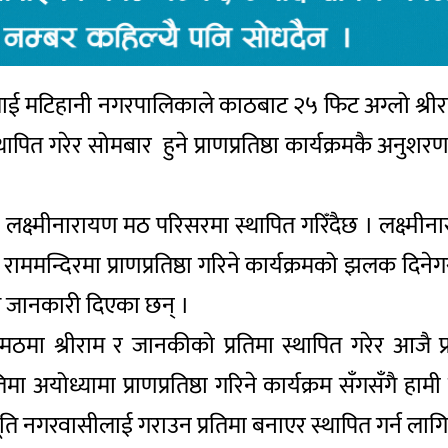
मटिहानी नगरपालिकाले काठबाट २५ फिट अग्लो श्रीराम र
्थापित गरेर सोमबार हुने प्राणप्रतिष्ठा कार्यक्रमकै अन
 श्री लक्ष्मीनारायण मठ परिसरमा स्थापित गरिँदैछ । लक्
राममन्दिरमा प्राणप्रतिष्ठा गरिने कार्यक्रमको झलक दिनेग
लले जानकारी दिएका छन् ।
मठमा श्रीराम र जानकीको प्रतिमा स्थापित गरेर आजै प्रा
मा अयोध्यामा प्राणप्रतिष्ठा गरिने कार्यक्रम सँगसँगै हा
भूति नगरवासीलाई गराउन प्रतिमा बनाएर स्थापित गर्न ल