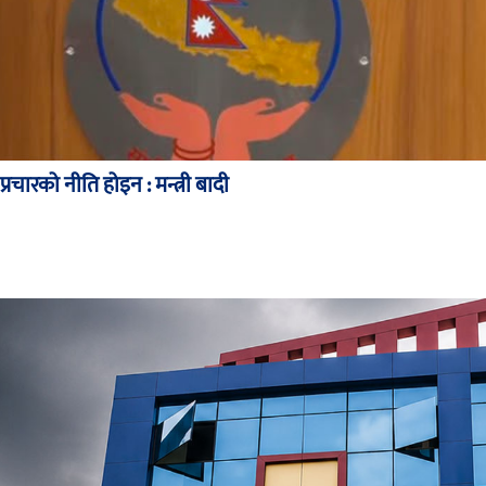
चारको नीति होइन : मन्त्री बादी