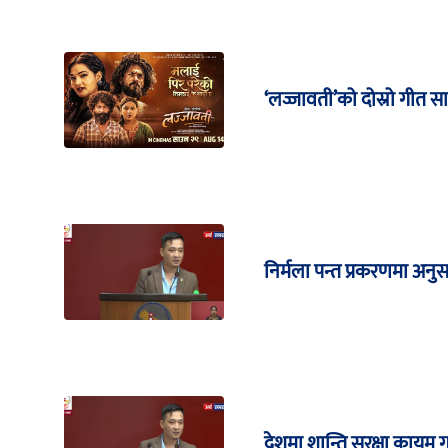
‘लज्जावती’को दोस्रो गीत स
निर्मला पन्त प्रकरणमा अनुस
देशमा शान्ति सुरक्षा कायम ग