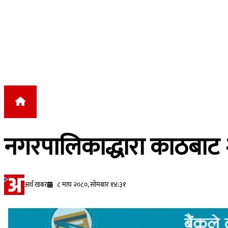
Skip to content
नगरपालिकाद्धारा काठबाट २५
अर्थ खबर
८ माघ २०८०, सोमबार १४:३१