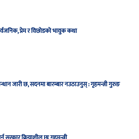
ार्वजनिक, प्रेम र विछोडको भावुक कथा
न्धान जारी छ, सदनमा बारम्बार नउठाउनुस् : गृहमन्त्री गुरुङ
र्न सरकार क्रियाशील छः गृहमन्त्री