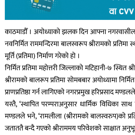
काठमाडौँ । अयोध्याको झलक दिन आफ्ना नगरवासीलाई 
नवनिर्मित राममन्दिरमा बालस्वरूप श्रीरामको प्रतिमा स
मूर्ति (प्रतिमा) निर्माण गरेको हो ।
निर्मित प्रतिमा महोत्तरी जिल्लाको मटिहानी-७ स्थित
श्रीरामको बालरूप प्रतिमा सोमबबार अयोध्यामा निर्मित 
प्राणप्रतिष्ठा गर्न लागिएको नगरप्रमुख हरिप्रसाद मण्ड
यस्तै, ‘स्थापित परम्पराअनुसार धार्मिक विधिका साथ 
मण्डलले भने, ‘रामलीला (श्रीरामको बालस्वरुप)को प्रति
जताततै बन्दै गएको श्रीराममय परिवेशको साक्षात अनु