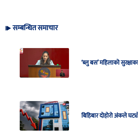
सम्बन्धित समाचार
‘ब्लु बस’ महिलाको सुरक्षा
बिहिबार दोहोरो अंकले घट्यो