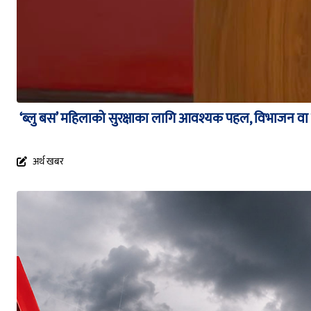
‘ब्लु बस’ महिलाको सुरक्षाका लागि आवश्यक पहल, विभाजन वा प्र
अर्थ खबर