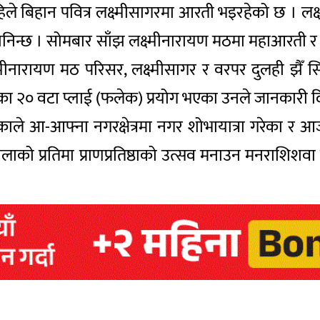
ेर अहिले बिहान पवित्र लक्ष्मीसागरमा आरती भइरहेको छ । लक
ानिन्छ । सोमबार साँझ लक्ष्मीनारायण मठमा महाआरती र 
ष्मीनारायण मठ परिसर, लक्ष्मीसागर र वरपर दुलही झैँ
काठका २० वटा प्लाई (फलेक) प्रयोग भएका उनले जानकारी 
 आ-आफ्ना नगरक्षेत्रमा नगर शोभायात्रा गरेका र आज ज
लीलाको प्रतिमा प्राणप्रतिष्ठाको उत्सव मनाउन मनराशि