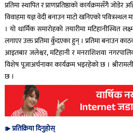
प्रतिमा स्थापित र प्राणप्रतिष्ठाको कार्यक्रमसँगै जोड
विवाहमा यज्ञ वेदी बनाउन माटो खनिएको पवित्रस्थल म
। यो धार्मिक समारोहको तयारीमा मटिहानीस्थित लक्
लगाएर उक्त प्रतिमा कुँदएका हुन् । प्रतिमा बनाउन 
आइतबार जलेश्वर, मटिहानी र मनराशिशवा नगरपालिकाले
विशेष पूजाअर्चनाका कार्यक्रम भइरहेको छ । श्रीराम
छ ।
प्रतिक्रिया दिनुहोस्