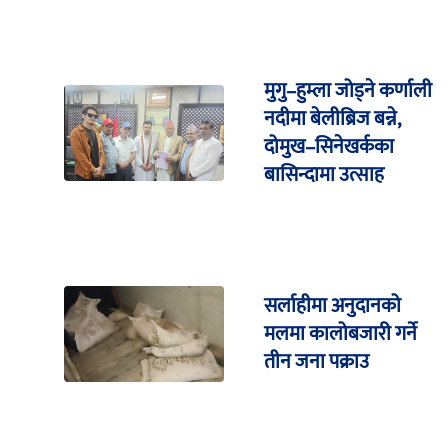
मुगु–हुम्ला जोड्ने कर्णाली
नदीमा बेलीब्रिज बन्ने,
दोमुख–सिनेखर्कका
बासिन्दामा उत्साह
सर्लाहीमा अनुदानको
मलमा कालोबजारी गर्ने
तीन जना पक्राउ