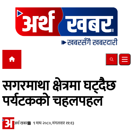
Skip to content
Search
Ope
सगरमाथा क्षेत्रमा घट्दैछ
पर्यटकको चहलपहल
अर्थ खबर
९ माघ २०८०, मंगलवार ११:१३