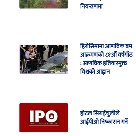
नियन्त्रणमा
हिरोसिमामा आणविक बम
आक्रमणको ८१औँ वर्षगाँठ
: आणविक हतियारमुक्त
विश्वको आह्वान
होटल सिराईचुलीले
आईपीओ निष्कासन गर्ने