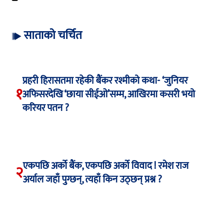
साताको चर्चित
प्रहरी हिरासतमा रहेकी बैंकर रश्मीको कथा- ‘जुनियर
१
अफिसरदेखि ‘छाया सीईओ’सम्म, आखिरमा कसरी भयो
करियर पतन ?
एकपछि अर्को बैंक, एकपछि अर्को विवाद ! रमेश राज
२
अर्याल जहाँ पुग्छन्, त्यहाँ किन उठ्छन् प्रश्न ?