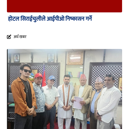
होटल सिराईचुलीले आईपीओ निष्कासन गर्ने
अर्थ खबर