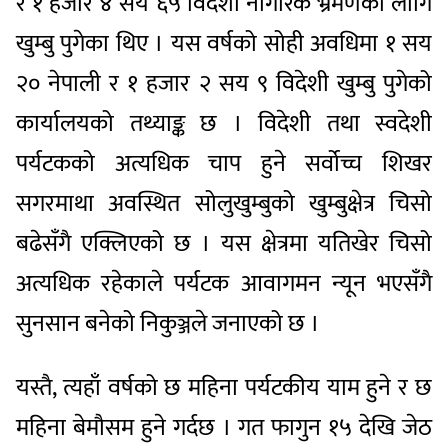
र १ हजार ४ सय ६५ विदेशी नागरिक भ्रमणका लागि
खुम्बु पुगेका थिए । यस वर्षको सोही अवधिमा १ सय
२० नेपाली र १ हजार २ सय ९ विदेशी खुम्बु पुगेको
कार्यालयको तथ्याङ्क छ । विदेशी तथा स्वदेशी
पर्यटकको अत्यधिक चाप हुने सर्वोच्च शिखर
सगरमाथा अवस्थित सोलुखुम्बुको खुम्बुक्षेत्र चिसो
बढेसँगै एक्लिएको छ । यस क्षेत्रमा यतिखेर चिसो
अत्यधिक रहेकाले पर्यटक आवागमन न्यून भएसँगै
सुनसान बनेको निकुञ्जले जनाएको छ ।
यस्तै, त्यहाँ वर्षको छ महिना पर्यटकीय याम हुने र छ
महिना बेमौसम हुने गर्दछ । गत फागुन १५ देखि जेठ