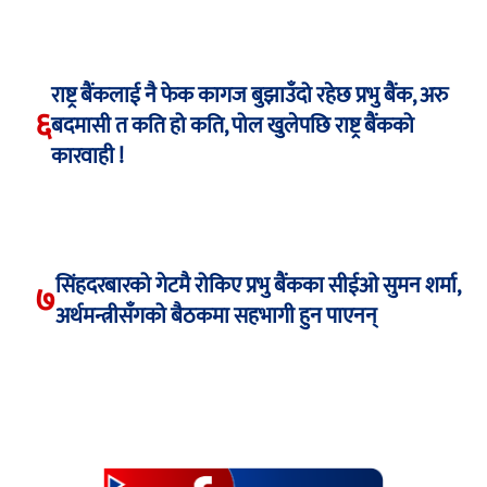
राष्ट्र बैंकलाई नै फेक कागज बुझाउँदो रहेछ प्रभु बैंक, अरु
६
बदमासी त कति हो कति, पोल खुलेपछि राष्ट्र बैंकको
कारवाही !
सिंहदरबारको गेटमै रोकिए प्रभु बैंकका सीईओ सुमन शर्मा,
७
अर्थमन्त्रीसँगको बैठकमा सहभागी हुन पाएनन्