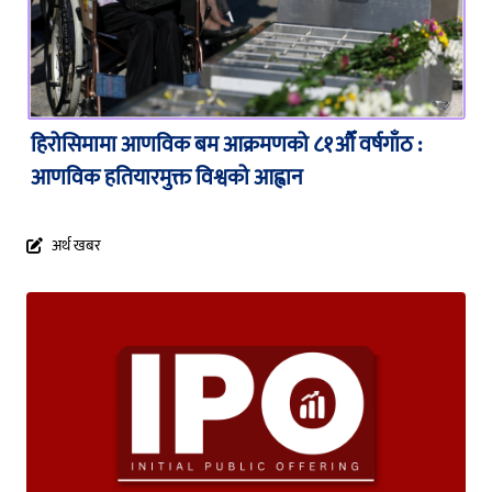
हिरोसिमामा आणविक बम आक्रमणको ८१औँ वर्षगाँठ :
आणविक हतियारमुक्त विश्वको आह्वान
अर्थ खबर