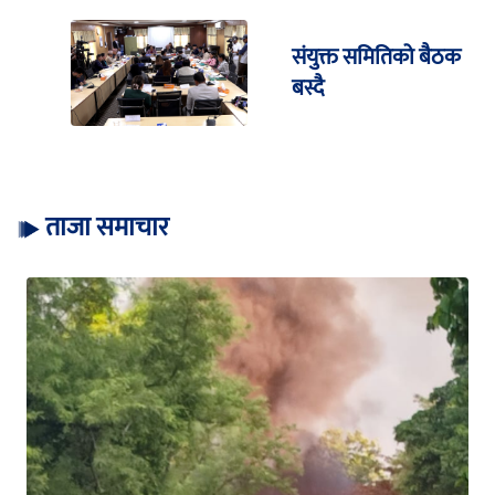
संयुक्त समितिको बैठक
बस्दै
ताजा समाचार