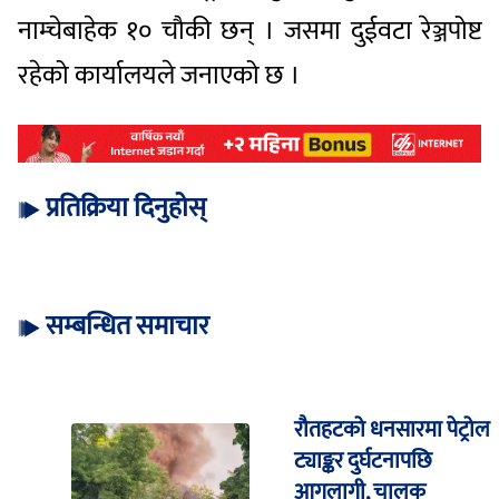
नाम्चेबाहेक १० चौकी छन् । जसमा दुईवटा रेञ्जपोष्ट
रहेको कार्यालयले जनाएको छ ।
प्रतिक्रिया दिनुहोस्
सम्बन्धित समाचार
रौतहटको धनसारमा पेट्रोल
ट्याङ्कर दुर्घटनापछि
आगलागी, चालक