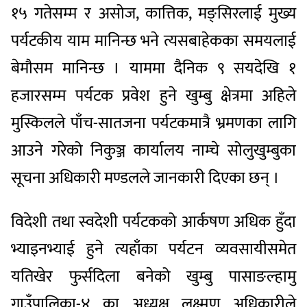
१५ गतेसम्म र असोज, कात्तिक, मङ्सिरलाई मुख्य
पर्यटकीय याम मानिन्छ भने त्यसबाहेकका समयलाई
बेमौसम मानिन्छ । याममा दैनिक ९ सयदेखि १
हजारसम्म पर्यटक प्रवेश हुने खुम्बु क्षेत्रमा अहिले
मुस्किलले पाँच-सातजना पर्यटकमात्रै भ्रमणका लागि
आउने गरेको निकुञ्ज कार्यालय नाम्चे सोलुखुम्बुका
सूचना अधिकारी मण्डलले जानकारी दिएका छन् ।
विदेशी तथा स्वदेशी पर्यटकको आर्कषण अधिक हुँदा
भ्याइनभ्याई हुने त्यहाँका पर्यटन व्यवसायीसमेत
यतिखेर फुर्सदिला बनेको खुम्बु पासाङल्हामु
गाउँपालिका-४ का अध्यक्ष लक्ष्मण अधिकारीले