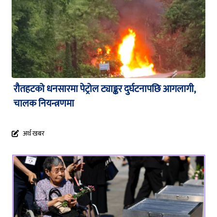
रौतहटको धनसारमा पेट्रोल ट्याङ्कर दुर्घटनापछि आगलागी,
चालक नियन्त्रणमा
अर्थ खबर