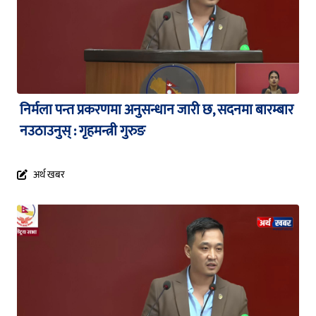
निर्मला पन्त प्रकरणमा अनुसन्धान जारी छ, सदनमा बारम्बार
नउठाउनुस् : गृहमन्त्री गुरुङ
अर्थ खबर