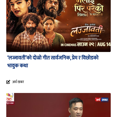
‘लज्जावती’को दोस्रो गीत सार्वजनिक, प्रेम र विछोडको
भावुक कथा
अर्थ खबर