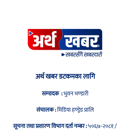
अर्थ खबर डटकमका लागि
सम्पादक :
भुवन भण्डारी
संचालक :
मिडिया हण्ड्रेड प्रालि
सूचना तथा प्रशारण विभाग दर्ता नम्बर :
५०६७-२०८१ /