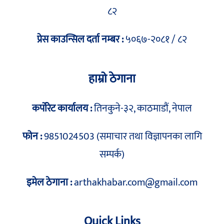
८२
प्रेस काउन्सिल दर्ता नम्बर :
५०६७-२०८१ / ८२
हाम्रो ठेगाना
कर्पोरेट कार्यालय :
तिनकुने-३२, काठमाडौं, नेपाल
फोन :
9851024503 (समाचार तथा विज्ञापनका लागि
सम्पर्क)
इमेल ठेगाना :
arthakhabar.com@gmail.com
Quick Links