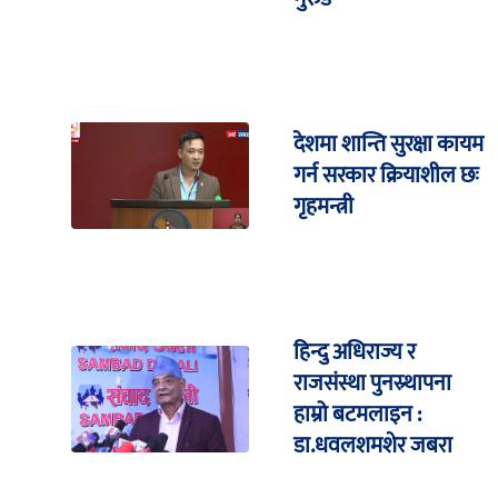
देशमा शान्ति सुरक्षा कायम
गर्न सरकार क्रियाशील छः
गृहमन्त्री
हिन्दु अधिराज्य र
राजसंस्था पुनस्र्थापना
हाम्रो बटमलाइन :
डा.धवलशमशेर जबरा