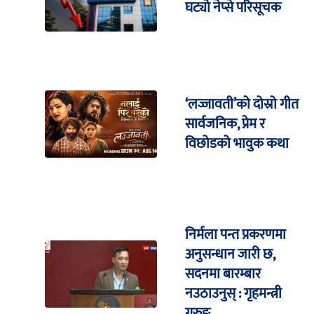
घट्यो नेप्से परिसूचक
‘लज्जावती’को दोस्रो गीत
सार्वजनिक, प्रेम र
विछोडको भावुक कथा
निर्मला पन्त प्रकरणमा
अनुसन्धान जारी छ,
सदनमा बारम्बार
नउठाउनुस् : गृहमन्त्री
गुरुङ