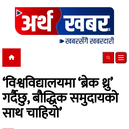
Skip to content
Search
Ope
‘विश्वविद्यालयमा ‘ब्रेक थ्रु’
गर्दैछु, बौद्धिक समुदायको
साथ चाहियो’