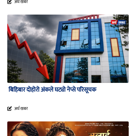
अर्थ खबर
बिहिबार दोहोरो अंकले घट्यो नेप्से परिसूचक
अर्थ खबर