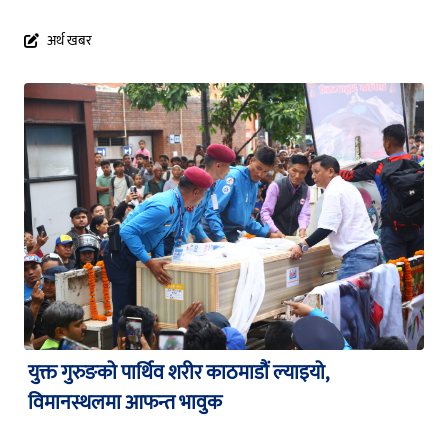
अर्थ खबर
युक्त गुरुङको पार्थिव शरीर काठमाडौं ल्याइयो,
विमानस्थलमा आफन्त भावुक