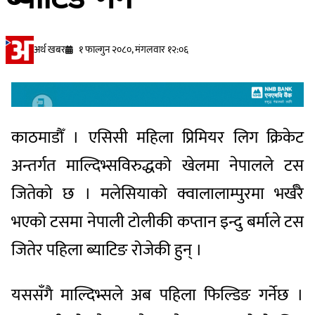
अर्थ खबर
१ फाल्गुन २०८०, मंगलवार १२:०६
काठमाडौँ । एसिसी महिला प्रिमियर लिग क्रिकेट
अन्तर्गत माल्दिभ्सविरुद्धको खेलमा नेपालले टस
जितेको छ । मलेसियाको क्वालालाम्पुरमा भर्खरै
भएको टसमा नेपाली टोलीकी कप्तान इन्दु बर्माले टस
जितेर पहिला ब्याटिङ रोजेकी हुन् ।
यससँगै माल्दिभ्सले अब पहिला फिल्डिङ गर्नेछ ।