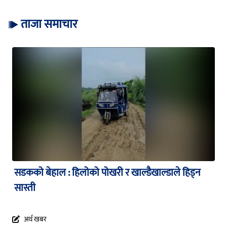
ताजा समाचार
सडकको बेहाल : हिलोको पोखरी र खाल्डैखाल्डाले हिड्न
सास्ती
अर्थ खबर