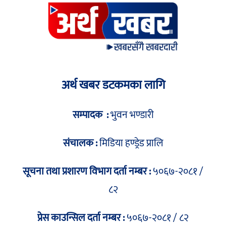
अर्थ खबर डटकमका लागि
सम्पादक :
भुवन भण्डारी
संचालक :
मिडिया हण्ड्रेड प्रालि
सूचना तथा प्रशारण विभाग दर्ता नम्बर :
५०६७-२०८१ /
८२
प्रेस काउन्सिल दर्ता नम्बर :
५०६७-२०८१ / ८२