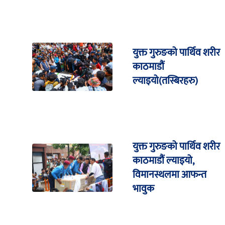
युक्त गुरुङको पार्थिव शरीर
काठमाडौं
ल्याइयो(तस्बिरहरु)
युक्त गुरुङको पार्थिव शरीर
काठमाडौं ल्याइयो,
विमानस्थलमा आफन्त
भावुक