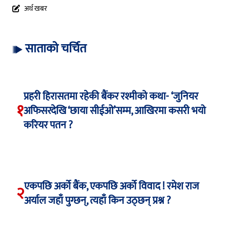
अर्थ खबर
साताको चर्चित
प्रहरी हिरासतमा रहेकी बैंकर रश्मीको कथा- ‘जुनियर
१
अफिसरदेखि ‘छाया सीईओ’सम्म, आखिरमा कसरी भयो
करियर पतन ?
एकपछि अर्को बैंक, एकपछि अर्को विवाद ! रमेश राज
२
अर्याल जहाँ पुग्छन्, त्यहाँ किन उठ्छन् प्रश्न ?