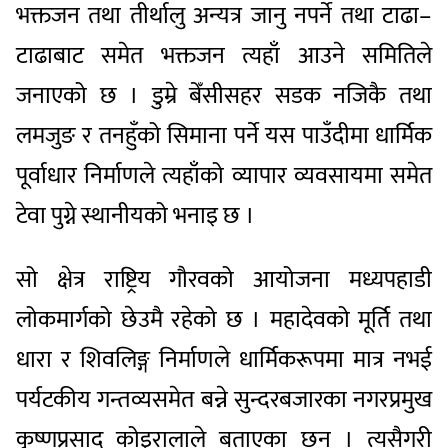
भक्तजन तथा तीर्थालु अन्यत्र जानु नपर्ने तथा टाढा–
टाढाबाट समेत भक्तजन त्यहाँ आउने समितिले
जनाएको छ । डुम्रे बेँसीसहर सडक नजिकै तथा
लमजुङ र तनहुँको सिमाना पर्ने यस पाउँदीमा धार्मिक
पूर्वाधार निर्माणले त्यहाँको व्यापार व्यवसायमा समेत
टेवा पुग्ने स्थानीयको भनाइ छ ।
सो क्षेत्र राष्ट्रिय गौरवको आयोजना मध्यपहाडी
लोकमार्गको छेउमै रहेको छ । महादेवको मूर्ति तथा
धारा र शिवलिङ्ग निर्माणले धार्मिकरूपमा मात्र नभई
पर्यटकीय गन्तव्यसमेत बन्ने सुन्दरबजारका नगरप्रमुख
कृष्णप्रसाद कोइरालाले बताएका छन् । त्यसैगरी