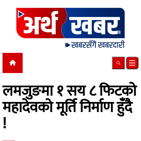
Skip to content
Search
Ope
लमजुङमा १ सय ८ फिटको
महादेवको मूर्ति निर्माण हुँदै
!