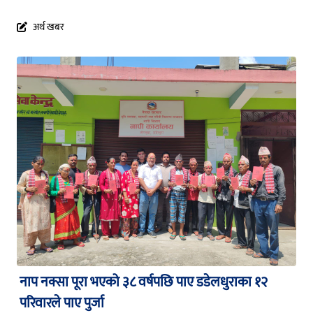
अर्थ खबर
नाप नक्सा पूरा भएको ३८ वर्षपछि पाए डडेलधुराका १२
परिवारले पाए पुर्जा