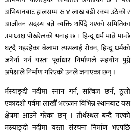
अभियानबाट हालसम्म रु ४ लाख बढी रकम उठेको र
आजीवन सदस्य बन्ने व्यक्ति थपिँदै गएको समितिका
उपाध्यक्ष पोखरेलको भनाइ छ । हिन्दू धर्म मान्ने मान्छे
घट्दै गइरहेका बेलामा त्यसलाई रोक्न, हिन्दू धर्मको
जगेर्ना गर्न यस्ता पूर्वाधार निर्माणले सहयोग पुग्ने
अपेक्षाले निर्माण गरिएको उनले जनाएका छन् ।
र्मस्याङ्दी नदीमा स्नान गर्न, सत्बिज छर्न, ठूलो
एकादशी पर्वमा लाखौँ भक्तजन विभिन्न स्थानबाट यस
क्षेत्रमा आउने गरेका छन् । तीर्थस्थल बन्दै गएको
मस्र्याङ्दी नदीमा यस्ता संरचना निर्माण भएपछि