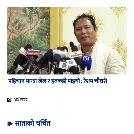
पहिचान माग्दा जेल र हतकडी पाइयो : रेशम चौधरी
अर्थ खबर
साताको चर्चित