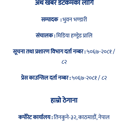
अर्थ खबर डटकमका लागि
सम्पादक :
भुवन भण्डारी
संचालक :
मिडिया हण्ड्रेड प्रालि
सूचना तथा प्रशारण विभाग दर्ता नम्बर :
५०६७-२०८१ /
८२
प्रेस काउन्सिल दर्ता नम्बर :
५०६७-२०८१ / ८२
हाम्रो ठेगाना
कर्पोरेट कार्यालय :
तिनकुने-३२, काठमाडौं, नेपाल