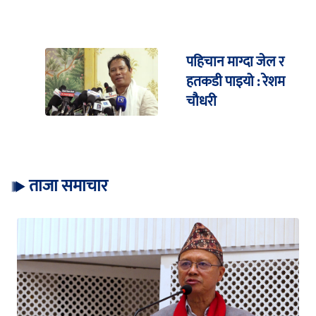
पहिचान माग्दा जेल र
हतकडी पाइयो : रेशम
चौधरी
ताजा समाचार