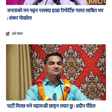
जनताको मन पढ्न नसक्दा हाम्रा रिपोर्टिङ गलत साबित भए
: शंकर पोखरेल
अर्थ खबर
पार्टी मिल्छ भने महामन्त्री छाड्न तयार छु : प्रदीप पौडेल