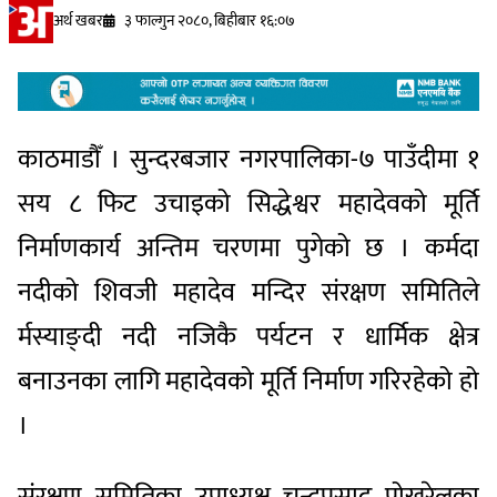
अर्थ खबर
३ फाल्गुन २०८०, बिहीबार १६:०७
काठमाडौँ । सुन्दरबजार नगरपालिका-७ पाउँदीमा १
सय ८ फिट उचाइको सिद्धेश्वर महादेवको मूर्ति
निर्माणकार्य अन्तिम चरणमा पुगेको छ । कर्मदा
नदीको शिवजी महादेव मन्दिर संरक्षण समितिले
र्मस्याङ्दी नदी नजिकै पर्यटन र धार्मिक क्षेत्र
बनाउनका लागि महादेवको मूर्ति निर्माण गरिरहेको हो
।
संरक्षण समितिका उपाध्यक्ष चन्द्रप्रसाद पोखरेलका