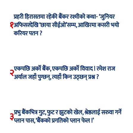
प्रहरी हिरासतमा रहेकी बैंकर रश्मीको कथा- ‘जुनियर
१
अफिसरदेखि ‘छाया सीईओ’सम्म, आखिरमा कसरी भयो
करियर पतन ?
एकपछि अर्को बैंक, एकपछि अर्को विवाद ! रमेश राज
२
अर्याल जहाँ पुग्छन्, त्यहाँ किन उठ्छन् प्रश्न ?
प्रभु बैंकभित्र गुट, फुट र झुटको खेल, श्रेष्ठलाई सरुवा गर्ने
३
प्लान पास, ‘बैंकको प्रगतिको प्लान फेल !’