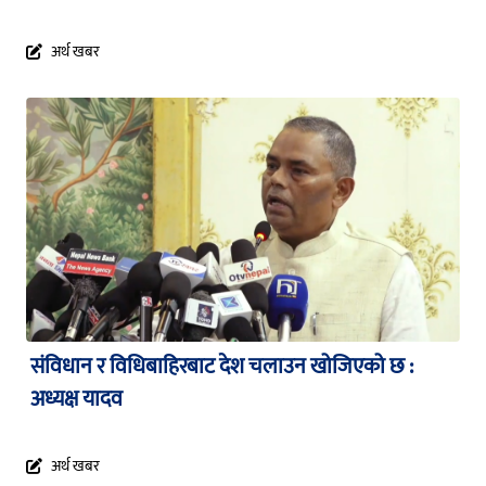
अर्थ खबर
संविधान र विधिबाहिरबाट देश चलाउन खोजिएको छ :
अध्यक्ष यादव
अर्थ खबर