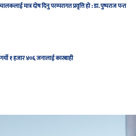
ालकलाई मात्र दोष दिनु परम्परागत प्रवृत्ति हो : डा. पुष्पराज पन्त
ले गर्यो १ हजार ४०६ जनालाई कारबाही