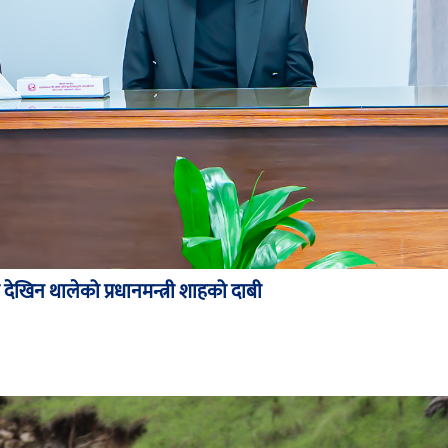
खिन थालेको प्रधानमन्त्री शाहको दाबी