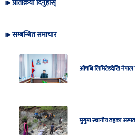
प्रतिक्रिया दिनुहोस्
सम्बन्धित समाचार
औषधि लिमिटेडदेखि नेपाल ए
मुगुमा स्थानीय तहका अस्पता