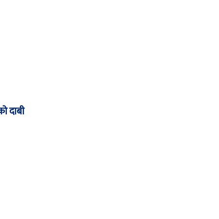
को दाबी