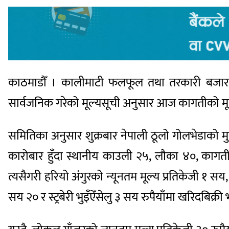
काठमाडौँ । कालीमाटी फलफूल तथा तरकारी बजार 
सार्वजनिक गरेको मूल्यसूची अनुसार आज कागतीको म
समितिका अनुसार शुक्रबार नेपाली ठूलो गोलभेडाको मु
कारोबार हुँदा स्थानीय काउली २५, लौका ४०, कागती 
त्यसैगरी हरियो अंगुरको न्यूनतम मूल्य प्रतिकेजी १ 
सय २० र स्ट्रबेरी भुइँऐँसेलु ३ सय रुपैयाँमा खरिदबिक्र