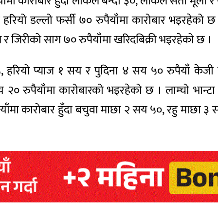
ैयाँमा कारोबार हुँदा लोकल बन्दा ३०, लोकल सेतो मूला र 
र हरियो डल्लो फर्सी ७० रुपैयाँमा कारोबार भइरहेको 
ग र जिरीको साग ७० रुपैयाँमा खरिदबिक्री भइरहेको छ ।
 ६५, हरियो प्याज १ सय र पुदिना ४ सय ५० रुपैयाँ के
रुपैयाँमा कारोबारको भइरहेको छ । लाम्चो भान्टा ४०,
मा कारोबार हुँदा बचुवा माछा २ सय ५०, रहु माछा ३ स