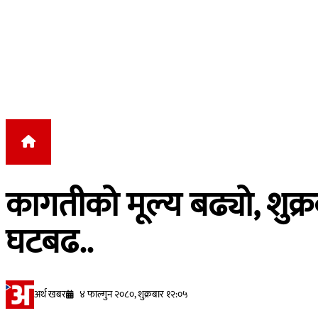
Skip to content
कागतीको मूल्य बढ्यो, शुक
घटबढ..
अर्थ खबर
४ फाल्गुन २०८०, शुक्रबार १२:०५