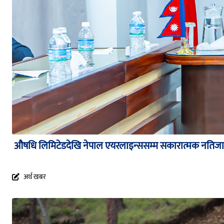
औषधि लिमिटेडदेखि नेपाल एयरलाइन्ससम्म सकारात्मक नतिजा दे
अर्थ खबर