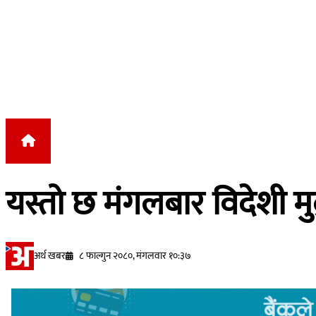
Skip to content
यस्तो छ मंगलबार विदेशी 
अर्थ खबर
८ फाल्गुन २०८०, मंगलवार १०:३७