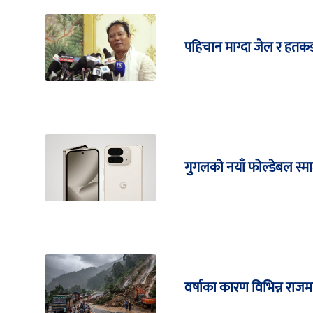
पहिचान माग्दा जेल र हतकड
गुगलको नयाँ फोल्डेबल स्मार्
वर्षाका कारण विभिन्न राज