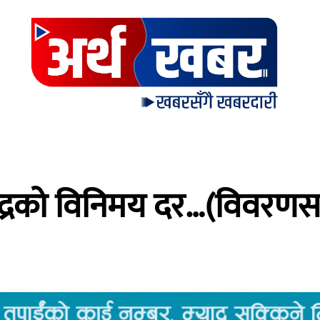
मुद्रको विनिमय दर…(विवरण