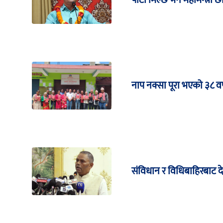
पार्टी मिल्छ भने महामन्त्री छ
नाप नक्सा पूरा भएको ३८ वर्
संविधान र विधिबाहिरबाट 