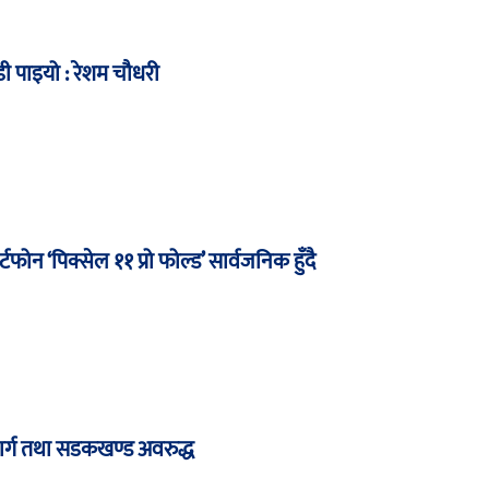
ी पाइयो : रेशम चौधरी
टफोन ‘पिक्सेल ११ प्रो फोल्ड’ सार्वजनिक हुँदै
मार्ग तथा सडकखण्ड अवरुद्ध