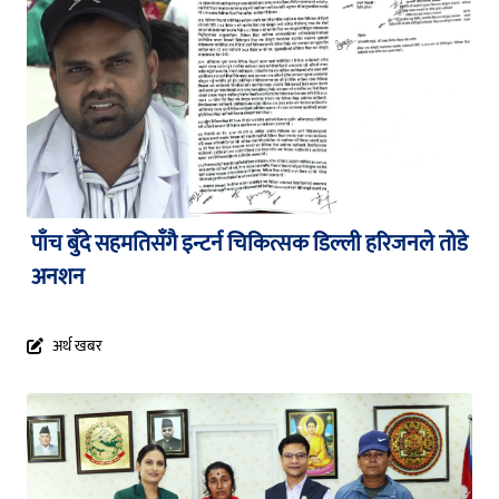
पाँच बुँदे सहमतिसँगै इन्टर्न चिकित्सक डिल्ली हरिजनले तोडे
अनशन
अर्थ खबर