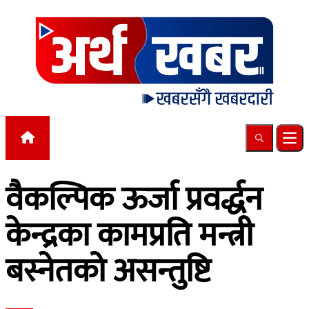
Skip to content
Search
Ope
वैकल्पिक ऊर्जा प्रवर्द्धन
केन्द्रका कामप्रति मन्त्री
बस्नेतको असन्तुष्टि