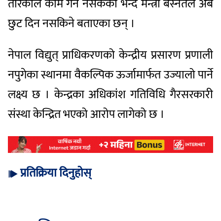
तरिकाले काम गर्न नसकेको भन्दै मन्त्री बस्नेतले अब
छुट दिन नसकिने बताएका छन् ।
नेपाल विद्युत् प्राधिकरणको केन्द्रीय प्रसारण प्रणाली
नपुगेका स्थानमा वैकल्पिक ऊर्जामार्फत उज्यालो पार्ने
लक्ष्य छ । केन्द्रका अधिकांश गतिविधि गैरसरकारी
संस्था केन्द्रित भएको आरोप लागेको छ ।
प्रतिक्रिया दिनुहोस्