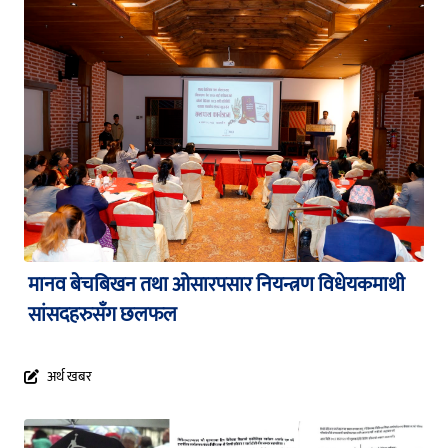
मानव बेचबिखन तथा ओसारपसार नियन्त्रण विधेयकमाथी
सांसदहरुसँग छलफल
अर्थ खबर