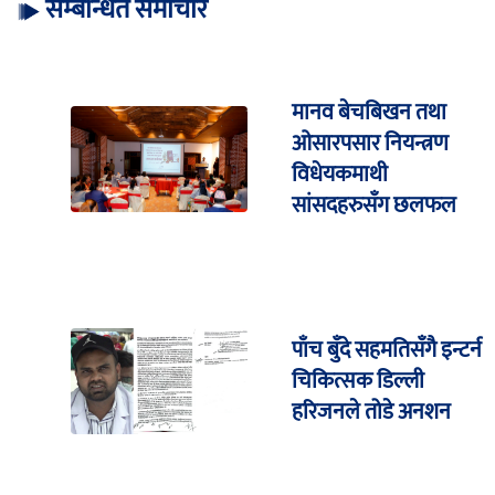
सम्बन्धित समाचार
मानव बेचबिखन तथा
ओसारपसार नियन्त्रण
विधेयकमाथी
सांसदहरुसँग छलफल
पाँच बुँदे सहमतिसँगै इन्टर्न
चिकित्सक डिल्ली
हरिजनले तोडे अनशन