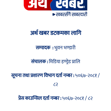
अर्थ खबर डटकमका लागि
सम्पादक :
भुवन भण्डारी
संचालक :
मिडिया हण्ड्रेड प्रालि
सूचना तथा प्रशारण विभाग दर्ता नम्बर :
५०६७-२०८१ /
८२
प्रेस काउन्सिल दर्ता नम्बर :
५०६७-२०८१ / ८२