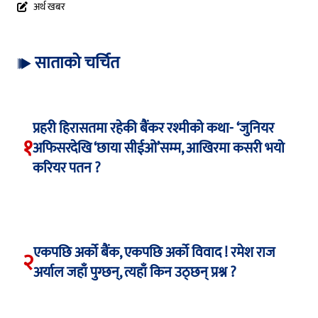
अर्थ खबर
साताको चर्चित
प्रहरी हिरासतमा रहेकी बैंकर रश्मीको कथा- ‘जुनियर
१
अफिसरदेखि ‘छाया सीईओ’सम्म, आखिरमा कसरी भयो
करियर पतन ?
एकपछि अर्को बैंक, एकपछि अर्को विवाद ! रमेश राज
२
अर्याल जहाँ पुग्छन्, त्यहाँ किन उठ्छन् प्रश्न ?