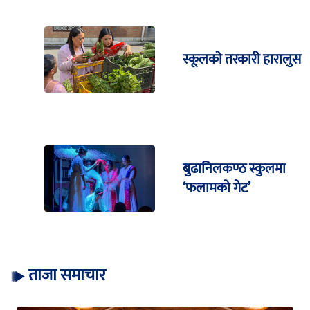
स्कूलको तरकारी हारालुस
बुढानिलकण्ठ स्कुलमा
‘फलामको गेट’
ताजा समाचार