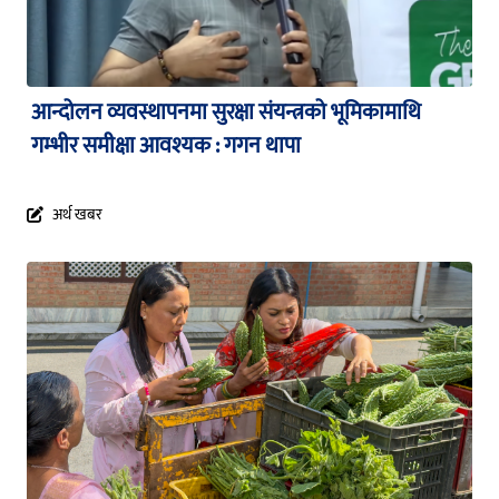
आन्दोलन व्यवस्थापनमा सुरक्षा संयन्त्रको भूमिकामाथि
गम्भीर समीक्षा आवश्यक : गगन थापा
अर्थ खबर