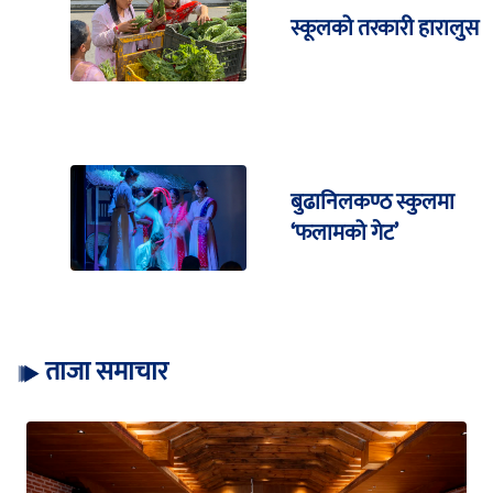
स्कूलको तरकारी हारालुस
बुढानिलकण्ठ स्कुलमा
‘फलामको गेट’
ताजा समाचार