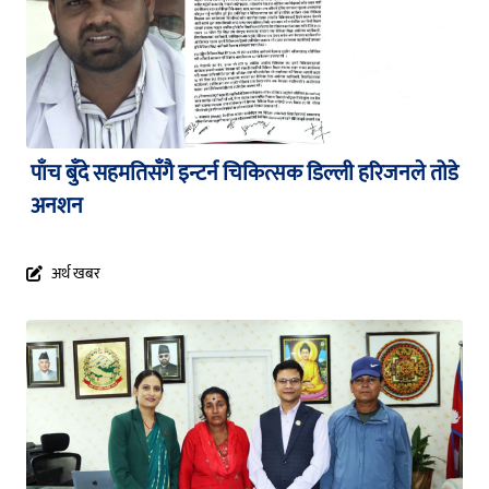
पाँच बुँदे सहमतिसँगै इन्टर्न चिकित्सक डिल्ली हरिजनले तोडे
अनशन
अर्थ खबर