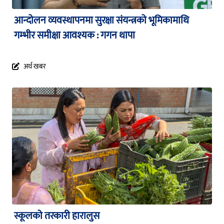
आन्दोलन व्यवस्थापनमा सुरक्षा संयन्त्रको भूमिकामाथि
गम्भीर समीक्षा आवश्यक : गगन थापा
अर्थ खबर
स्कूलको तरकारी हारालुस