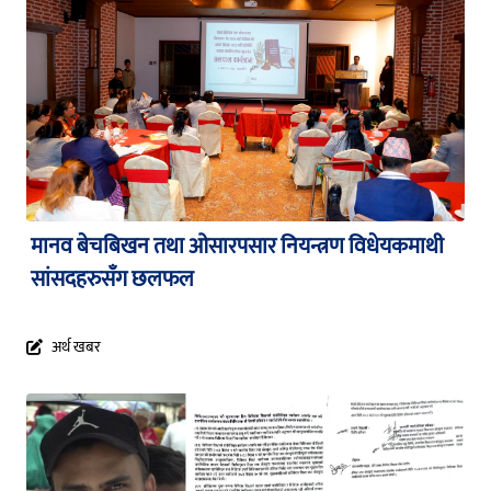
मानव बेचबिखन तथा ओसारपसार नियन्त्रण विधेयकमाथी
सांसदहरुसँग छलफल
अर्थ खबर