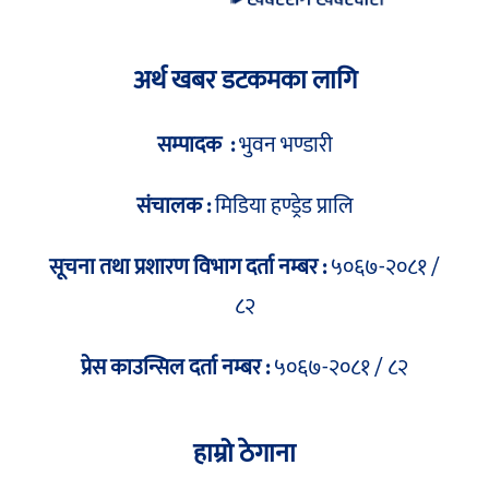
अर्थ खबर डटकमका लागि
सम्पादक :
भुवन भण्डारी
संचालक :
मिडिया हण्ड्रेड प्रालि
सूचना तथा प्रशारण विभाग दर्ता नम्बर :
५०६७-२०८१ /
८२
प्रेस काउन्सिल दर्ता नम्बर :
५०६७-२०८१ / ८२
हाम्रो ठेगाना