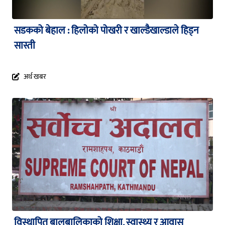
सडकको बेहाल : हिलोको पोखरी र खाल्डैखाल्डाले हिड्न
सास्ती
अर्थ खबर
विस्थापित बालबालिकाको शिक्षा, स्वास्थ्य र आवास