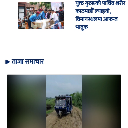
युक्त गुरुङको पार्थिव शरीर
काठमाडौं ल्याइयो,
विमानस्थलमा आफन्त
भावुक
ताजा समाचार