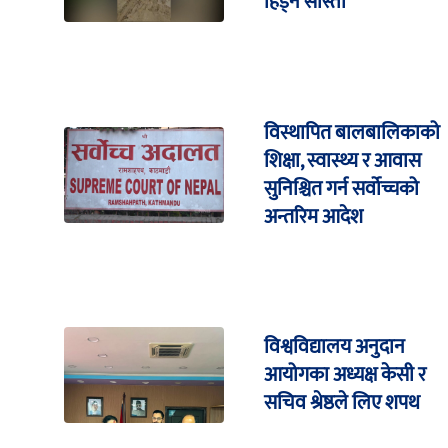
हिड्न सास्ती
विस्थापित बालबालिकाको
शिक्षा, स्वास्थ्य र आवास
सुनिश्चित गर्न सर्वोच्चको
अन्तरिम आदेश
विश्वविद्यालय अनुदान
आयोगका अध्यक्ष केसी र
सचिव श्रेष्ठले लिए शपथ