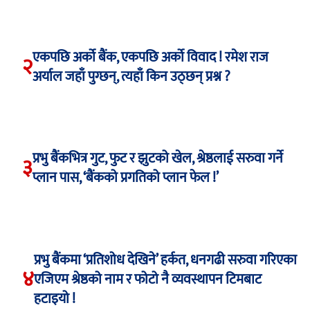
एकपछि अर्को बैंक, एकपछि अर्को विवाद ! रमेश राज
२
अर्याल जहाँ पुग्छन्, त्यहाँ किन उठ्छन् प्रश्न ?
प्रभु बैंकभित्र गुट, फुट र झुटको खेल, श्रेष्ठलाई सरुवा गर्ने
३
प्लान पास, ‘बैंकको प्रगतिको प्लान फेल !’
प्रभु बैंकमा ‘प्रतिशोध देखिने’ हर्कत, धनगढी सरुवा गरिएका
४
एजिएम श्रेष्ठको नाम र फोटो नै व्यवस्थापन टिमबाट
हटाइयो !