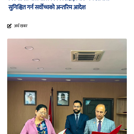
सुनिश्चित गर्न सर्वोच्चको अन्तरिम आदेश
अर्थ खबर