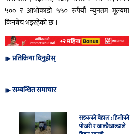
५०० र आभोकाडो ५५० रुपैयाँ न्युनतम मूल्यमा
किनबेच भइरहेको छ ।
प्रतिक्रिया दिनुहोस्
सम्बन्धित समाचार
सडकको बेहाल : हिलोको
पोखरी र खाल्डैखाल्डाले