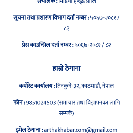
संचालक :
मिडिया हण्ड्रेड प्रालि
सूचना तथा प्रशारण विभाग दर्ता नम्बर :
५०६७-२०८१ /
८२
प्रेस काउन्सिल दर्ता नम्बर :
५०६७-२०८१ / ८२
हाम्रो ठेगाना
कर्पोरेट कार्यालय :
तिनकुने-३२, काठमाडौं, नेपाल
फोन :
9851024503 (समाचार तथा विज्ञापनका लागि
सम्पर्क)
इमेल ठेगाना :
arthakhabar.com@gmail.com