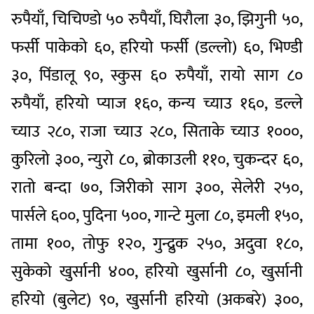
रुपैयाँ, चिचिण्डो ५० रुपैयाँ, घिरौला ३०, झिगुनी ५०,
फर्सी पाकेको ६०, हरियो फर्सी (डल्लो) ६०, भिण्डी
३०, पिंडालू ९०, स्कुस ६० रुपैयाँ, रायो साग ८०
रुपैयाँ, हरियो प्याज १६०, कन्य च्याउ १६०, डल्ले
च्याउ २८०, राजा च्याउ २८०, सिताके च्याउ १०००,
कुरिलो ३००, न्युरो ८०, ब्रोकाउली ११०, चुकन्दर ६०,
रातो बन्दा ७०, जिरीको साग ३००, सेलेरी २५०,
पार्सले ६००, पुदिना ५००, गान्टे मुला ८०, इमली १५०,
तामा १००, तोफु १२०, गुन्द्रुक २५०, अदुवा १८०,
सुकेको खुर्सानी ४००, हरियो खुर्सानी ८०, खुर्सानी
हरियो (बुलेट) ९०, खुर्सानी हरियो (अकबरे) ३००,