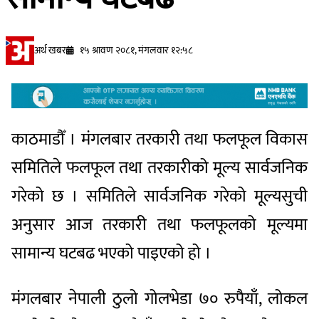
अर्थ खबर
१५ श्रावण २०८१, मंगलवार १२:५८
काठमाडौँ । मंगलबार तरकारी तथा फलफूल विकास
समितिले फलफूल तथा तरकारीको मूल्य सार्वजनिक
गरेको छ । समितिले सार्वजनिक गरेको मूल्यसुची
अनुसार आज तरकारी तथा फलफूलको मूल्यमा
सामान्य घटबढ भएको पाइएको हो ।
मंगलबार नेपाली ठुलो गोलभेडा ७० रुपैयाँ, लोकल