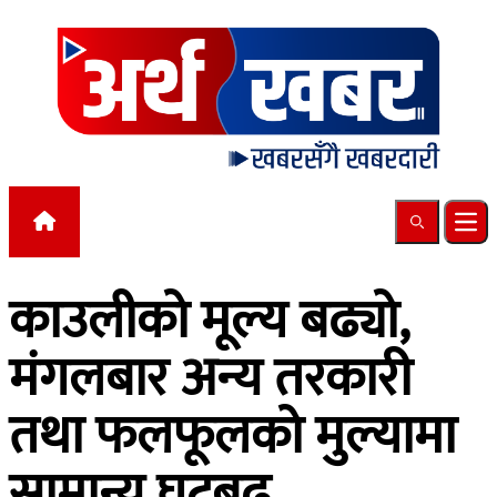
Skip to content
Search
Ope
काउलीको मूल्य बढ्यो,
मंगलबार अन्य तरकारी
तथा फलफूलको मुल्यामा
सामान्य घटबढ