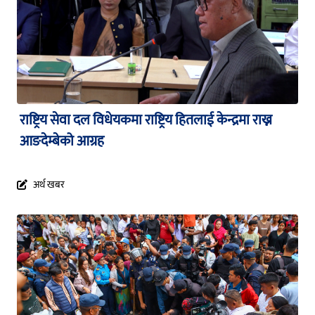
राष्ट्रिय सेवा दल विधेयकमा राष्ट्रिय हितलाई केन्द्रमा राख्न
आङदेम्बेको आग्रह
अर्थ खबर