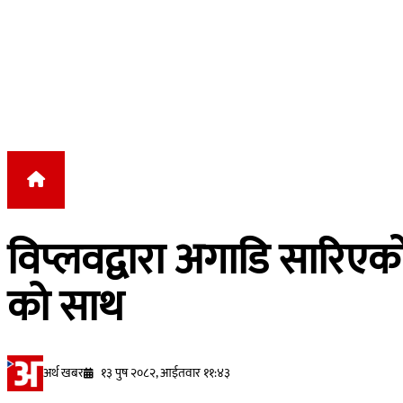
Skip to content
विप्लवद्वारा अगाडि सारिएको
को साथ
अर्थ खबर
१३ पुष २०८२, आईतवार ११:४३