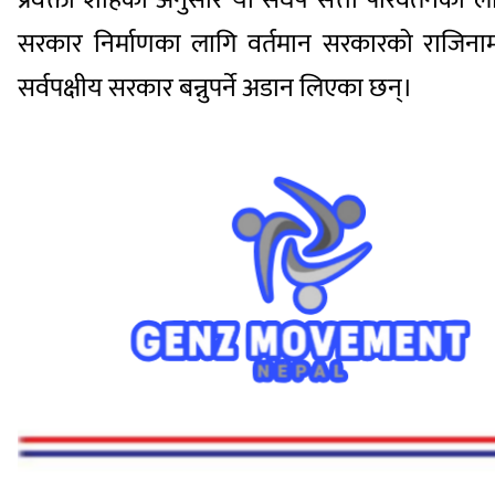
प्रवक्ता शाहका अनुसार यो संघर्ष सत्ता परिवर्तनका ला
सरकार निर्माणका लागि वर्तमान सरकारको राजिनामा 
सर्वपक्षीय सरकार बन्नुपर्ने अडान लिएका छन्।