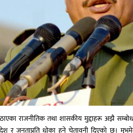
े उठाएका राजनीतिक तथा शासकीय मुद्दाहरू अझै सम्बोधन
न देश र जनताप्रति धोका हुने चेतावनी दिएको छ। मु