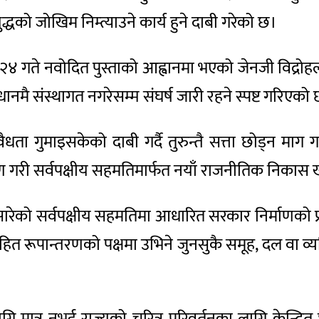
युद्धको जोखिम निम्त्याउने कार्य हुने दाबी गरेको छ।
२३ र २४ गते नवोदित पुस्ताको आह्वानमा भएको जेनजी विद
ानमै संस्थागत नगरेसम्म संघर्ष जारी रहने स्पष्ट गरिएको
धता गुमाइसकेको दाबी गर्दै तुरुन्तै सत्ता छोड्न माग
माण गरी सर्वपक्षीय सहमतिमार्फत नयाँ राजनीतिक निकास ख
घि सारेको सर्वपक्षीय सहमतिमा आधारित सरकार निर्माणको
हित रूपान्तरणको पक्षमा उभिने जुनसुकै समूह, दल वा व्यक्