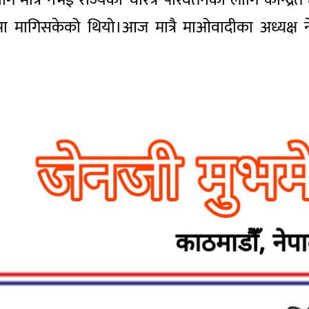
गि मात्र नभई राज्यको चरित्र परिवर्तनका लागि केन्द्रित
मागिसकेको थियो।आज मात्रै माओवादीका अध्यक्ष नेत्र