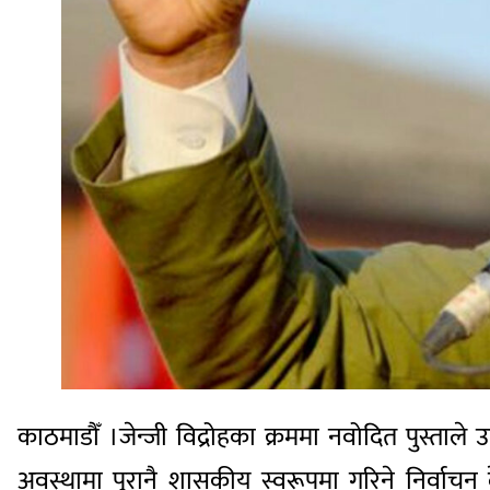
काठमाडौँ ।जेन्जी विद्रोहका क्रममा नवोदित पुस्ताल
अवस्थामा पुरानै शासकीय स्वरूपमा गरिने निर्वाच