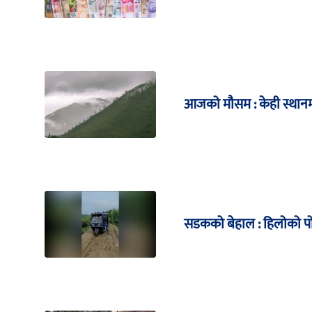
आजको मौसम : केही स्थानमा
सडकको बेहाल : हिलोको पोख