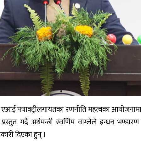
 एआई फ्याक्ट्रीलगायतका रणनीति महत्वका आयोजनामा लग
्तुत गर्दै अर्थमन्त्री स्वर्णिम वाग्लेले इन्धन भण्
नकारी दिएका हुन् ।