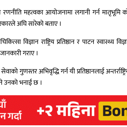
रणनीति महत्वका आयोजनामा लगानी गर्न मातृभूमि कोष स्
ेत सरकारले अघि सारेको बताए ।
ित्सा विज्ञान राष्ट्रिय प्रतिष्ठान र पाटन स्वास्थ्य विज्ञा
े जानकारी गराए ।
्थ्य सेवाको गुणस्तर अभिवृद्धि गर्न यी प्रतिष्ठानलाई अन्तर्र
ाउने उनको भनाई छ ।