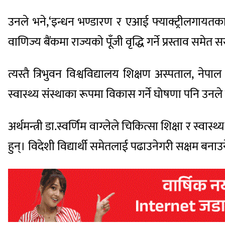
उनले भने,‘इन्धन भण्डारण र एआई फ्याक्ट्रीलगायतका 
वाणिज्य बैंकमा राज्यको पूँजी वृद्धि गर्ने प्रस्ताव सम
त्यस्तै त्रिभुवन विश्वविद्यालय शिक्षण अस्पताल, नेपाल चिक
स्वास्थ्य संस्थाका रूपमा विकास गर्ने घोषणा पनि उनल
अर्थमन्त्री डा.स्वर्णिम वाग्लेले चिकित्सा शिक्षा र स्वास
हुन्। विदेशी विद्यार्थी समेतलाई पढाउनेगरी सक्षम बन