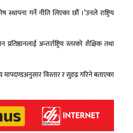
थापना गर्ने नीति लिएका छौं ।’उनले राष्ट्रिय
न प्रतिष्ठानलाई अन्तर्राष्ट्रिय स्तरको शैक्षिक तथा
ाष्ट्रिय मापदण्डअनुसार विस्तार र सुदृढ गरिने बताएका