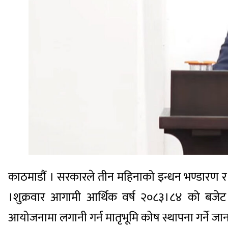
काठमाडौं । सरकारले तीन महिनाको इन्धन भण्डारण र
।शुक्रवार आगामी आर्थिक वर्ष २०८३।८४ को बजेट प्रस
आयोजनामा लगानी गर्न मातृभूमि कोष स्थापना गर्ने जा