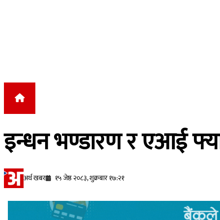
Skip to content
इन्धन भण्डारण र एआई फ्याक्
अर्थ खबर
१५ जेष्ठ २०८३, शुक्रबार १७:२१