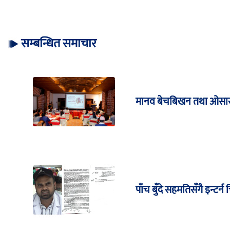
सम्बन्धित समाचार
मानव बेचबिखन तथा ओसार
पाँच बुँदे सहमतिसँगै इन्ट