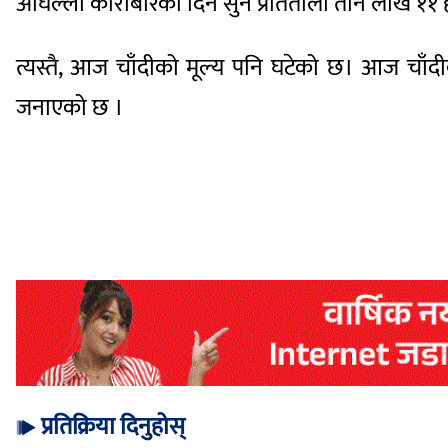
अघिल्लो कारोबारको दिन सुन प्रतितोला तीन लाख ११ 
त्यस्तै, आज चाँदीको मूल्य पनि घटेको छ। आज चाँदी
जनाएको छ ।
प्रतिक्रिया दिनुहोस्