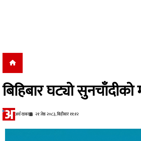
Skip to content
बिहिबार घट्यो सुनचाँदीको म
अर्थ खबर
२१ जेष्ठ २०८३, बिहीबार ११:१२