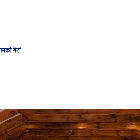
ामको गेट’