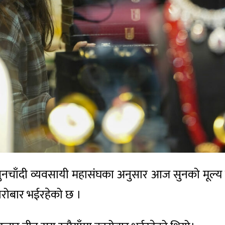
सुनचाँदी व्यवसायी महासंघका अनुसार आज सुनको मूल्य 
ारोबार भईरहेको छ ।