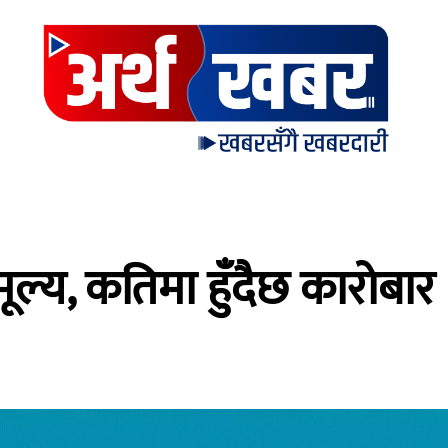
ूल्य, कतिमा हुँदैछ कारोबार