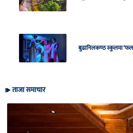
बुढानिलकण्ठ स्कुलमा ‘फल
ताजा समाचार