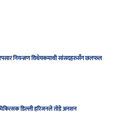
पसार नियन्त्रण विधेयकमाथी सांसदहरुसँग छलफल
र्न चिकित्सक डिल्ली हरिजनले तोडे अनशन