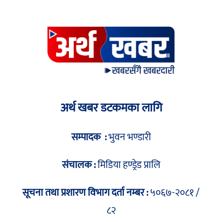
अर्थ खबर डटकमका लागि
सम्पादक :
भुवन भण्डारी
संचालक :
मिडिया हण्ड्रेड प्रालि
सूचना तथा प्रशारण विभाग दर्ता नम्बर :
५०६७-२०८१ /
८२