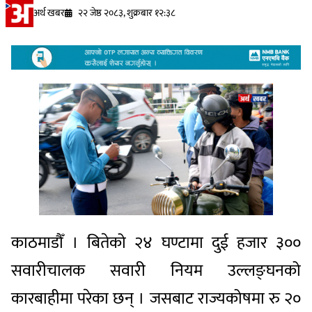
अर्थ खबर
२२ जेष्ठ २०८३, शुक्रबार १२:३८
काठमाडौँ । बितेको २४ घण्टामा दुई हजार ३००
सवारीचालक सवारी नियम उल्लङ्घनको
कारबाहीमा परेका छन् । जसबाट राज्यकोषमा रु २०