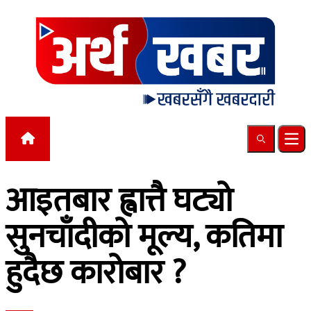
Skip to content
Search
Ope
आइतबार ह्वात्तै घट्यो
सुनचाँदीको मूल्य, कतिमा
हुदैछ कारोबार ?