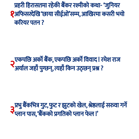
प्रहरी हिरासतमा रहेकी बैंकर रश्मीको कथा- ‘जुनियर
१
अफिसरदेखि ‘छाया सीईओ’सम्म, आखिरमा कसरी भयो
करियर पतन ?
एकपछि अर्को बैंक, एकपछि अर्को विवाद ! रमेश राज
२
अर्याल जहाँ पुग्छन्, त्यहाँ किन उठ्छन् प्रश्न ?
प्रभु बैंकभित्र गुट, फुट र झुटको खेल, श्रेष्ठलाई सरुवा गर्ने
३
प्लान पास, ‘बैंकको प्रगतिको प्लान फेल !’