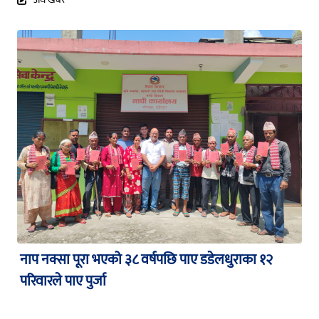
नाप नक्सा पूरा भएको ३८ वर्षपछि पाए डडेलधुराका १२
परिवारले पाए पुर्जा