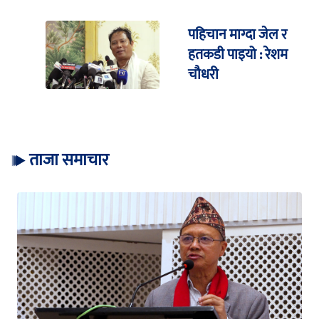
पहिचान माग्दा जेल र
हतकडी पाइयो : रेशम
चौधरी
ताजा समाचार