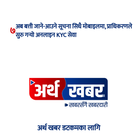
अब बत्ती जाने-आउने सूचना सिधै मोबाइलमा, प्राधिकरणले
७
सुरु गर्‍यो अनलाइन KYC सेवा
अर्थ खबर डटकमका लागि