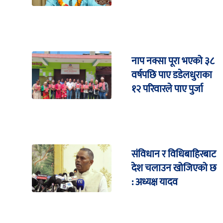
नाप नक्सा पूरा भएको ३८
वर्षपछि पाए डडेलधुराका
१२ परिवारले पाए पुर्जा
संविधान र विधिबाहिरबाट
देश चलाउन खोजिएको छ
: अध्यक्ष यादव