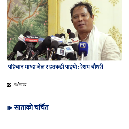
पहिचान माग्दा जेल र हतकडी पाइयो : रेशम चौधरी
अर्थ खबर
साताको चर्चित