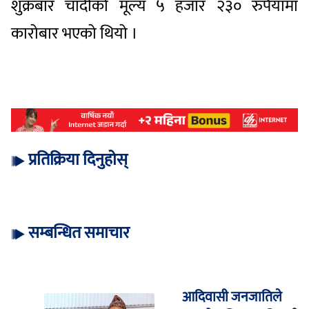
शुक्रबार चाँदीको मूल्य ५ हजार २३० रुपैयाँमा
कारोबार भएको थियो ।
प्रतिक्रिया दिनुहोस्
सम्बन्धित समाचार
आदिवासी जनजातिले