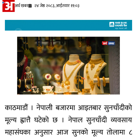
अर्थ खबर
२४ जेष्ठ २०८३, आईतवार ११:०३
काठमाडौं । नेपाली बजारमा आइतबार सुनचाँदीको
मूल्य ह्वात्तै घटेको छ । नेपाल सुनचाँदी व्यवसाय
महासंघका अनुसार आज सुनको मूल्य तोलामा ८