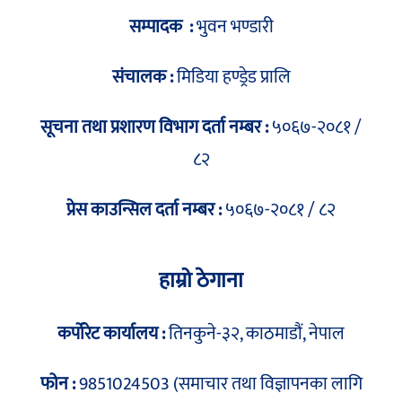
सम्पादक :
भुवन भण्डारी
संचालक :
मिडिया हण्ड्रेड प्रालि
सूचना तथा प्रशारण विभाग दर्ता नम्बर :
५०६७-२०८१ /
८२
प्रेस काउन्सिल दर्ता नम्बर :
५०६७-२०८१ / ८२
हाम्रो ठेगाना
कर्पोरेट कार्यालय :
तिनकुने-३२, काठमाडौं, नेपाल
फोन :
9851024503 (समाचार तथा विज्ञापनका लागि