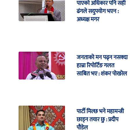
पाएको अधिकार पनि सही
ढंगले सदुपयोग भएन :
अध्यक्ष मगर
जनताको मन पढ्न नसक्दा
हाम्रा रिपोर्टिङ गलत
साबित भए : शंकर पोखरेल
पार्टी मिल्छ भने महामन्त्री
छाड्न तयार छु : प्रदीप
पौडेल