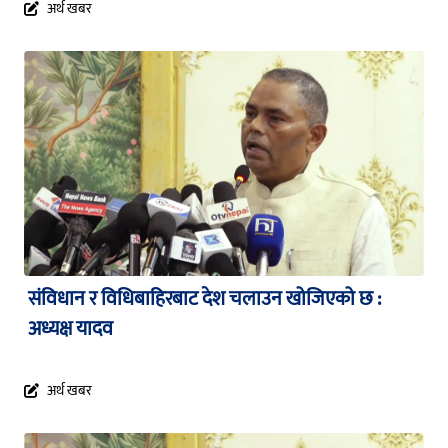
अर्थ खबर
संविधान र विधिबाहिरबाट देश चलाउन खोजिएको छ :
अध्यक्ष यादव
अर्थ खबर