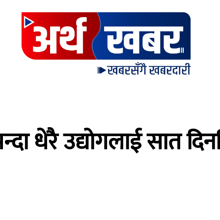
न्दा धेरै उद्योगलाई सात दिनभ