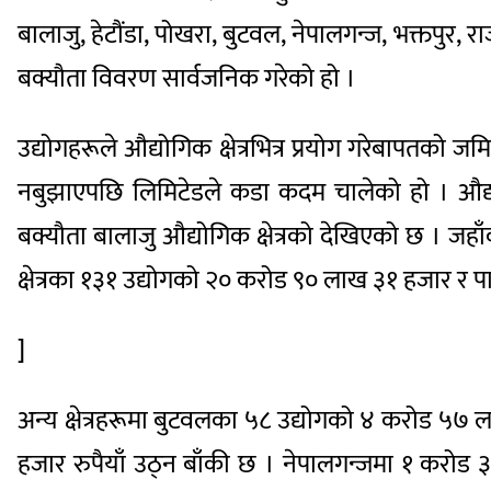
बालाजु, हेटौंडा, पोखरा, बुटवल, नेपालगन्ज, भक्तपुर, राज
बक्यौता विवरण सार्वजनिक गरेको हो ।
उद्योगहरूले औद्योगिक क्षेत्रभित्र प्रयोग गरेबापत
नबुझाएपछि लिमिटेडले कडा कदम चालेको हो । औद्योगि
बक्यौता बालाजु औद्योगिक क्षेत्रको देखिएको छ । जहा
क्षेत्रका १३१ उद्योगको २० करोड ९० लाख ३१ हजार र प
]
अन्य क्षेत्रहरूमा बुटवलका ५८ उद्योगको ४ करोड ५
हजार रुपैयाँ उठ्न बाँकी छ । नेपालगन्जमा १ करोड ३