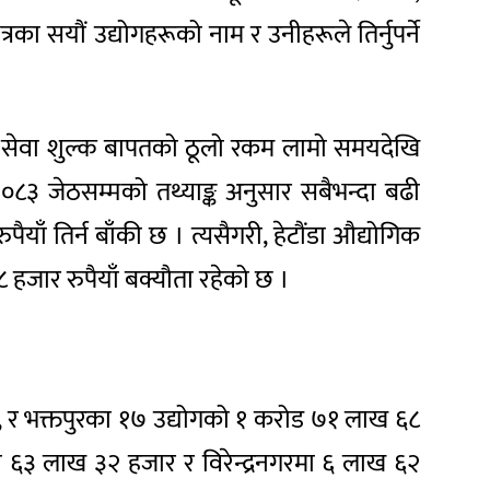
त्रका सयौं उद्योगहरूको नाम र उनीहरूले तिर्नुपर्ने
अन्य सेवा शुल्क बापतको ठूलो रकम लामो समयदेखि
२०८३ जेठसम्मको तथ्याङ्क अनुसार सबैभन्दा बढी
ाँ तिर्न बाँकी छ । त्यसैगरी, हेटौंडा औद्योगिक
 हजार रुपैयाँ बक्यौता रहेको छ ।
, र भक्तपुरका १७ उद्योगको १ करोड ७१ लाख ६८
रमा ६३ लाख ३२ हजार र विरेन्द्रनगरमा ६ लाख ६२