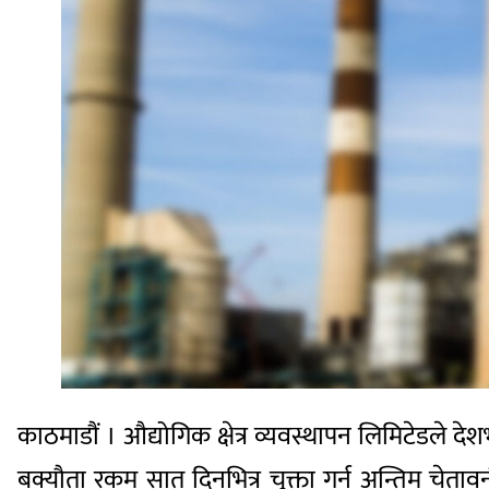
काठमाडौं । औद्योगिक क्षेत्र व्यवस्थापन लिमिटेडले देशभ
बक्यौता रकम सात दिनभित्र चुक्ता गर्न अन्तिम चेता