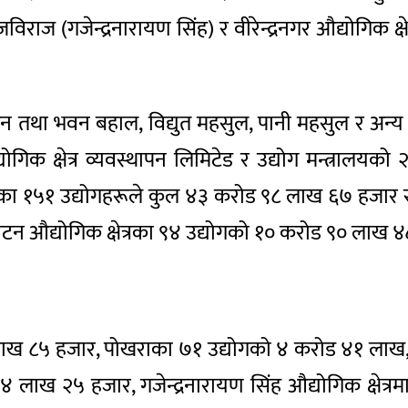
विराज (गजेन्द्रनारायण सिंह) र वीरेन्द्रनगर औद्योगिक क्षे
को जमिन तथा भवन बहाल, विद्युत महसुल, पानी महसुल र 
क क्षेत्र व्यवस्थापन लिमिटेड र उद्योग मन्त्रालयको 
ँका १५१ उद्योगहरूले कुल ४३ करोड ९८ लाख ६७ हजार रुपैय
ाटन औद्योगिक क्षेत्रका ९४ उद्योगको १० करोड ९० लाख ४८
७ लाख ८५ हजार, पोखराका ७१ उद्योगको ४ करोड ४१ लाख
४ लाख २५ हजार, गजेन्द्रनारायण सिंह औद्योगिक क्षेत्