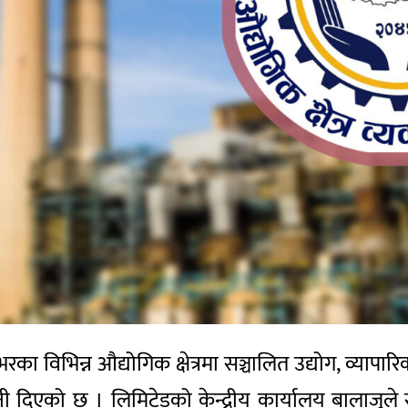
रका विभिन्न औद्योगिक क्षेत्रमा सञ्चालित उद्योग, व्यापारि
वनी दिएको छ । लिमिटेडको केन्द्रीय कार्यालय बालाजुल