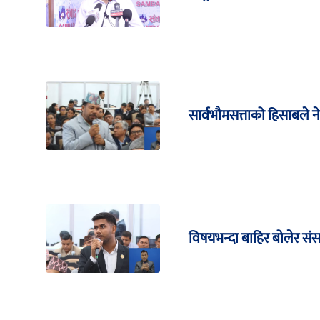
सार्वभौमसत्ताको हिसाबले ने
विषयभन्दा बाहिर बोलेर स