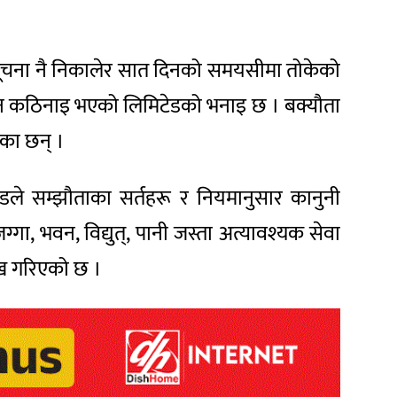
 सूचना नै निकालेर सात दिनको समयसीमा तोकेको
ध गराउन कठिनाइ भएको लिमिटेडको भनाइ छ । बक्यौता
ेका छन् ।
डले सम्झौताका सर्तहरू र नियमानुसार कानुनी
गा, भवन, विद्युत्, पानी जस्ता अत्यावश्यक सेवा
लेख गरिएको छ ।