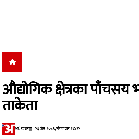
Skip to content
औद्योगिक क्षेत्रका पाँचसय भ
ताकेता
अर्थ खबर
२६ जेष्ठ २०८३, मंगलवार १४:१२