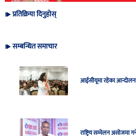
प्रतिक्रिया दिनुहोस्
सम्बन्धित समाचार
आईसीयूमा रहेका आन्दोलनरत
राष्ट्रिय सम्मेलन असोजमा गर