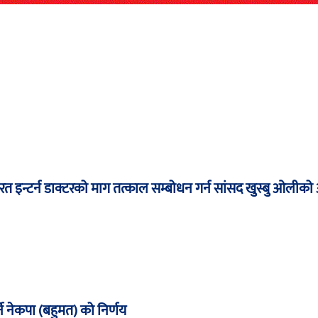
 इन्टर्न डाक्टरको माग तत्काल सम्बोधन गर्न सांसद खुस्बु ओलीको 
्ने नेकपा (बहुमत) को निर्णय