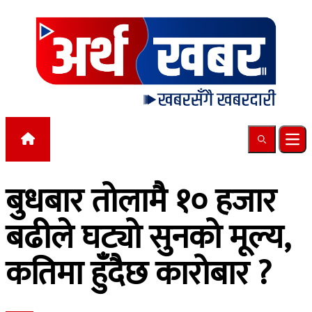
Skip to content
Search
Ope
बुधबार तोलामै १० हजार
बढीले घट्यो सुनको मूल्य,
कतिमा हुँदैछ कारोबार ?