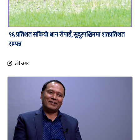
९६ प्रतिशत सकियो धान रोपाइँ, सुदूरपश्चिममा शतप्रतिशत
सम्पन्न
अर्थ खबर