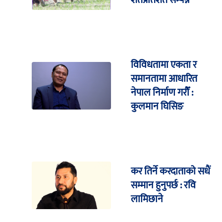
शतप्रतिशत सम्पन्न
विविधतामा एकता र
समानतामा आधारित
नेपाल निर्माण गरौँ :
कुलमान घिसिङ
कर तिर्ने करदाताको सधैं
सम्मान हुनुपर्छ : रवि
लामिछाने