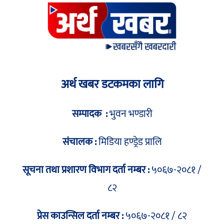
अर्थ खबर डटकमका लागि
सम्पादक :
भुवन भण्डारी
संचालक :
मिडिया हण्ड्रेड प्रालि
सूचना तथा प्रशारण विभाग दर्ता नम्बर :
५०६७-२०८१ /
८२
प्रेस काउन्सिल दर्ता नम्बर :
५०६७-२०८१ / ८२