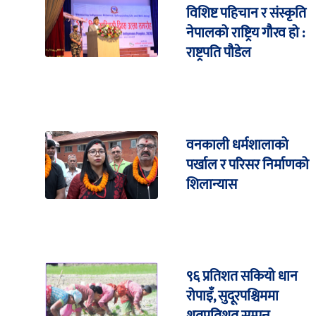
विशिष्ट पहिचान र संस्कृति
नेपालको राष्ट्रिय गौरव हो :
राष्ट्रपति पौडेल
वनकाली धर्मशालाको
पर्खाल र परिसर निर्माणको
शिलान्यास
९६ प्रतिशत सकियो धान
रोपाइँ, सुदूरपश्चिममा