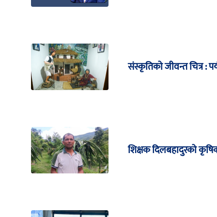
संस्कृतिको जीवन्त चित्र :
शिक्षक दिलबहादुरको कृषिकर