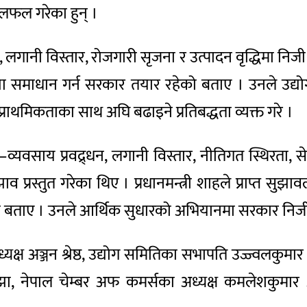
 छलफल गरेका हुन् ।
गानी विस्तार, रोजगारी सृजना र उत्पादन वृद्धिमा निजी क
्या समाधान गर्न सरकार तयार रहेको बताए । उनले उद्योग 
ाथमिकताका साथ अघि बढाइने प्रतिबद्धता व्यक्त गरे ।
–व्यवसाय प्रवद्र्धन, लगानी विस्तार, नीतिगत स्थिरता, 
स्तुत गरेका थिए । प्रधानमन्त्री शाहले प्राप्त सुझावल
। उनले आर्थिक सुधारको अभियानमा सरकार निजी क्षेत्रसँ
अञ्जन श्रेष्ठ, उद्योग समितिका सभापति उज्ज्वलकुमार श्र
ा, नेपाल चेम्बर अफ कमर्सका अध्यक्ष कमलेशकुमार अग्