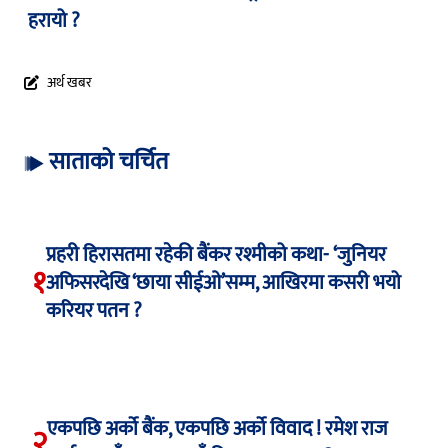
हरायो ?
अर्थ खबर
साताको चर्चित
प्रहरी हिरासतमा रहेकी बैंकर रश्मीको कथा- ‘जुनियर
१
अफिसरदेखि ‘छाया सीईओ’सम्म, आखिरमा कसरी भयो
करियर पतन ?
एकपछि अर्को बैंक, एकपछि अर्को विवाद ! रमेश राज
२