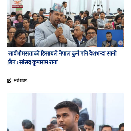
सार्वभौमसत्ताको हिसाबले नेपाल कुनै पनि देशभन्दा सानो
छैन : सांसद कृपाराम राना
अर्थ खबर