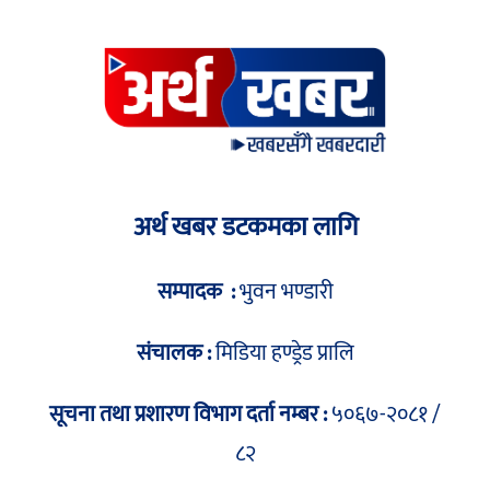
अर्थ खबर डटकमका लागि
सम्पादक :
भुवन भण्डारी
संचालक :
मिडिया हण्ड्रेड प्रालि
सूचना तथा प्रशारण विभाग दर्ता नम्बर :
५०६७-२०८१ /
८२