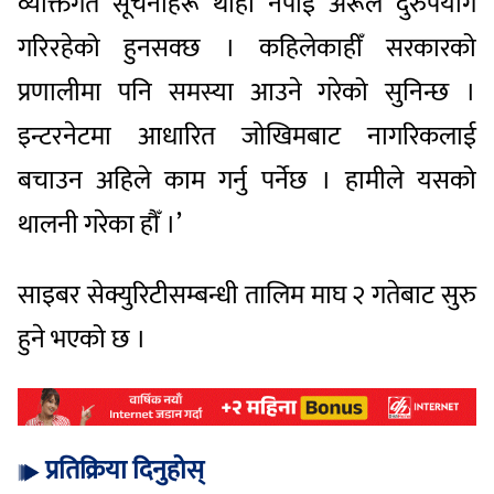
व्यक्तिगत सूचनाहरू थाहा नपाई अरूले दुरुपयोग
गरिरहेको हुनसक्छ । कहिलेकाहीँ सरकारको
प्रणालीमा पनि समस्या आउने गरेको सुनिन्छ ।
इन्टरनेटमा आधारित जोखिमबाट नागरिकलाई
बचाउन अहिले काम गर्नु पर्नेछ । हामीले यसको
थालनी गरेका हौँ ।’
साइबर सेक्युरिटीसम्बन्धी तालिम माघ २ गतेबाट सुरु
हुने भएको छ ।
प्रतिक्रिया दिनुहोस्