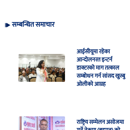
सम्बन्धित समाचार
आईसीयूमा रहेका
आन्दोलनरत इन्टर्न
डाक्टरको माग तत्काल
सम्बोधन गर्न सांसद खुस्बु
ओलीको आग्रह
राष्ट्रिय सम्मेलन असोजमा