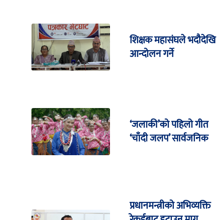
शिक्षक महासंघले भदौदेखि
आन्दोलन गर्ने
‘जलाकी’को पहिलो गीत
‘चाँदी जलप’ सार्वजनिक
प्रधानमन्त्रीको अभिव्यक्ति
रेकर्डबाट हटाउन माग,