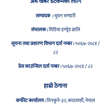
अर्थ खबर डटकमका लागि
सम्पादक :
भुवन भण्डारी
संचालक :
मिडिया हण्ड्रेड प्रालि
सूचना तथा प्रशारण विभाग दर्ता नम्बर :
५०६७-२०८१ /
८२
प्रेस काउन्सिल दर्ता नम्बर :
५०६७-२०८१ / ८२
हाम्रो ठेगाना
कर्पोरेट कार्यालय :
तिनकुने-३२, काठमाडौं, नेपाल