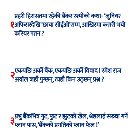
प्रहरी हिरासतमा रहेकी बैंकर रश्मीको कथा- ‘जुनियर
१
अफिसरदेखि ‘छाया सीईओ’सम्म, आखिरमा कसरी भयो
करियर पतन ?
एकपछि अर्को बैंक, एकपछि अर्को विवाद ! रमेश राज
२
अर्याल जहाँ पुग्छन्, त्यहाँ किन उठ्छन् प्रश्न ?
प्रभु बैंकभित्र गुट, फुट र झुटको खेल, श्रेष्ठलाई सरुवा गर्ने
३
प्लान पास, ‘बैंकको प्रगतिको प्लान फेल !’