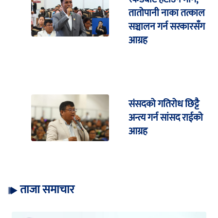
तातोपानी नाका तत्काल
सञ्चालन गर्न सरकारसँग
आग्रह
संसदको गतिरोध छिट्टै
अन्त्य गर्न सांसद राईको
आग्रह
ताजा समाचार