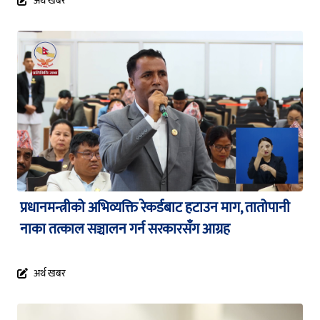
अर्थ खबर
प्रधानमन्त्रीको अभिव्यक्ति रेकर्डबाट हटाउन माग, तातोपानी
नाका तत्काल सञ्चालन गर्न सरकारसँग आग्रह
अर्थ खबर