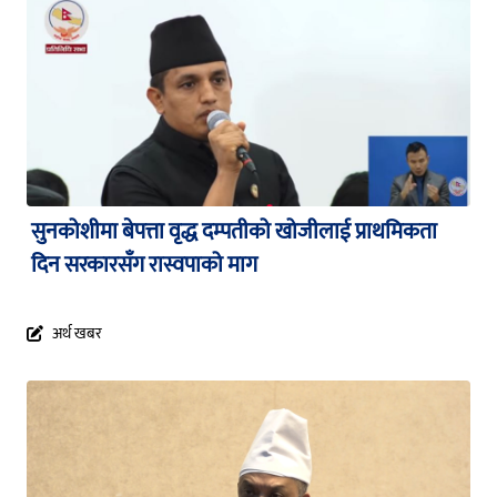
सुनकोशीमा बेपत्ता वृद्ध दम्पतीको खोजीलाई प्राथमिकता
दिन सरकारसँग रास्वपाको माग
अर्थ खबर