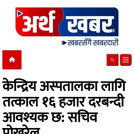
Skip to content
Search
Ope
केन्द्रिय अस्पतालका लागि
तत्काल १६ हजार दरबन्दी
आवश्यक छ: सचिव
पोखरेल