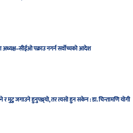
ंकका अध्यक्ष–सीईओ पक्राउ नगर्न सर्वोच्चको आदेश
 र मुटु जगाउने हुनुपथ्र्यो, तर त्यसो हुन सकेन : डा. चिन्तामणि योगी