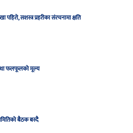
ख्खा पहिरो, सशस्त्र प्रहरीका संरचनामा क्षति
था फलफूलको मूल्य
समितिको बैठक बस्दै