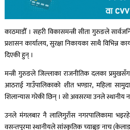
काठमाडौँ । सहरी विकासमन्त्री सीता गुरुङले सार्वजन
प्रशासन कार्यालय, सुरक्षा निकायका साथै विभिन्न का
दिएकी हुन् ।
मन्त्री गुरुङले जिल्लाका राजनीतिक दलका प्रमुखस
आठराई गाउँपालिकाको शीत भण्डार, महिला सामुदा
शिलान्यास गरेकी छिन् । सो अवसरमा उनले स्थानीय नागर
उनले मंगलबार नै लालिगुराँस नगरपालिकामा भइरहेक
वसन्तपुरमा स्थानीयले सांस्कृतिक च्याब्रुङ नाच (के