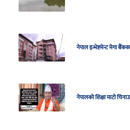
नेपाल इन्भेष्टमेन्ट मेगा बै
नेपालको शिक्षा माटो चिनाउने