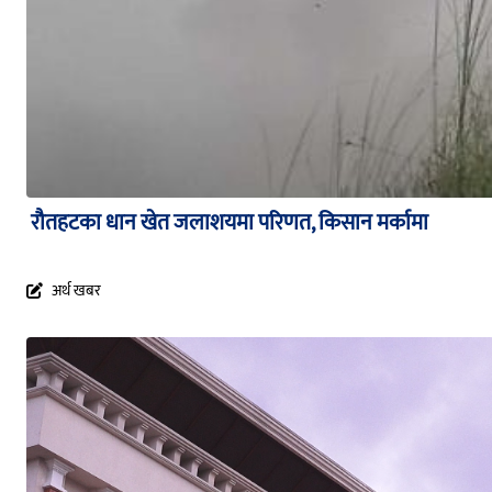
रौतहटका धान खेत जलाशयमा परिणत, किसान मर्कामा
अर्थ खबर