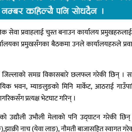
िक सेवा प्रवाहलाई चुस्त बनाउन कार्यालय प्रमुखहरुलाई 
र्यालयका प्रमुखसँगका बैठकमा उनले कार्यालयहरुले प्रव
ँग जिल्लाको समग्र विकासबारे छलफल गरेकी छिन् । सहर
यिक भवन, म्याङलुङको मिनि मार्केट, आठराई गाउँ
िकसँग प्रत्यक्ष भेटघाट गरिन् ।
ो उद्यौली उभौली मेलाको पनि उद्घाटन गरेकी छिन् 
लाङ),झाक्री नाच (येवा लाङ), नौमती बाजासहित स्वागत ग