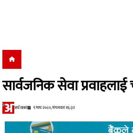
Skip to content
सार्वजनिक सेवा प्रवाहलाई च
अर्थ खबर
९ माघ २०८०, मंगलवार १६:३२