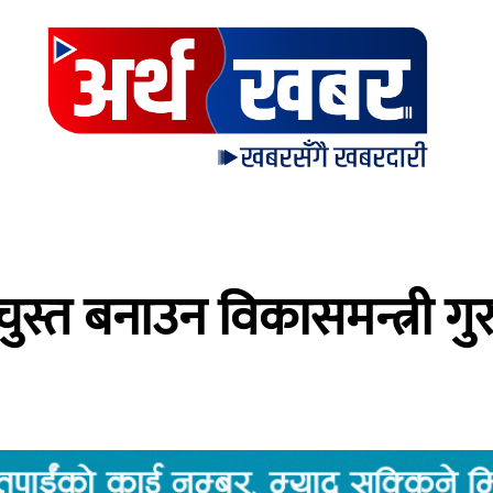
ुस्त बनाउन विकासमन्त्री गु