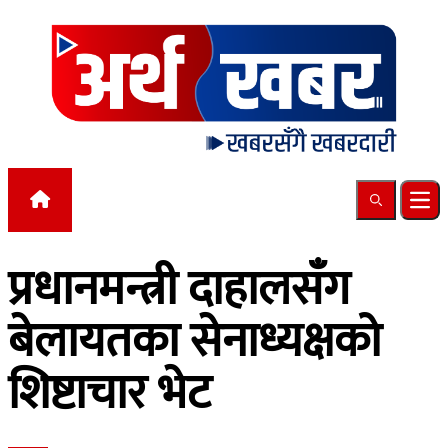
Skip to content
Search
Ope
प्रधानमन्त्री दाहालसँग
बेलायतका सेनाध्यक्षको
शिष्टाचार भेट