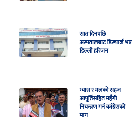
सात दिनपछि
अस्पतालबाट डिस्चार्ज भए
डिल्ली हरिजन
ग्यास र मलको सहज
आपूर्तिसहित महँगी
नियन्त्रण गर्न कांग्रेसको
माग