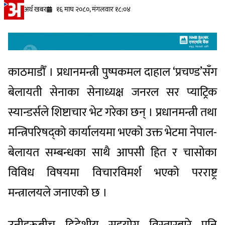
अर्थ खबर
१६ माघ २०८०, मंगलवार १८:०४
काठमाडौँ । प्रधानमन्त्री पुष्पकमल दाहाल ‘प्रचण्ड’सँग
बेलायती सेनाका सेनाध्यक्ष जनरल सर प्याट्रिक
स्यान्डर्सले शिष्टाचार भेट गरेका छन् । प्रधानमन्त्री तथा
मन्त्रिपरिषद्को कार्यालयमा भएको उक्त भेटमा नेपाल-
बेलायत सम्बन्धका साथै आपसी हित र चासोका
विविध विषयमा विचारविमर्श भएको परराष्ट्र
मन्त्रालयले जनाएको छ ।
उनीहरूबीच द्विदेशीय सहयोग विस्तारबारे पनि