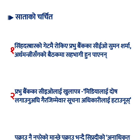
साताको चर्चित
सिंहदरबारको गेटमै रोकिए प्रभु बैंकका सीईओ सुमन शर्मा,
१
अर्थमन्त्रीसँगको बैठकमा सहभागी हुन पाएनन्
प्रभु बैंकका सीइओलाई खुलापत्र -‘मिडियालाई दोष
२
लगाउनुअघि गैरजिम्मेवार सूचना अधिकारीलाई हटाउनूस्’
पक्राउ नै नपरेको मान्छे पक्राउ भन्दै सिप्रदीको ‘अनाधिकृत