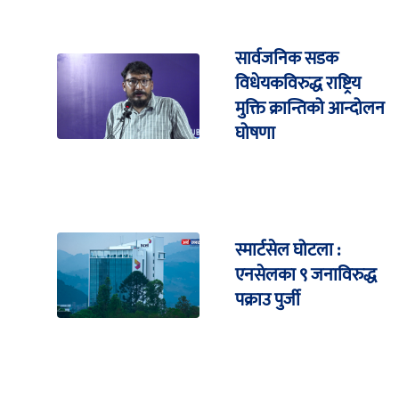
सार्वजनिक सडक
विधेयकविरुद्ध राष्ट्रिय
मुक्ति क्रान्तिको आन्दोलन
घोषणा
स्मार्टसेल घोटला :
एनसेलका ९ जनाविरुद्ध
पक्राउ पुर्जी