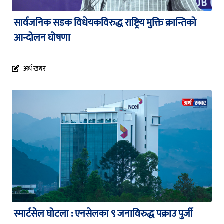
सार्वजनिक सडक विधेयकविरुद्ध राष्ट्रिय मुक्ति क्रान्तिको
आन्दोलन घोषणा
अर्थ खबर
स्मार्टसेल घोटला : एनसेलका ९ जनाविरुद्ध पक्राउ पुर्जी