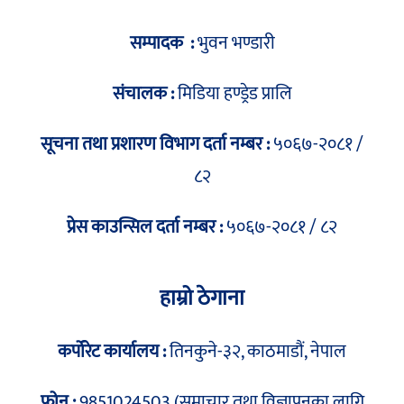
सम्पादक :
भुवन भण्डारी
संचालक :
मिडिया हण्ड्रेड प्रालि
सूचना तथा प्रशारण विभाग दर्ता नम्बर :
५०६७-२०८१ /
८२
प्रेस काउन्सिल दर्ता नम्बर :
५०६७-२०८१ / ८२
हाम्रो ठेगाना
कर्पोरेट कार्यालय :
तिनकुने-३२, काठमाडौं, नेपाल
फोन :
9851024503 (समाचार तथा विज्ञापनका लागि