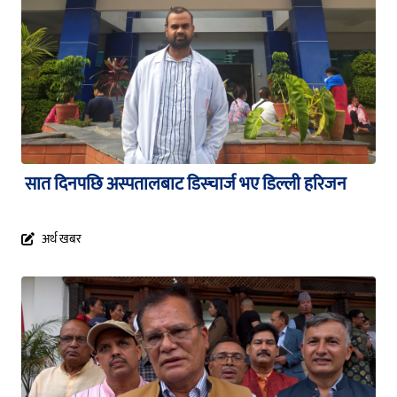
सात दिनपछि अस्पतालबाट डिस्चार्ज भए डिल्ली हरिजन
अर्थ खबर