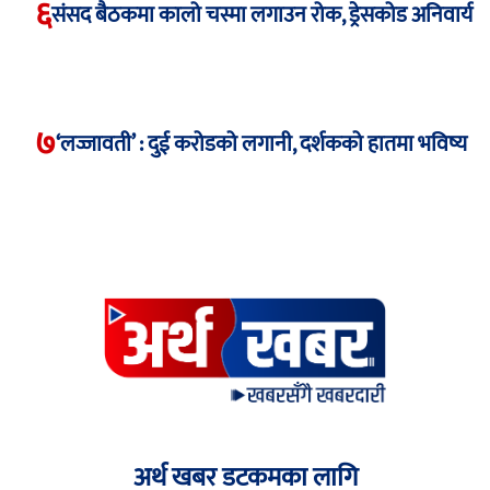
६
संसद बैठकमा कालो चस्मा लगाउन रोक, ड्रेसकोड अनिवार्य
७
‘लज्जावती’ : दुई करोडको लगानी, दर्शकको हातमा भविष्य
अर्थ खबर डटकमका लागि