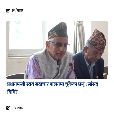
अर्थ खबर
प्रधानमन्त्री स्वयं सदाचार पालनमा चुकेका छन् : सांसद
घिमिरे
अर्थ खबर