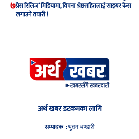
७
प्रेस रिलिज’ मिडियामा, विपना श्रेष्ठसहितलाई साइबर केस
लगाउने तयारी !
अर्थ खबर डटकमका लागि
सम्पादक :
भुवन भण्डारी