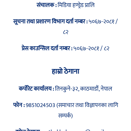
संचालक :
मिडिया हण्ड्रेड प्रालि
सूचना तथा प्रशारण विभाग दर्ता नम्बर :
५०६७-२०८१ /
८२
प्रेस काउन्सिल दर्ता नम्बर :
५०६७-२०८१ / ८२
हाम्रो ठेगाना
कर्पोरेट कार्यालय :
तिनकुने-३२, काठमाडौं, नेपाल
फोन :
9851024503 (समाचार तथा विज्ञापनका लागि
सम्पर्क)