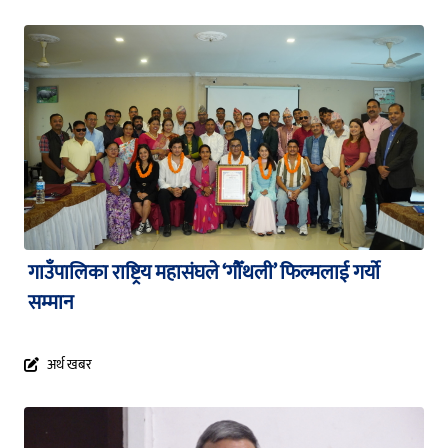
गाउँपालिका राष्ट्रिय महासंघले ‘गौँथली’ फिल्मलाई गर्याे
सम्मान
अर्थ खबर