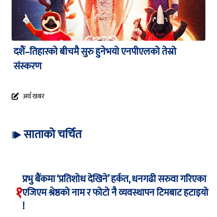
दशैं–तिहारको बीचमै सुरु हुनेभयो एनपीएलको तेस्रो
संस्करण
अर्थ खबर
साताको चर्चित
प्रभु बैंकमा ‘प्रतिशोध देखिने’ हर्कत, धनगढी सरुवा गरिएका
१
एजिएम श्रेष्ठको नाम र फोटो नै व्यवस्थापन टिमबाट हटाइयो
!