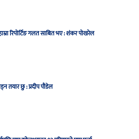
म्रा रिपोर्टिङ गलत साबित भए : शंकर पोखरेल
ाड्न तयार छु : प्रदीप पौडेल