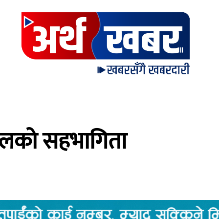
पालको सहभागिता