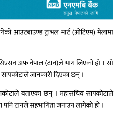
गेको आउटबाउण्ड ट्राभल मार्ट (ओटिएम) मेलामा
एसोसिएसन अफ नेपाल (टान)ले भाग लिएको हो । सो
 सापकोटाले जानकारी दिएका छन् ।
 सापकोटाले बताएका छन् । महासचिव सापकोटाले
े)मा पनि टानले सहभागिता जनाउन लागेको हो ।