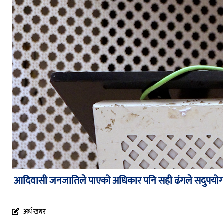
आदिवासी जनजातिले पाएको अधिकार पनि सही ढंगले सदुपयोग 
अर्थ खबर