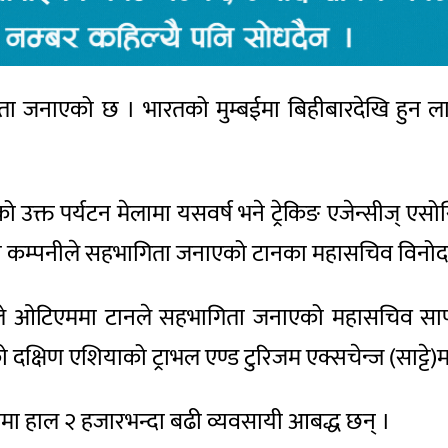
ता जनाएको छ । भारतको मुम्बईमा बिहीबारदेखि हुन ला
ो उक्त पर्यटन मेलामा यसवर्ष भने ट्रेकिङ एजेन्सीज् 
यी कम्पनीले सहभागिता जनाएको टानका महासचिव विनोद
उद्देश्यले ओटिएममा टानले सहभागिता जनाएको महासचिव
दक्षिण एशियाको ट्राभल एण्ड टुरिजम एक्सचेन्ज (साट्ट
टानमा हाल २ हजारभन्दा बढी व्यवसायी आबद्ध छन् ।