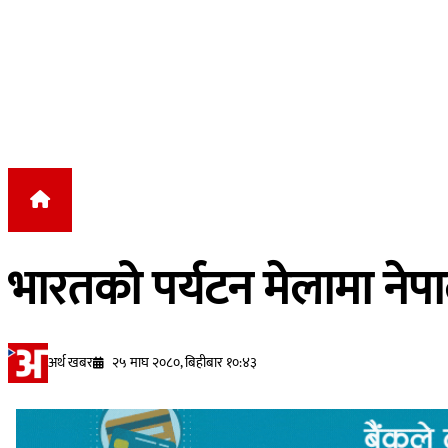
Skip to content
भारतको पर्यटन मेलामा ने
अर्थ खबर
२५ माघ २०८०, बिहीबार १०:४३