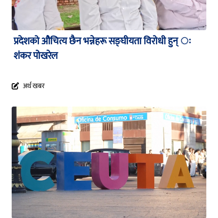
प्रदेशको औचित्य छैन भन्नेहरू सङ्घीयता विरोधी हुन् ः
शंकर पोखरेल
अर्थ खबर