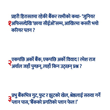
प्रहरी हिरासतमा रहेकी बैंकर रश्मीको कथा- ‘जुनियर
१
अफिसरदेखि ‘छाया सीईओ’सम्म, आखिरमा कसरी भयो
करियर पतन ?
एकपछि अर्को बैंक, एकपछि अर्को विवाद ! रमेश राज
२
अर्याल जहाँ पुग्छन्, त्यहाँ किन उठ्छन् प्रश्न ?
प्रभु बैंकभित्र गुट, फुट र झुटको खेल, श्रेष्ठलाई सरुवा गर्ने
३
प्लान पास, ‘बैंकको प्रगतिको प्लान फेल !’