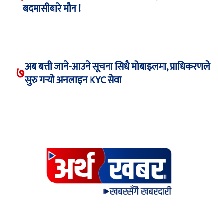
बदमासीबारे मौन !
अब बत्ती जाने-आउने सूचना सिधै मोबाइलमा, प्राधिकरणले
७
सुरु गर्‍यो अनलाइन KYC सेवा