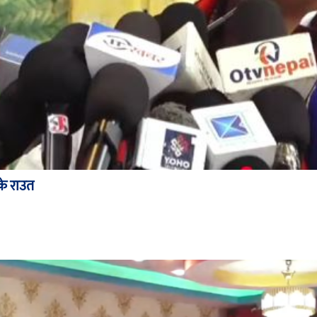
के राउत