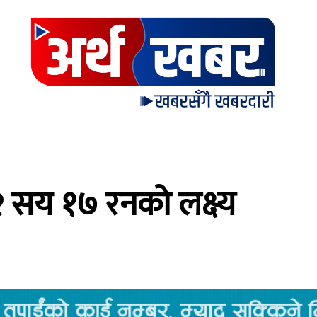
२ सय १७ रनको लक्ष्य