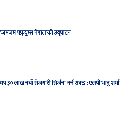
, ‘जमजम पफ्र्युम्स नेपाल’को उद्घाटन
थप ३० लाख नयाँ रोजगारी सिर्जना गर्न सक्छ : एलपी भानु शर्मा