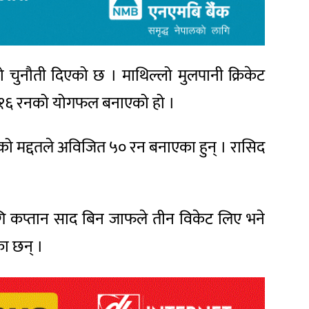
ुनौती दिएको छ । माथिल्लो मुलपानी क्रिकेट
 सय १६ रनको योगफल बनाएको हो ।
ो मद्दतले अविजित ५० रन बनाएका हुन् । रासिद
गि कप्तान साद बिन जाफले तीन विकेट लिए भने
ा छन् ।