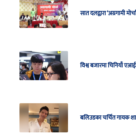
सात दलद्वारा ‘अग्रगामी मोर्
विश्व बजारमा चिनियाँ एआई
बलिउडका चर्चित गायक शान भ