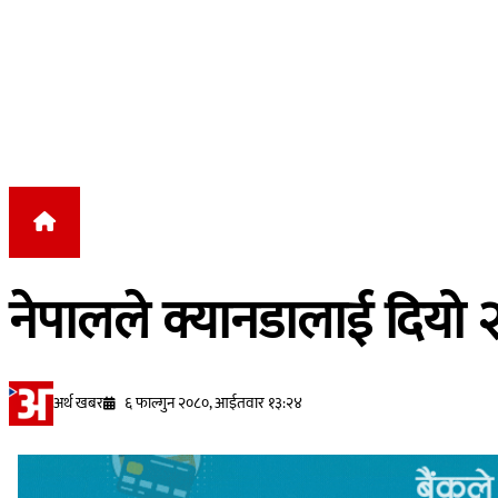
Skip to content
नेपालले क्यानडालाई दियो 
अर्थ खबर
६ फाल्गुन २०८०, आईतवार १३:२४