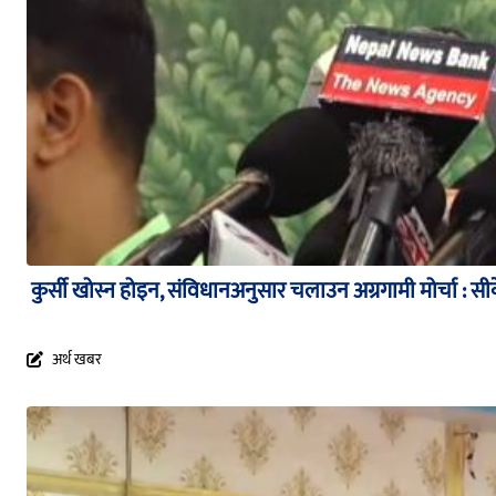
कुर्सी खोस्न होइन, संविधानअनुसार चलाउन अग्रगामी मोर्चा : सी
अर्थ खबर