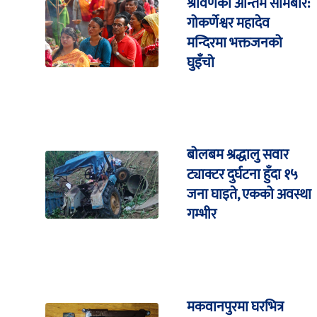
श्रावणको अन्तिम सोमबार:
गोकर्णेश्वर महादेव
मन्दिरमा भक्तजनको
घुइँचो
बोलबम श्रद्धालु सवार
ट्याक्टर दुर्घटना हुँदा १५
जना घाइते, एकको अवस्था
गम्भीर
मकवानपुरमा घरभित्र