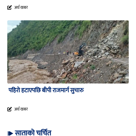
अर्थ खबर
पहिरो हटाएपछि बीपी राजमार्ग सुचारु
अर्थ खबर
साताको चर्चित