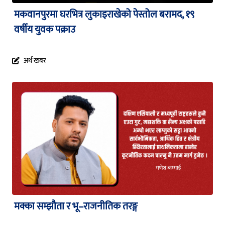
मकवानपुरमा घरभित्र लुकाइराखेको पेस्तोल बरामद, १९
वर्षीय युवक पक्राउ
अर्थ खबर
मक्का सम्झौता र भू–राजनीतिक तरङ्ग