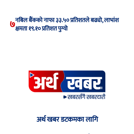
नबिल बैंकको नाफा ३३.५० प्रतिशतले बढ्यो, लाभांश
७
क्षमता १९.१० प्रतिशत पुग्यो
अर्थ खबर डटकमका लागि