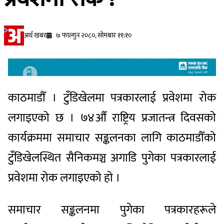
अर्थ खबर
७ फाल्गुन २०८०, सोमबार ११:१०
काठमाडौँ । टुँडिखेलमा पत्रकारलाई प्रवेशमा रोक
लगाइएको छ । ७४औँ राष्ट्रिय प्रजातन्त्र दिवसको
कार्यक्रममा समाचार सङ्कलनका लागि काठमाडौँको
टुँडिखेलस्थित सैनिकमञ्च अगाडि पुगेका पत्रकारलाई
प्रवेशमा रोक लगाइएको हो ।
समाचार सङ्कलनमा पुगेका पत्रकारहरूले