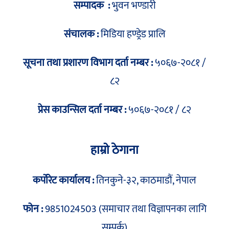
सम्पादक :
भुवन भण्डारी
संचालक :
मिडिया हण्ड्रेड प्रालि
सूचना तथा प्रशारण विभाग दर्ता नम्बर :
५०६७-२०८१ /
८२
प्रेस काउन्सिल दर्ता नम्बर :
५०६७-२०८१ / ८२
हाम्रो ठेगाना
कर्पोरेट कार्यालय :
तिनकुने-३२, काठमाडौं, नेपाल
फोन :
9851024503 (समाचार तथा विज्ञापनका लागि
सम्पर्क)