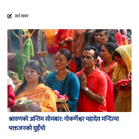
अर्थ खबर
श्रावणको अन्तिम सोमबार: गोकर्णेश्वर महादेव मन्दिरमा
भक्तजनको घुइँचो