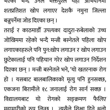
भएको भन्दै उनले भक्तपुरले यहीँ अभियानमा
शतप्रतिशत खोप लगाएर देशकै नमुना जिल्ला
बन्नुपर्नेमा जोड दिएका छन् ।
तराई र काठमाडौँ उपत्यका दादुरा-रुबेलाको उच्च
जोखिममा रहेको भन्दै मन्त्री बस्नेतले पहिला खोप
लगाएकाहरुले पनि पुन:खोप लगाउन र खोप लगाउन
छुटेकालाई पनि पहिचान गरेर खोप लगाउन निर्देशन
दिएका छन् । मन्त्री बस्नेतले भने, ‘यो खतरनाक रोग
हो । यसबाट बालबालिकाको मृत्यु पनि हुनसक्छ,
एकजना बिरामीले १८ जनालाई रोग सार्न सक्छ ।
विद्यालयबाट यो रोगको सङ्क्रमण फैलिए
महामारीको रुप लिन्छ । त्यसैले शिक्षा दिने थलो