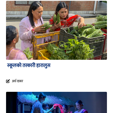
स्कूलको तरकारी हारालुस
अर्थ खबर