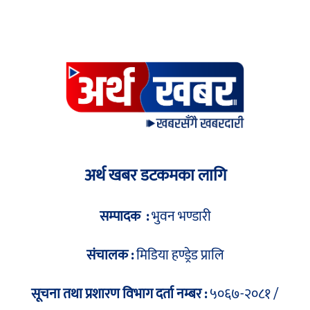
अर्थ खबर डटकमका लागि
सम्पादक :
भुवन भण्डारी
संचालक :
मिडिया हण्ड्रेड प्रालि
सूचना तथा प्रशारण विभाग दर्ता नम्बर :
५०६७-२०८१ /