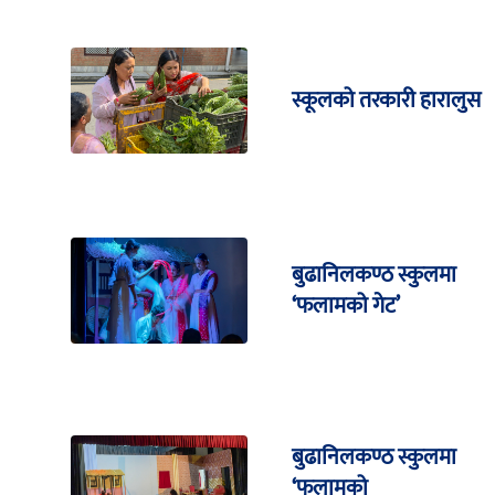
स्कूलको तरकारी हारालुस
बुढानिलकण्ठ स्कुलमा
‘फलामको गेट’
बुढानिलकण्ठ स्कुलमा
‘फलामको