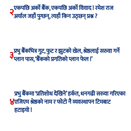
एकपछि अर्को बैंक, एकपछि अर्को विवाद ! रमेश राज
२
अर्याल जहाँ पुग्छन्, त्यहाँ किन उठ्छन् प्रश्न ?
प्रभु बैंकभित्र गुट, फुट र झुटको खेल, श्रेष्ठलाई सरुवा गर्ने
३
प्लान पास, ‘बैंकको प्रगतिको प्लान फेल !’
प्रभु बैंकमा ‘प्रतिशोध देखिने’ हर्कत, धनगढी सरुवा गरिएका
४
एजिएम श्रेष्ठको नाम र फोटो नै व्यवस्थापन टिमबाट
हटाइयो !