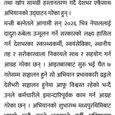
तथा खोप सामग्री हस्तानतरण गर्दै देशभर एकैसाथ
अभियानको उद्घाटन गरेका हुन् ।
मन्त्री बस्नेतले आगामी सन् २०२६ भित्र नेपाललाई
दादुरा-रुबेला उन्मूलन गर्ने सरकारको लक्ष्य हासिल
गर्न देशभरका स्वास्थ्यकर्मी, स्वयंसेविका, स्थानीय
तह र सरोकारवाला निकायले साथ र सहयोग गर्न
आग्रह गरेका छन् । आइतबारबाट सुरु भई चैत ७
गतेसम्म सञ्चालन हुने सो अभियान प्रभावकारी ढङ्गले
देशैभरी सञ्चालन हुनेमा आफू विश्वस्त रहेको भन्दै
उनले कर्मचारीले इमान्दारिपूर्वक काम गर्न आग्रह
गरेका छन् । अभियानको शुभारम्भ मध्यपुरथिमिबाट