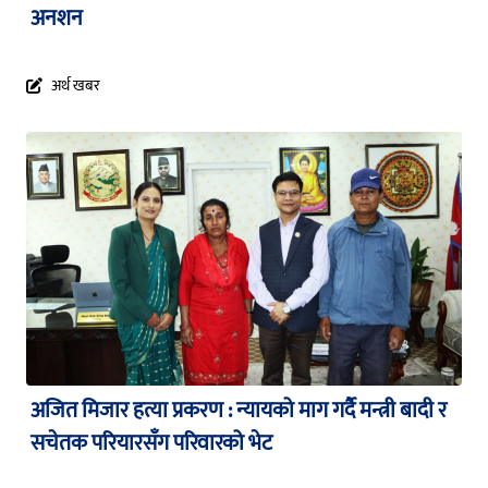
अनशन
अर्थ खबर
अजित मिजार हत्या प्रकरण : न्यायको माग गर्दै मन्त्री बादी र
सचेतक परियारसँग परिवारको भेट