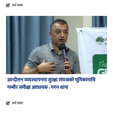
अर्थ खबर
आन्दोलन व्यवस्थापनमा सुरक्षा संयन्त्रको भूमिकामाथि
गम्भीर समीक्षा आवश्यक : गगन थापा
अर्थ खबर