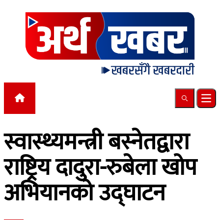
Skip to content
Search
Ope
स्वास्थ्यमन्त्री बस्नेतद्वारा
राष्ट्रिय दादुरा-रुबेला खोप
अभियानको उद्घाटन