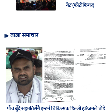
गेट’(फोटोफिचर)
ताजा समाचार
पाँच बुँदे सहमतिसँगै इन्टर्न चिकित्सक डिल्ली हरिजनले तोडे