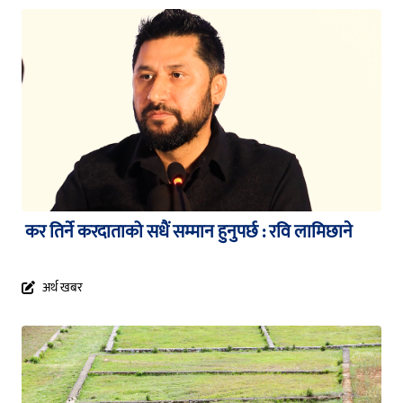
कर तिर्ने करदाताको सधैं सम्मान हुनुपर्छ : रवि लामिछाने
अर्थ खबर