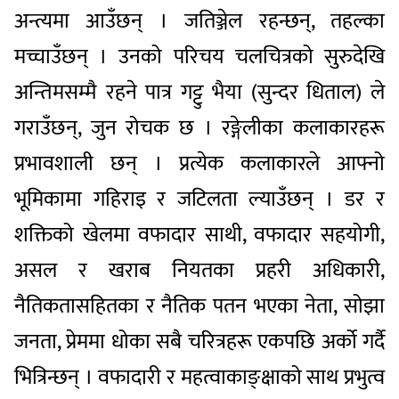
अन्त्यमा आउँछन् । जतिञ्जेल रहन्छन्, तहल्का
मच्चाउँछन् । उनको परिचय चलचित्रको सुरुदेखि
अन्तिमसम्मै रहने पात्र गट्टु भैया (सुन्दर धिताल) ले
गराउँछन्, जुन रोचक छ । रङ्गेलीका कलाकारहरू
प्रभावशाली छन् । प्रत्येक कलाकारले आफ्नो
भूमिकामा गहिराइ र जटिलता ल्याउँछन् । डर र
शक्तिको खेलमा वफादार साथी, वफादार सहयोगी,
असल र खराब नियतका प्रहरी अधिकारी,
नैतिकतासहितका र नैतिक पतन भएका नेता, सोझा
जनता, प्रेममा धोका सबै चरित्रहरू एकपछि अर्को गर्दै
भित्रिन्छन् । वफादारी र महत्वाकाङ्क्षाको साथ प्रभुत्व