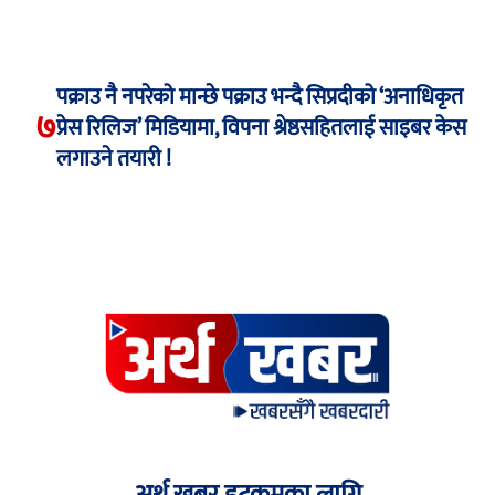
पक्राउ नै नपरेको मान्छे पक्राउ भन्दै सिप्रदीको ‘अनाधिकृत
७
प्रेस रिलिज’ मिडियामा, विपना श्रेष्ठसहितलाई साइबर केस
लगाउने तयारी !