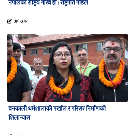
नेपालको राष्ट्रिय गौरव हो : राष्ट्रपति पौडेल
अर्थ खबर
वनकाली धर्मशालाको पर्खाल र परिसर निर्माणको
शिलान्यास