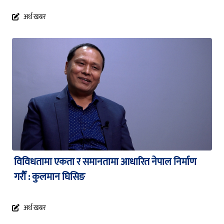
अर्थ खबर
विविधतामा एकता र समानतामा आधारित नेपाल निर्माण
गरौँ : कुलमान घिसिङ
अर्थ खबर