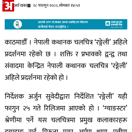
अर्थ खबर
२८ फाल्गुन २०८०, सोमबार १४:५१
काठमाडौँ । नेपाली कथानक चलचित्र ‘रङ्गेली’ अहिले
प्रदर्शनमा रहेको छ । शक्ति र प्रभावको द्वन्द्व तथा
संवादमा केन्द्रित नेपाली कथानक चलचित्र ‘रङ्गेली’
अहिले प्रदर्शनमा रहेको हो ।
निर्देशक अर्जुन सुवेदीद्वारा निर्देशित ‘रङ्गेली’ यही
फागुन २५ गते रिलिजमा आएको हो । ‘ग्याङस्टर’
श्रेणीमा पर्ने यस चलचित्रमा प्रमुख कलाकारहरू
दयाहाङ राई, मिरूना मगर, अर्पण थापा, प्रवीण