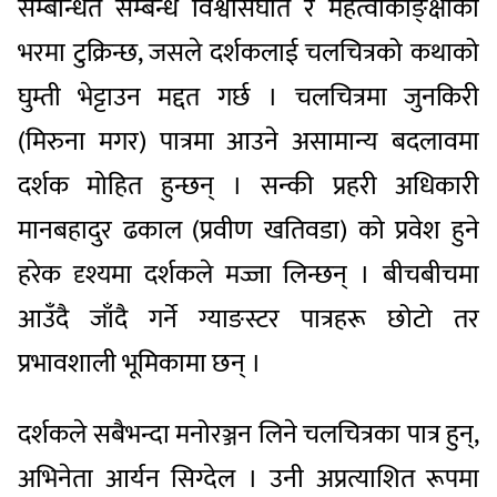
सम्बन्धित सम्बन्ध विश्वासघात र महत्वाकाङ्क्षाको
भरमा टुक्रिन्छ, जसले दर्शकलाई चलचित्रको कथाको
घुम्ती भेट्टाउन मद्दत गर्छ । चलचित्रमा जुनकिरी
(मिरुना मगर) पात्रमा आउने असामान्य बदलावमा
दर्शक मोहित हुन्छन् । सन्की प्रहरी अधिकारी
मानबहादुर ढकाल (प्रवीण खतिवडा) को प्रवेश हुने
हरेक दृश्यमा दर्शकले मज्जा लिन्छन् । बीचबीचमा
आउँदै जाँदै गर्ने ग्याङस्टर पात्रहरू छोटो तर
प्रभावशाली भूमिकामा छन् ।
दर्शकले सबैभन्दा मनोरञ्जन लिने चलचित्रका पात्र हुन्,
अभिनेता आर्यन सिग्देल । उनी अप्रत्याशित रूपमा