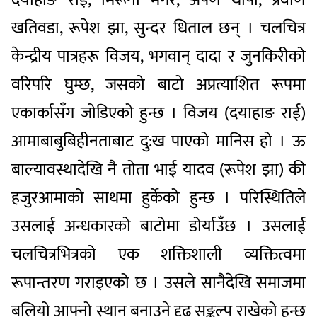
खतिवडा, रूपेश झा, सुन्दर धिताल छन् । चलचित्र
केन्द्रीय पात्रहरू विजय, भगवान् दादा र जुनकिरीको
वरिपरि घुम्छ, जसको बाटो अप्रत्याशित रूपमा
एकार्कासँग जोडिएको हुन्छ । विजय (दयाहाङ राई)
आमाबाबुबिहीनताबाट दु:ख पाएको मानिस हो । ऊ
बाल्यावस्थादेखि नै तोता भाई यादव (रूपेश झा) की
हजुरआमाको साथमा हुर्केको हुन्छ । परिस्थितिले
उसलाई अन्धकारको बाटोमा डोर्याउँछ । उसलाई
चलचित्रभित्रको एक शक्तिशाली व्यक्तित्वमा
रूपान्तरण गराइएको छ । उसले सानैदेखि समाजमा
बलियो आफ्नो स्थान बनाउने दृढ सङ्कल्प राखेको हुन्छ