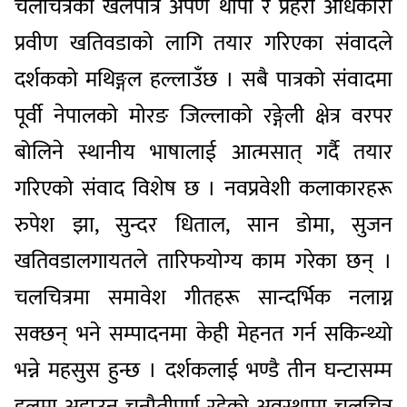
चलचित्रका खलपात्र अर्पण थापा र प्रहरी अधिकारी
प्रवीण खतिवडाको लागि तयार गरिएका संवादले
दर्शकको मथिङ्गल हल्लाउँछ । सबै पात्रको संवादमा
पूर्वी नेपालको मोरङ जिल्लाको रङ्गेली क्षेत्र वरपर
बोलिने स्थानीय भाषालाई आत्मसात् गर्दै तयार
गरिएको संवाद विशेष छ । नवप्रवेशी कलाकारहरू
रुपेश झा, सुन्दर धिताल, सान डोमा, सुजन
खतिवडालगायतले तारिफयोग्य काम गरेका छन् ।
चलचित्रमा समावेश गीतहरू सान्दर्भिक नलाग्न
सक्छन् भने सम्पादनमा केही मेहनत गर्न सकिन्थ्यो
भन्ने महसुस हुन्छ । दर्शकलाई भण्डै तीन घन्टासम्म
हलमा अडाउन चुनौतीपूर्ण रहेको अवस्थामा चलचित्र