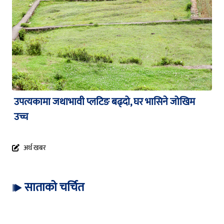
उपत्यकामा जथाभावी प्लटिङ बढ्दो, घर भासिने जोखिम
उच्च
अर्थ खबर
साताको चर्चित