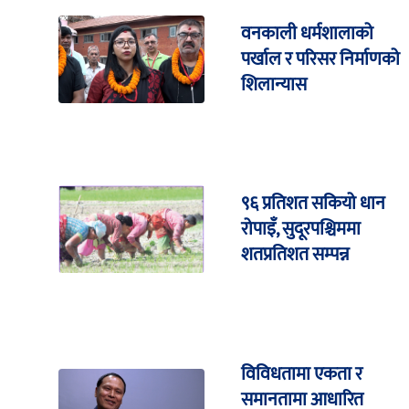
वनकाली धर्मशालाको
पर्खाल र परिसर निर्माणको
शिलान्यास
९६ प्रतिशत सकियो धान
रोपाइँ, सुदूरपश्चिममा
शतप्रतिशत सम्पन्न
विविधतामा एकता र
समानतामा आधारित