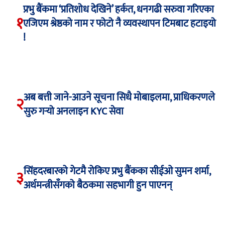
प्रभु बैंकमा ‘प्रतिशोध देखिने’ हर्कत, धनगढी सरुवा गरिएका
१
एजिएम श्रेष्ठको नाम र फोटो नै व्यवस्थापन टिमबाट हटाइयो
!
अब बत्ती जाने-आउने सूचना सिधै मोबाइलमा, प्राधिकरणले
२
सुरु गर्‍यो अनलाइन KYC सेवा
सिंहदरबारको गेटमै रोकिए प्रभु बैंकका सीईओ सुमन शर्मा,
३
अर्थमन्त्रीसँगको बैठकमा सहभागी हुन पाएनन्