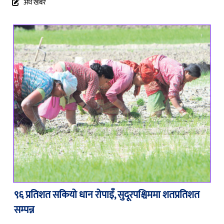
अर्थ खबर
९६ प्रतिशत सकियो धान रोपाइँ, सुदूरपश्चिममा शतप्रतिशत
सम्पन्न