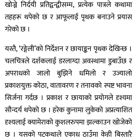
खोज्ने निर्दयी प्रतिद्वन्द्वीसम्म, प्रत्येक पात्रले कथामा
तहहरू थपेको छ र आफूलाई पृथक बनाउने प्रयास
गरेको छ ।
यस्तै, ‘रङ्गेली’को निर्देशन र छायाङ्कन पृथक देखिन्छ ।
चलचित्रले दर्शकलाई डरलाग्दा अवस्थामा डुबाउँछ र
अपराधको जालो बुझिने धमिलो र उज्यालो
प्रकाशयुक्त कोठा, वातावरण र तनावको स्पष्ट भावना
सिर्जना गर्दछ । प्रकाश र छायाको प्रयोगले दृश्यमा
सौन्दर्य थपेको छ । हरेक कुनामा लुकेको अप्रत्याशित
दृश्यलाई क्यामेराको कुशलरुपमा झल्काउन खोजेको
छ । यसको पटकथाले एकाध ठाउँमा केही बिस्तारै