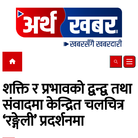
Skip to content
Search
Ope
शक्ति र प्रभावको द्वन्द्व तथा
संवादमा केन्द्रित चलचित्र
‘रङ्गेली’ प्रदर्शनमा