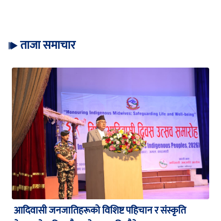
ताजा समाचार
आदिवासी जनजातिहरूको विशिष्ट पहिचान र संस्कृति