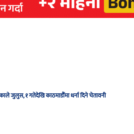
काले जुलुस, १ गतेदेखि काठमाडौंमा धर्ना दिने चेतावनी