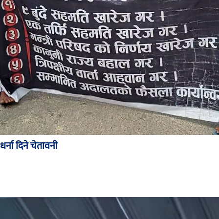
र्ना दिने चेतावनी