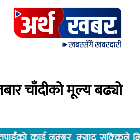
लबार चाँदीको मूल्य बढ्यो