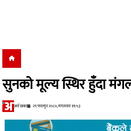
Skip to content
सुनको मूल्य स्थिर हुँदा मंग
अर्थ खबर
२९ फाल्गुन २०८०, मंगलवार ११:५३