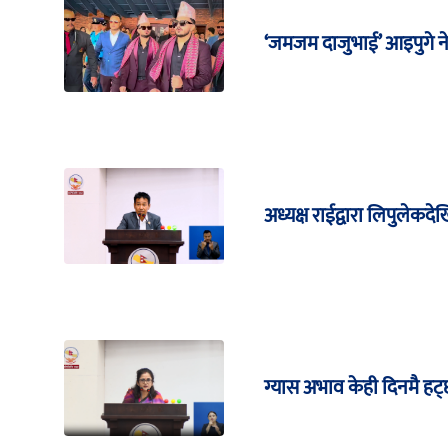
‘जमजम दाजुभाई’ आइपुगे न
अध्यक्ष राईद्वारा लिपुले
ग्यास अभाव केही दिनमै हट्छ 