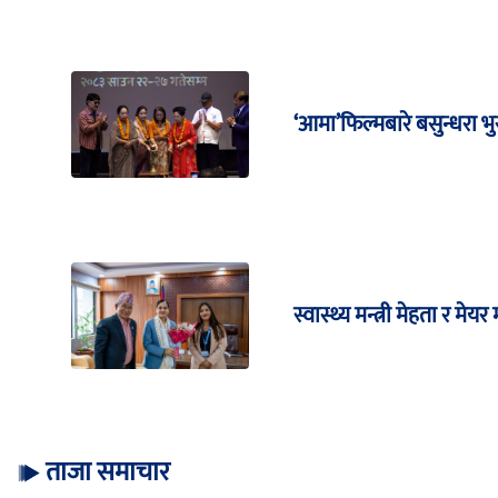
‘आमा’फिल्मबारे बसुन्धरा भ
स्वास्थ्य मन्त्री मेहता र मे
ताजा समाचार