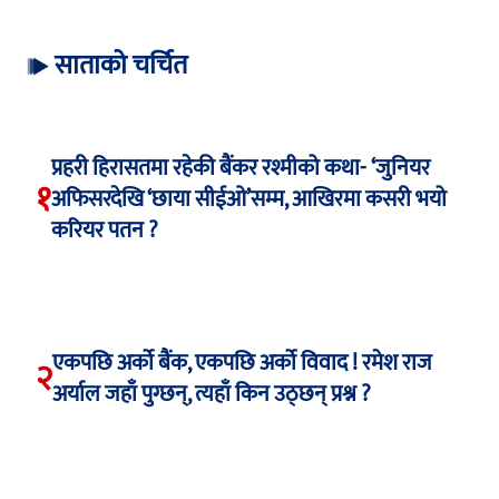
साताको चर्चित
प्रहरी हिरासतमा रहेकी बैंकर रश्मीको कथा- ‘जुनियर
१
अफिसरदेखि ‘छाया सीईओ’सम्म, आखिरमा कसरी भयो
करियर पतन ?
एकपछि अर्को बैंक, एकपछि अर्को विवाद ! रमेश राज
२
अर्याल जहाँ पुग्छन्, त्यहाँ किन उठ्छन् प्रश्न ?