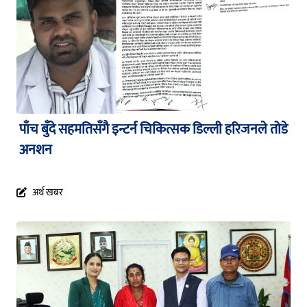
पाँच बुँदे सहमतिसँगै इन्टर्न चिकित्सक डिल्ली हरिजनले तोडे
अनशन
अर्थ खबर