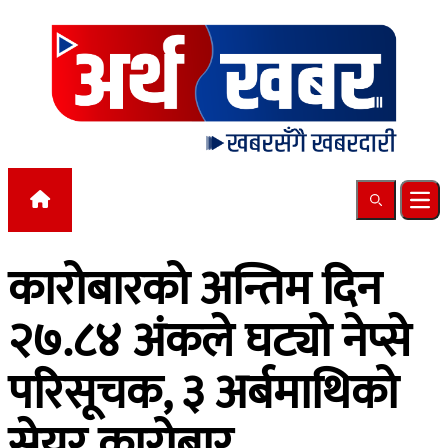
Skip to content
Search
Ope
कारोबारको अन्तिम दिन
२७.८४ अंकले घट्यो नेप्से
परिसूचक, ३ अर्बमाथिको
सेयर कारोबार