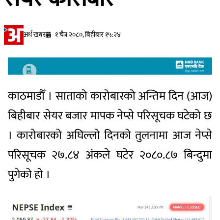
अर्थ खबर
१ चैत्र २०८०, बिहीबार १५:२४
काठमाडौँ । साताको कारोबारको अन्तिम दिन (आज)
बिहीबार सेयर बजार मापक नेप्से परिसूचक घटेको छ
। कारोबारको अघिल्लो दिनको तुलनामा आज नेप्से
परिसूचक २७.८४ अंकले घटेर २०८०.८७ बिन्दुमा
पुगेको हो ।