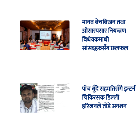
मानव बेचबिखन तथा
ओसारपसार नियन्त्रण
विधेयकमाथी
सांसदहरुसँग छलफल
पाँच बुँदे सहमतिसँगै इन्टर्न
चिकित्सक डिल्ली
हरिजनले तोडे अनशन