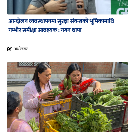
आन्दोलन व्यवस्थापनमा सुरक्षा संयन्त्रको भूमिकामाथि
गम्भीर समीक्षा आवश्यक : गगन थापा
अर्थ खबर