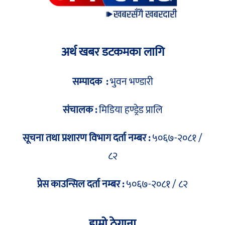
अर्थ खबर डटकमका लागि
सम्पादक :
भुवन भण्डारी
संचालक :
मिडिया हण्ड्रेड प्रालि
सूचना तथा प्रशारण विभाग दर्ता नम्बर :
५०६७-२०८१ /
८२
प्रेस काउन्सिल दर्ता नम्बर :
५०६७-२०८१ / ८२
हाम्रो ठेगाना