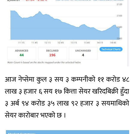
आज नेप्सेमा कुल ३ सय ३ कम्पनीको ११ करोड ४८
लाख ३ हजार ६ सय १७ कित्ता सेयर खरिदबिक्री हुँदा
३ अर्ब ९४ करोड ३५ लाख ९२ हजार ३ सयमाथिको
सेयर कारोबार भएको छ ।