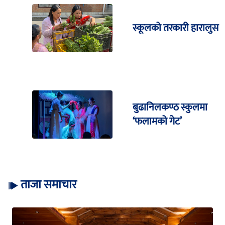
स्कूलको तरकारी हारालुस
बुढानिलकण्ठ स्कुलमा
‘फलामको गेट’
ताजा समाचार