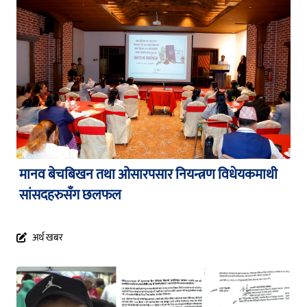
मानव बेचबिखन तथा ओसारपसार नियन्त्रण विधेयकमाथी
सांसदहरुसँग छलफल
अर्थ खबर