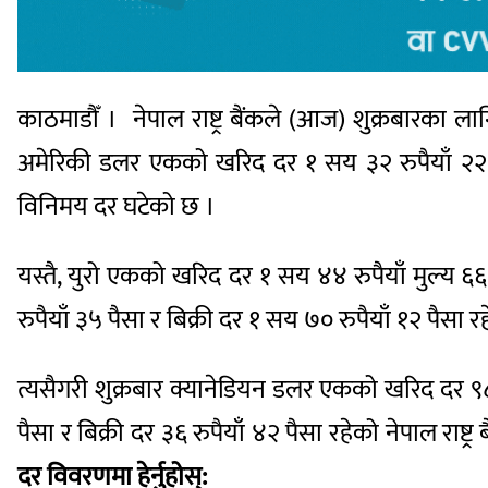
काठमाडौँ । नेपाल राष्ट्र बैंकले (आज) शुक्रबारका
अमेरिकी डलर एकको खरिद दर १ सय ३२ रुपैयाँ २२ पै
विनिमय दर घटेको छ ।
यस्तै, युरो एकको खरिद दर १ सय ४४ रुपैयाँ मुल्य 
रुपैयाँ ३५ पैसा र बिक्री दर १ सय ७० रुपैयाँ १२ पैसा 
त्यसैगरी शुक्रबार क्यानेडियन डलर एकको खरिद दर ९८ 
पैसा र बिक्री दर ३६ रुपैयाँ ४२ पैसा रहेको नेपाल रा
दर विवरणमा हेर्नुहोस्: