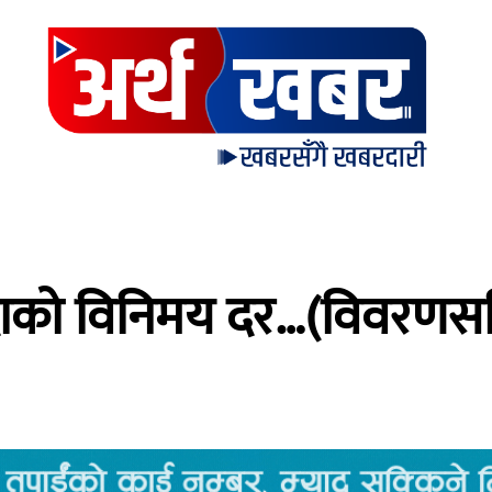
मुद्राको विनिमय दर…(विवरणस