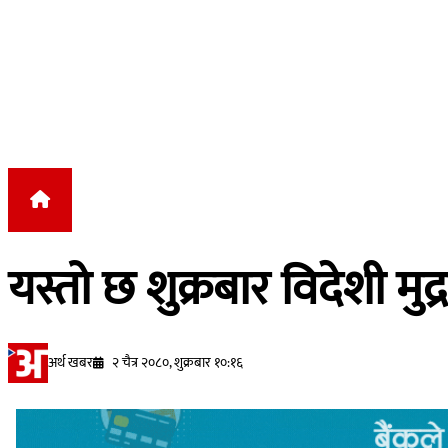
Skip to content
यस्तो छ शुक्रबार विदेशी 
अर्थ खबर
२ चैत्र २०८०, शुक्रबार १०:१६