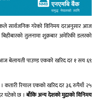
। बैंकले सार्वजनिक गरेको विनिमय दरअनुसार आज
। बिहीबारको तुलनामा शुक्रबार अमेरिकी डलरको
 छ । आज बेलायती पाउण्ड एकको खरिद दर १ सय ६९
ो छ । कतारी रियाल एकको खरिद दर ३६ रुपैयाँ २५
 दर घटेको छ ।
बाँकि अन्य देशको मुद्राको विनिमय