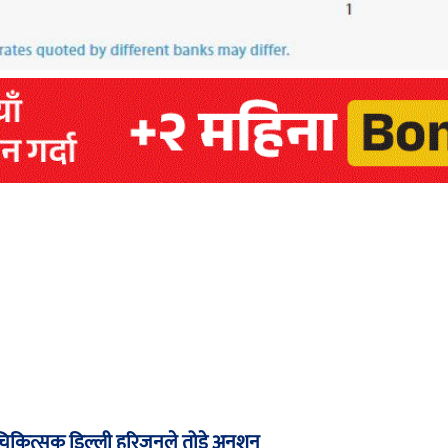
र्न चिकित्सक डिल्ली हरिजनले तोडे अनशन