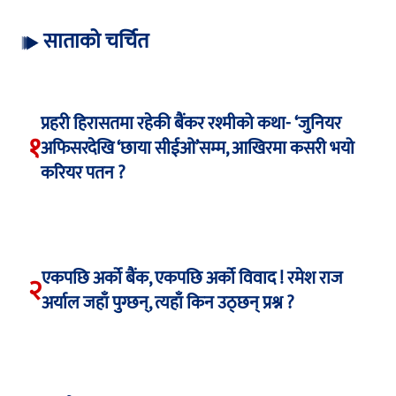
साताको चर्चित
प्रहरी हिरासतमा रहेकी बैंकर रश्मीको कथा- ‘जुनियर
१
अफिसरदेखि ‘छाया सीईओ’सम्म, आखिरमा कसरी भयो
करियर पतन ?
एकपछि अर्को बैंक, एकपछि अर्को विवाद ! रमेश राज
२
अर्याल जहाँ पुग्छन्, त्यहाँ किन उठ्छन् प्रश्न ?