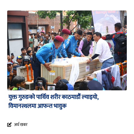
युक्त गुरुङको पार्थिव शरीर काठमाडौं ल्याइयो,
विमानस्थलमा आफन्त भावुक
अर्थ खबर