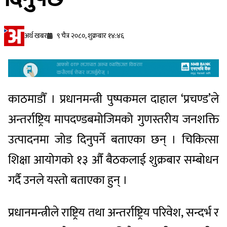
अर्थ खबर
९ चैत्र २०८०, शुक्रबार १४:४६
काठमाडौँ । प्रधानमन्त्री पुष्पकमल दाहाल ‘प्रचण्ड’ले
अन्तर्राष्ट्रिय मापदण्डबमोजिमको गुणस्तरीय जनशक्ति
उत्पादनमा जोड दिनुपर्ने बताएका छन् । चिकित्सा
शिक्षा आयोगको १३ औँ बैठकलाई शुक्रबार सम्बोधन
गर्दै उनले यस्तो बताएका हुन् ।
प्रधानमन्त्रीले राष्ट्रिय तथा अन्तर्राष्ट्रिय परिवेश, सन्दर्भ र