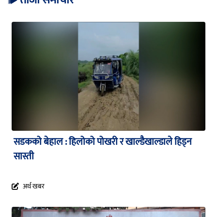
ताजा समाचार
सडकको बेहाल : हिलोको पोखरी र खाल्डैखाल्डाले हिड्न
सास्ती
अर्थ खबर