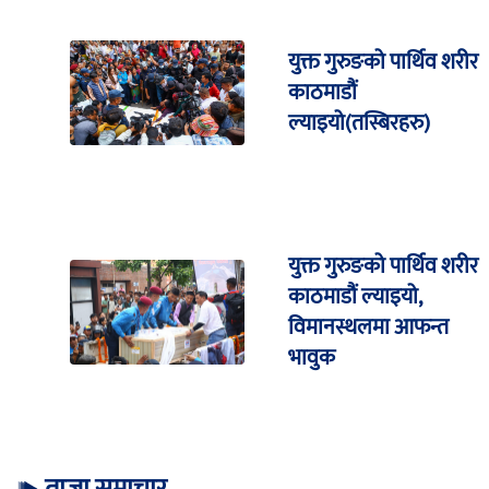
युक्त गुरुङको पार्थिव शरीर
काठमाडौं
ल्याइयो(तस्बिरहरु)
युक्त गुरुङको पार्थिव शरीर
काठमाडौं ल्याइयो,
विमानस्थलमा आफन्त
भावुक