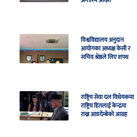
अन्तरिम आदेश
विश्वविद्यालय अनुदान
आयोगका अध्यक्ष केसी र
सचिव श्रेष्ठले लिए शपथ
राष्ट्रिय सेवा दल विधेयकमा
राष्ट्रिय हितलाई केन्द्रमा
राख्न आङदेम्बेको आग्रह