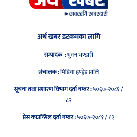
अर्थ खबर डटकमका लागि
सम्पादक :
भुवन भण्डारी
संचालक :
मिडिया हण्ड्रेड प्रालि
सूचना तथा प्रशारण विभाग दर्ता नम्बर :
५०६७-२०८१ /
८२
प्रेस काउन्सिल दर्ता नम्बर :
५०६७-२०८१ / ८२