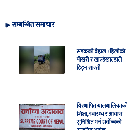
सम्बन्धित समाचार
सडकको बेहाल : हिलोको
पोखरी र खाल्डैखाल्डाले
हिड्न सास्ती
विस्थापित बालबालिकाको
शिक्षा, स्वास्थ्य र आवास
सुनिश्चित गर्न सर्वोच्चको