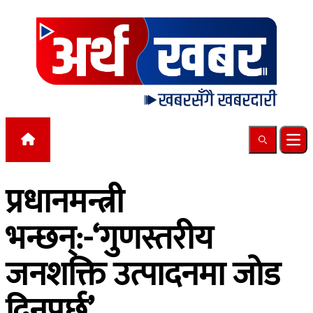
Skip to content
Search
Ope
प्रधानमन्त्री
भन्छन्:-‘गुणस्तरीय
जनशक्ति उत्पादनमा जोड
दिनुपर्छ’