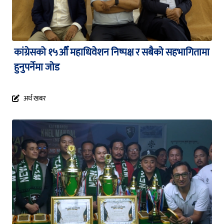
कांग्रेसको १५औँ महाधिवेशन निष्पक्ष र सबैको सहभागितामा
हुनुपर्नेमा जोड
अर्थ खबर