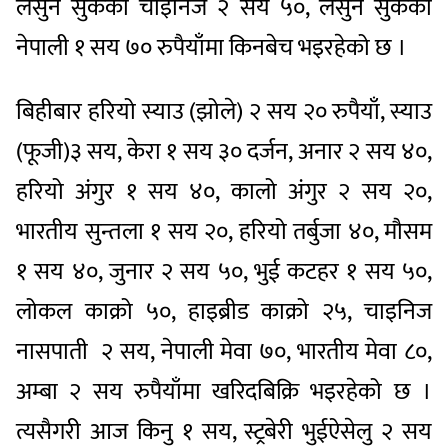
लसुन सुकेको चाइनिज २ सय ५०, लसुन सुकेको
नेपाली १ सय ७० रुपैयाँमा किनबेच भइरहेको छ ।
बिहीबार हरियो स्याउ (झोले) २ सय २० रुपैयाँ, स्याउ
(फूजी)३ सय, केरा १ सय ३० दर्जन, अनार २ सय ४०,
हरियो अंगुर १ सय ४०, कालो अंगुर २ सय २०,
भारतीय सुन्तला १ सय २०, हरियो तर्बुजा ४०, मौसम
१ सय ४०, जुनार २ सय ५०, भुई कटहर १ सय ५०,
लोकल काक्रो ५०, हाइब्रीड काक्रो २५, चाइनिज
नासपाती २ सय, नेपाली मेवा ७०, भारतीय मेवा ८०,
अम्बा २ सय रुपैयाँमा खरिदबिक्रि भइरहेको छ ।
त्यसैगरी आज किनु १ सय, स्ट्रबेरी भुईऐसेलु २ सय