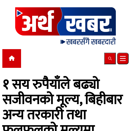
Skip to content
Search
Ope
१ सय रुपैयाँले बढ्यो
सजीवनको मूल्य, बिहीबार
अन्य तरकारी तथा
फलफूलको मूल्यमा