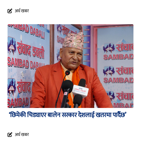
अर्थ खबर
‘छिमेकी चिड्याएर बालेन सरकार देशलाई खतरमा पार्दैछ’
अर्थ खबर