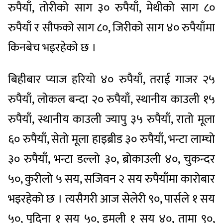
रुपैयाँ, तोरीको साग ३० रुपैयाँ, मेथीको साग ८०
रुपैयाँ र सौफको साग ८०, जिरीको साग ४० रुपैयाँमा
किनबेच भइरहेको छ ।
बिहीबार प्याज हरियो ४० रुपैयाँ, तराई गाजर २५
रुपैयाँ, लोकल बन्दा २० रुपैयाँ, स्थानीय काउली १५
रुपैयाँ, स्थानीय काउली ज्यापु ३५ रुपैयाँ, रातो मूला
६० रुपैयाँ, सेतो मूला हाइब्रीड ३० रुपैयाँ, भन्टा लाम्चो
३० रुपैयाँ, भन्टा डल्लो ३०, ब्रोकाउली ४०, चुकन्दर
५०, कुरीलो ५ सय, सजिवन २ सय रुपैयाँमा कारोबार
भइरहेको छ । त्यसैगरी आज सेलेरी ९०, पार्सले १ सय
५०, पुदिना १ सय ५०, इमली १ सय ४०, तामा ९०,