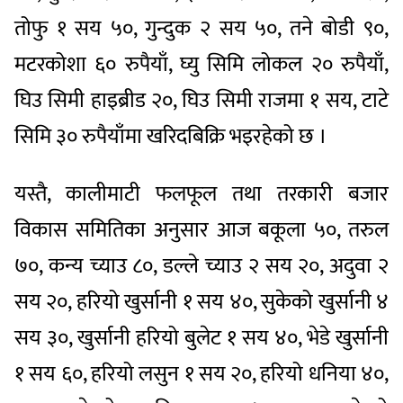
तोफु १ सय ५०, गुन्दुक २ सय ५०, तने बोडी ९०,
मटरकोशा ६० रुपैयाँ, घ्यु सिमि लोकल २० रुपैयाँ,
घिउ सिमी हाइब्रीड २०, घिउ सिमी राजमा १ सय, टाटे
सिमि ३० रुपैयाँमा खरिदबिक्रि भइरहेको छ ।
यस्तै, कालीमाटी फलफूल तथा तरकारी बजार
विकास समितिका अनुसार आज बकूला ५०, तरुल
७०, कन्य च्याउ ८०, डल्ले च्याउ २ सय २०, अदुवा २
सय २०, हरियो खुर्सानी १ सय ४०, सुकेको खुर्सानी ४
सय ३०, खुर्सानी हरियो बुलेट १ सय ४०, भेडे खुर्सानी
१ सय ६०, हरियो लसुन १ सय २०, हरियो धनिया ४०,