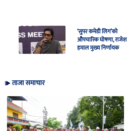
‘सुपर कमेडी लिग’को
औपचारिक घोषणा, राजेश
हमाल मुख्य निर्णायक
ताजा समाचार