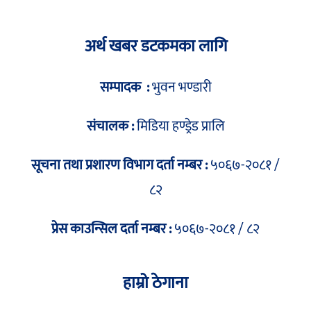
अर्थ खबर डटकमका लागि
सम्पादक :
भुवन भण्डारी
संचालक :
मिडिया हण्ड्रेड प्रालि
सूचना तथा प्रशारण विभाग दर्ता नम्बर :
५०६७-२०८१ /
८२
प्रेस काउन्सिल दर्ता नम्बर :
५०६७-२०८१ / ८२
हाम्रो ठेगाना