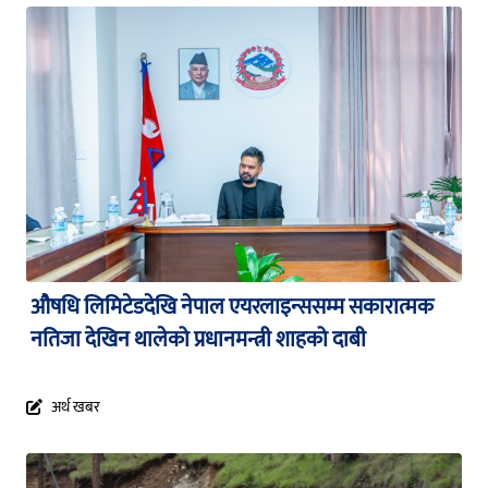
औषधि लिमिटेडदेखि नेपाल एयरलाइन्ससम्म सकारात्मक
नतिजा देखिन थालेको प्रधानमन्त्री शाहको दाबी
अर्थ खबर