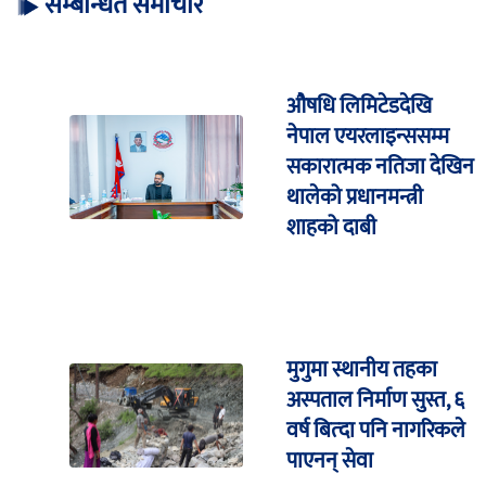
सम्बन्धित समाचार
औषधि लिमिटेडदेखि
नेपाल एयरलाइन्ससम्म
सकारात्मक नतिजा देखिन
थालेको प्रधानमन्त्री
शाहको दाबी
मुगुमा स्थानीय तहका
अस्पताल निर्माण सुस्त, ६
वर्ष बित्दा पनि नागरिकले
पाएनन् सेवा