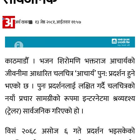
अर्थ खबर
१३ जेष्ठ २०८१, आईतवार ११:५७
काठमाडौँ । भजन शिरोमणि भक्तराज आचार्यको
जीवनीमा आधारित चलचित्र ‘आचार्य’ पुन: प्रदर्शन हुने
भएको छ । पुनः प्रदर्शनलाई लक्षित गर्दै चलचित्रको
नयाँ प्रचार सामग्रीको रूपमा इन्टरनेटमा श्रव्यदृश्य
(ट्रेलर) सार्वजनिक गरिएको हो ।
विसं २०६८ असोज ६ गते प्रदर्शन भइसकेको