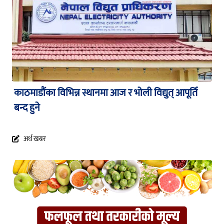
काठमाडौंका विभिन्न स्थानमा आज र भोली विद्युत् आपूर्ति
बन्द हुने
अर्थ खबर