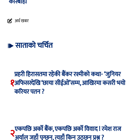
कारबाही
अर्थ खबर
साताको चर्चित
प्रहरी हिरासतमा रहेकी बैंकर रश्मीको कथा- ‘जुनियर
१
अफिसरदेखि ‘छाया सीईओ’सम्म, आखिरमा कसरी भयो
करियर पतन ?
एकपछि अर्को बैंक, एकपछि अर्को विवाद ! रमेश राज
२
अर्याल जहाँ पुग्छन्, त्यहाँ किन उठ्छन् प्रश्न ?