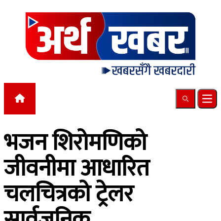
Skip to content
Search
Ope
भजन शिरोमणिको
जीवनीमा आधारित
चलचित्रको ट्रेलर
सार्वजनिक