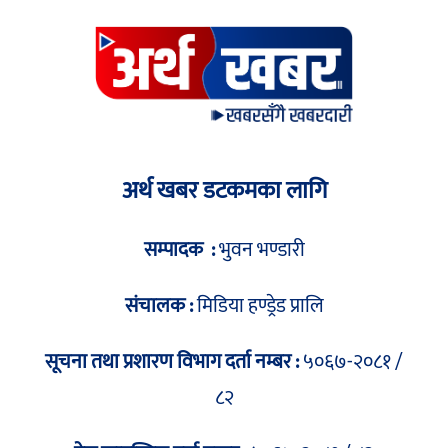
अर्थ खबर डटकमका लागि
सम्पादक :
भुवन भण्डारी
संचालक :
मिडिया हण्ड्रेड प्रालि
सूचना तथा प्रशारण विभाग दर्ता नम्बर :
५०६७-२०८१ /
८२