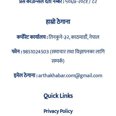
प्रेस काउन्सिल दर्ता नम्बर :
५०६७-२०८१ / ८२
हाम्रो ठेगाना
कर्पोरेट कार्यालय :
तिनकुने-३२, काठमाडौं, नेपाल
फोन :
9851024503 (समाचार तथा विज्ञापनका लागि
सम्पर्क)
इमेल ठेगाना :
arthakhabar.com@gmail.com
Quick Links
Privacy Policy