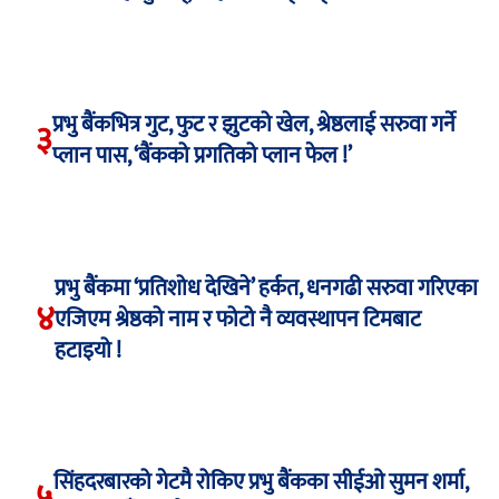
प्रभु बैंकभित्र गुट, फुट र झुटको खेल, श्रेष्ठलाई सरुवा गर्ने
३
प्लान पास, ‘बैंकको प्रगतिको प्लान फेल !’
प्रभु बैंकमा ‘प्रतिशोध देखिने’ हर्कत, धनगढी सरुवा गरिएका
४
एजिएम श्रेष्ठको नाम र फोटो नै व्यवस्थापन टिमबाट
हटाइयो !
सिंहदरबारको गेटमै रोकिए प्रभु बैंकका सीईओ सुमन शर्मा,
५