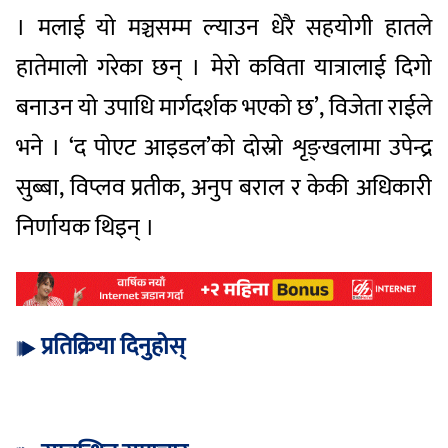
। मलाई यो मञ्चसम्म ल्याउन धेरै सहयोगी हातले
हातेमालो गरेका छन् । मेरो कविता यात्रालाई दिगो
बनाउन यो उपाधि मार्गदर्शक भएको छ’, विजेता राईले
भने । ‘द पोएट आइडल’को दोस्रो शृङ्खलामा उपेन्द्र
सुब्बा, विप्लव प्रतीक, अनुप बराल र केकी अधिकारी
निर्णायक थिइन् ।
प्रतिक्रिया दिनुहोस्