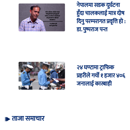
नेपालमा सडक दुर्घटना
हुँदा चालकलाई मात्र दोष
दिनु परम्परागत प्रवृत्ति हो :
डा. पुष्पराज पन्त
२४ घण्टामा ट्राफिक
प्रहरीले गर्यो १ हजार ४०६
जनालाई कारबाही
ताजा समाचार