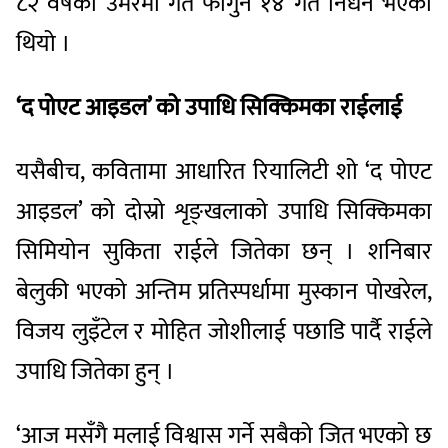
८२ वर्षको उमेरमा गत फागुन १४ गते निधन भएको
थियो ।
‘द पोएट आइडल’ को उपाधि सिक्किमका राईलाई
यसैबीच, कवितामा आधारित रियालिटी शो ‘द पोएट
आइडल’ को दोस्रो शृङ्खलाको उपाधि सिक्किमका
सिमियोन सुकिता राईले जितेका छन् । शनिबार
बेलुकी भएको अन्तिम प्रतिस्पर्धामा मुस्कान पोखरेल,
विजय लुइँटेल र मोहित जोशीलाई पछाडि पार्दै राईले
उपाधि जितेका हुन् ।
‘आज मसँगै मलाई विश्वास गर्ने सबैको जित भएको छ