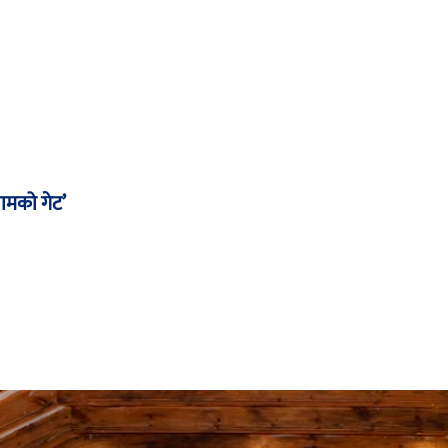
ामको गेट’