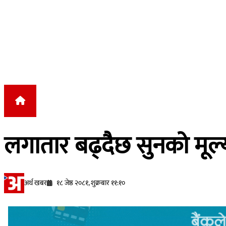
Skip to content
लगातार बढ्दैछ सुनको मूल्य
अर्थ खबर
१८ जेष्ठ २०८१, शुक्रबार ११:१०