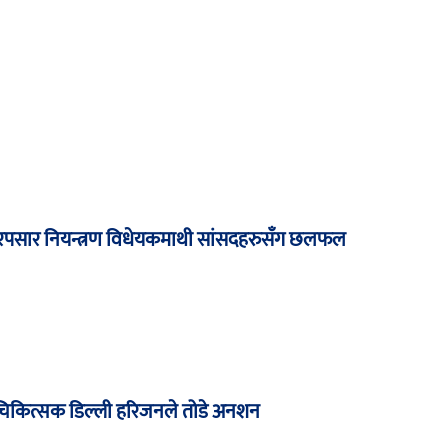
पसार नियन्त्रण विधेयकमाथी सांसदहरुसँग छलफल
र्न चिकित्सक डिल्ली हरिजनले तोडे अनशन