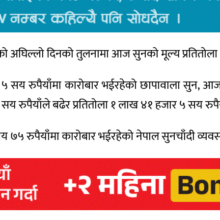
रको अघिल्लो दिनको तुलनामा आज सुनको मूल्य प्रतितोला 
 ५ सय रुपैयाँमा कारोबार भईरहेको छापावाला सुन, आ
१७ सय रुपैयाँले बढेर प्रतितोला १ लाख ४१ हजार ५ सय रु
१८ सय ७५ रुपैयाँमा कारोबार भईरहेको नेपाल सुनचाँदी व्