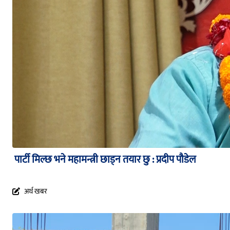
पार्टी मिल्छ भने महामन्त्री छाड्न तयार छु : प्रदीप पौडेल
अर्थ खबर