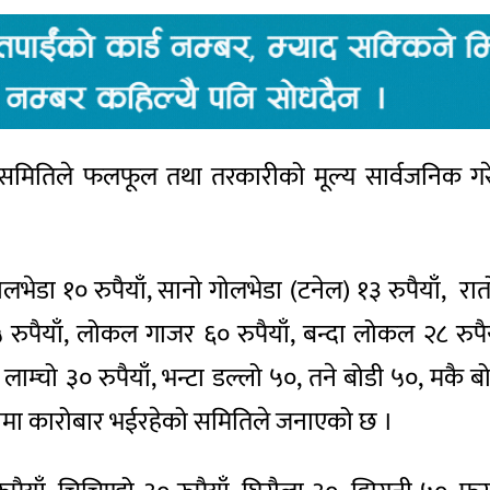
ितिले फलफूल तथा तरकारीको मूल्य सार्वजनिक गरेक
ेडा १० रुपैयाँ, सानो गोलभेडा (टनेल) १३ रुपैयाँ, रात
५ रुपैयाँ, लोकल गाजर ६० रुपैयाँ, बन्दा लोकल २८ रुपै
न्टा लाम्चो ३० रुपैयाँ, भन्टा डल्लो ५०, तने बोडी ५०, मक
ेजीमा कारोबार भईरहेको समितिले जनाएको छ ।