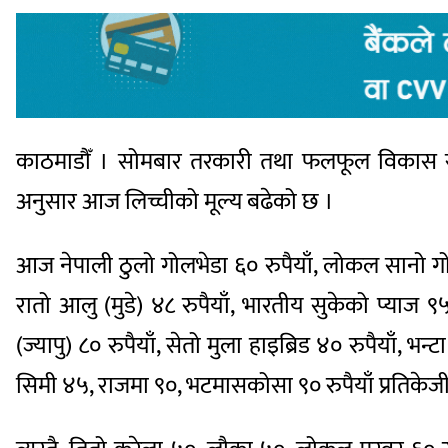
काठमाडौँ । सोमबार तरकारी तथा फलफूल विकास सम
अनुसार आज लिच्चीको मूल्य बढेको छ ।
आज नेपाली ठुलो गोलभेडा ६० रुपैयाँ, लोकल सानो गोलभ
रातो आलु (मुडे) ४८ रुपैयाँ, भारतीय सुकेको प्याज ९
(ज्यापु) ८० रुपैयाँ, सेतो मुला हाइब्रिड ४० रुपैयाँ, भ
सिमी ४५, राजमा ९०, भटमासकोसा ९० रुपैयाँ प्रतिक