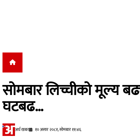
Skip to content
सोमबार लिच्चीको मूल्य बढ
घटबढ…
अर्थ खबर
१० असार २०८१, सोमबार ११:४६