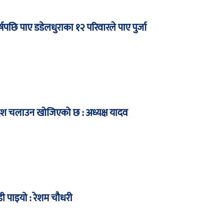
षपछि पाए डडेलधुराका १२ परिवारले पाए पुर्जा
देश चलाउन खोजिएको छ : अध्यक्ष यादव
ी पाइयो : रेशम चौधरी