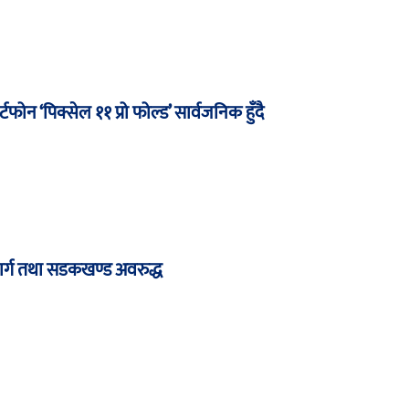
टफोन ‘पिक्सेल ११ प्रो फोल्ड’ सार्वजनिक हुँदै
मार्ग तथा सडकखण्ड अवरुद्ध