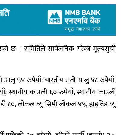
ो छ । समितिले सार्वजनिक गरेको मूल्यसुची
ो आलु ५४ रुपैयाँ, भारतीय रातो आलु ४८ रुपैयाँ,
याँ, स्थानीय काउली ६० रुपैयाँ, स्थानीय काउली
ै बोडी ८०, लोकल घ्यु सिमी लोकल ४५, हाइब्रिड घ्यु