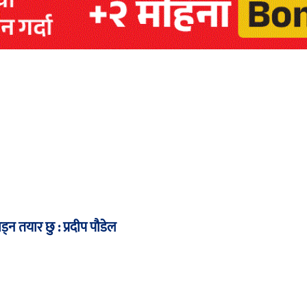
ाड्न तयार छु : प्रदीप पौडेल